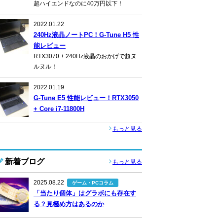
超ハイエンドなのに40万円以下！
2022.01.22
240Hz液晶ノートPC！G-Tune H5 性
能レビュー
RTX3070 + 240Hz液晶のおかげで超ヌ
ルヌル！
2022.01.19
G-Tune E5 性能レビュー！RTX3050
+ Core i7-11800H
もっと見る
新着ブログ
もっと見る
2025.08.22
ゲーム・PCコラム
「当たり個体」はグラボにも存在す
る？見極め方はあるのか