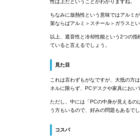
性は上だということがわかりますね。
ちなみに放熱性という意味ではアルミが非
策ならばアルミ＞スチール＞ガラスとい
以上、遮音性と冷却性能という2つの指
ていると言えるでしょう。
見た目
これは言わずもがなですが、大抵の方は
ネルに限らず、PCデスクや家具におい
ただし、中には「PCの中身が見えるの
う方もいるので、好みの問題もあるでし
コスパ