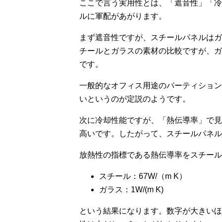
ここで言う実用性とは、「遮音性」「冷
ルに軍配があがります。
まず遮音性ですが、スチールパネルはガ
チールとガラスの素材の比較ですが、ガ
です。
一般的なオフィス用途のパーティション
いというのが定説のようです。
次に冷却性能ですが、「熱伝導率」で見
高いです。したがって、スチールパネル
放熱性の指標である熱伝導率をスチール
スチール：67W/（m K）
ガラス：1W/(m K)
という結果になります。数字が大きいほ