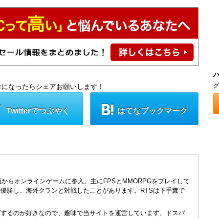
グ
考になったらシェアお願いします！
Twitterでつぶやく
はてなブックマーク
頃からオンラインゲームに参入。主にFPSとMMORPGをプレイして
で優勝し、海外クランと対戦したことがあります。RTSは下手糞で
ズするのが好きなので、趣味で当サイトを運営しています。ドスパ