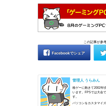
この記事が参
Facebookでシェア
管理人 うらみん
格ゲーに飽きて2002年
います。FPSでは大会
す。
パソコンをカスタマイ