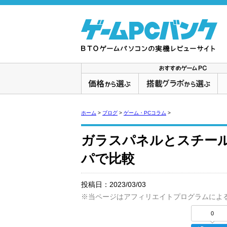
ホーム
>
ブログ
>
ゲーム・PCコラム
>
ガラスパネルとスチー
パで比較
投稿日：
2023/03/03
※当ページはアフィリエイトプログラムによ
0