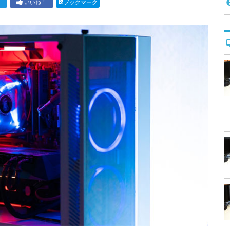
ト
いいね！
ブックマーク