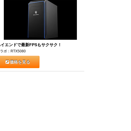
ハイエンドで最新FPSもサクサク！
ラボ：RTX5080
価格を見る