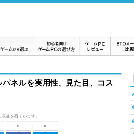
ルパネルを実用性、見た目、コス
る収益を得ています。
0
0