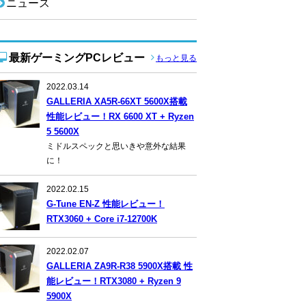
ニュース
最新ゲーミングPCレビュー
もっと見る
2022.03.14
GALLERIA XA5R-66XT 5600X搭載
性能レビュー！RX 6600 XT + Ryzen
5 5600X
ミドルスペックと思いきや意外な結果
に！
2022.02.15
G-Tune EN-Z 性能レビュー！
RTX3060 + Core i7-12700K
2022.02.07
GALLERIA ZA9R-R38 5900X搭載 性
能レビュー！RTX3080 + Ryzen 9
5900X