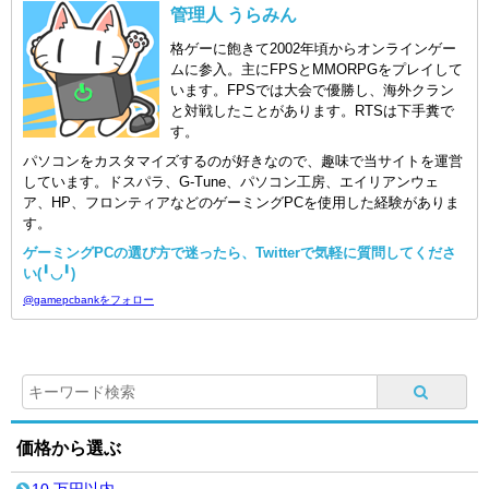
管理人 うらみん
格ゲーに飽きて2002年頃からオンラインゲー
ムに参入。主にFPSとMMORPGをプレイして
います。FPSでは大会で優勝し、海外クラン
と対戦したことがあります。RTSは下手糞で
す。
パソコンをカスタマイズするのが好きなので、趣味で当サイトを運営
しています。ドスパラ、G-Tune、パソコン工房、エイリアンウェ
ア、HP、フロンティアなどのゲーミングPCを使用した経験がありま
す。
ゲーミングPCの選び方で迷ったら、Twitterで気軽に質問してくださ
い(╹◡╹)
@gamepcbankをフォロー
価格から選ぶ
10 万円以内