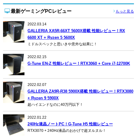
最新ゲーミングPCレビュー
もっと見る
2022.03.14
GALLERIA XA5R-66XT 5600X搭載 性能レビュー！RX
6600 XT + Ryzen 5 5600X
ミドルスペックと思いきや意外な結果に！
2022.02.15
G-Tune EN-Z 性能レビュー！RTX3060 + Core i7-12700K
2022.02.07
GALLERIA ZA9R-R38 5900X搭載 性能レビュー！RTX3080
+ Ryzen 9 5900X
超ハイエンドなのに40万円以下！
2022.01.22
240Hz液晶ノートPC！G-Tune H5 性能レビュー
RTX3070 + 240Hz液晶のおかげで超ヌルヌル！