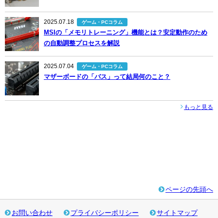
2025.07.18
ゲーム・PCコラム
MSIの「メモリトレーニング」機能とは？安定動作のため
の自動調整プロセスを解説
2025.07.04
ゲーム・PCコラム
マザーボードの「バス」って結局何のこと？
もっと見る
ページの先頭へ
お問い合わせ
プライバシーポリシー
サイトマップ