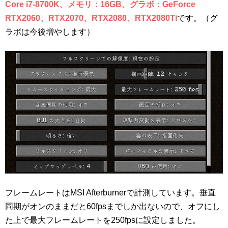
Core i7-8700K、メモリ：16GB、グラボ：GeForce
RTX2060、RTX2070、RTX2080、RTX2080Ti
です。（グ
ラボは今後増やします）
フレームレートはMSI Afterburnerで計測しています。垂直
同期がオンのままだと60fpsまでしか出ないので、オフにし
た上で最大フレームレートを250fpsに設定しました。