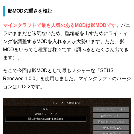
影MODの重さを検証
マインクラフトで最も人気のあるMODは影MODです。
バニ
ラのままだと味気ないため、臨場感を出すためにライティ
ングを調整するMODを入れる人が大勢います。ただ、影
MODをいっても種類は様々です（調べるとたくさん出てき
ます）。
そこで今回は影MODとして最もメジャーな「SEUS
Renewed 1.0.0」を使用しました。マインクラフトのバージ
ョンは1.13.2です。