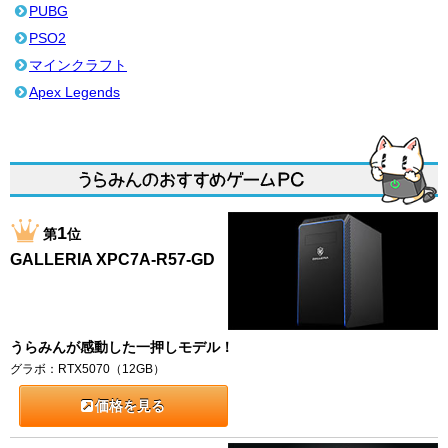
PUBG
PSO2
マインクラフト
Apex Legends
1
第
位
GALLERIA XPC7A-R57-GD
うらみんが感動した一押しモデル！
グラボ：RTX5070（12GB）
価格を見る