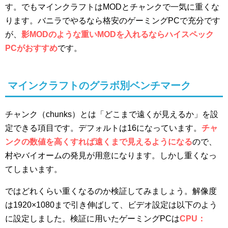
す。でもマインクラフトはMODとチャンクで一気に重くな
ります。バニラでやるなら格安のゲーミングPCで充分です
が、
影MODのような重いMODを入れるならハイスペック
PCがおすすめ
です。
マインクラフトのグラボ別ベンチマーク
チャンク（chunks）とは「どこまで遠くが見えるか」を設
定できる項目です。デフォルトは16になっています。
チャ
ンクの数値を高くすれば遠くまで見えるようになる
ので、
村やバイオームの発見が用意になります。しかし重くなっ
てしまいます。
ではどれくらい重くなるのか検証してみましょう。解像度
は1920×1080まで引き伸ばして、ビデオ設定は以下のよう
に設定しました。検証に用いたゲーミングPCは
CPU：