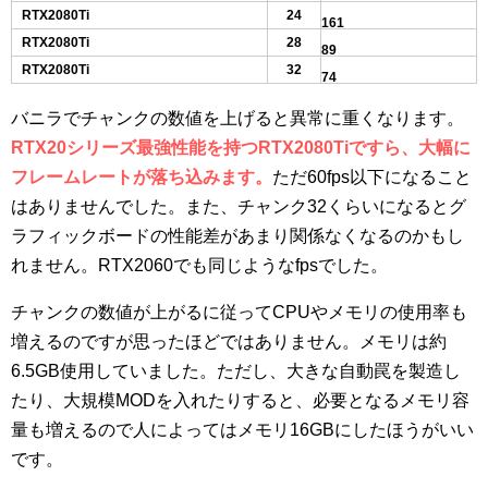
RTX2080Ti
24
161
RTX2080Ti
28
89
RTX2080Ti
32
74
バニラでチャンクの数値を上げると異常に重くなります。
RTX20シリーズ最強性能を持つRTX2080Tiですら、大幅に
フレームレートが落ち込みます。
ただ60fps以下になること
はありませんでした。また、チャンク32くらいになるとグ
ラフィックボードの性能差があまり関係なくなるのかもし
れません。RTX2060でも同じようなfpsでした。
チャンクの数値が上がるに従ってCPUやメモリの使用率も
増えるのですが思ったほどではありません。メモリは約
6.5GB使用していました。ただし、大きな自動罠を製造し
たり、大規模MODを入れたりすると、必要となるメモリ容
量も増えるので人によってはメモリ16GBにしたほうがいい
です。