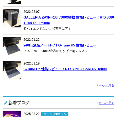
2022.02.07
GALLERIA ZA9R-R38 5900X搭載 性能レビュー！RTX3080
+ Ryzen 9 5900X
超ハイエンドなのに40万円以下！
2022.01.22
240Hz液晶ノートPC！G-Tune H5 性能レビュー
RTX3070 + 240Hz液晶のおかげで超ヌルヌル！
2022.01.19
G-Tune E5 性能レビュー！RTX3050 + Core i7-11800H
もっと見る
新着ブログ
もっと見る
2025.08.22
ゲーム・PCコラム