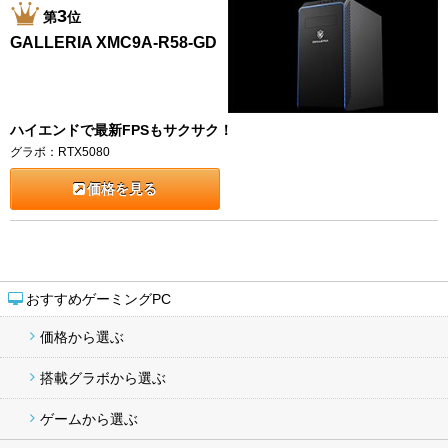
3
第
位
GALLERIA XMC9A-R58-GD
ハイエンドで最新FPSもサクサク！
グラボ：RTX5080
価格を見る
おすすめゲーミングPC
価格から選ぶ
搭載グラボから選ぶ
ゲームから選ぶ