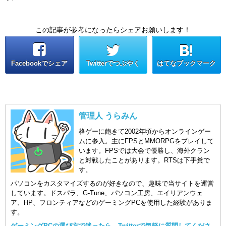
この記事が参考になったらシェアお願いします！
Facebookでシェア
Twitterでつぶやく
はてなブックマーク
管理人 うらみん
格ゲーに飽きて2002年頃からオンラインゲー
ムに参入。主にFPSとMMORPGをプレイして
います。FPSでは大会で優勝し、海外クラン
と対戦したことがあります。RTSは下手糞で
す。
パソコンをカスタマイズするのが好きなので、趣味で当サイトを運営
しています。ドスパラ、G-Tune、パソコン工房、エイリアンウェ
ア、HP、フロンティアなどのゲーミングPCを使用した経験がありま
す。
ゲーミングPCの選び方で迷ったら、Twitterで気軽に質問してくださ