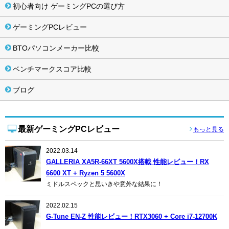
初心者向け ゲーミングPCの選び方
ゲーミングPCレビュー
BTOパソコンメーカー比較
ベンチマークスコア比較
ブログ
最新ゲーミングPCレビュー
もっと見る
2022.03.14
GALLERIA XA5R-66XT 5600X搭載 性能レビュー！RX
6600 XT + Ryzen 5 5600X
ミドルスペックと思いきや意外な結果に！
2022.02.15
G-Tune EN-Z 性能レビュー！RTX3060 + Core i7-12700K