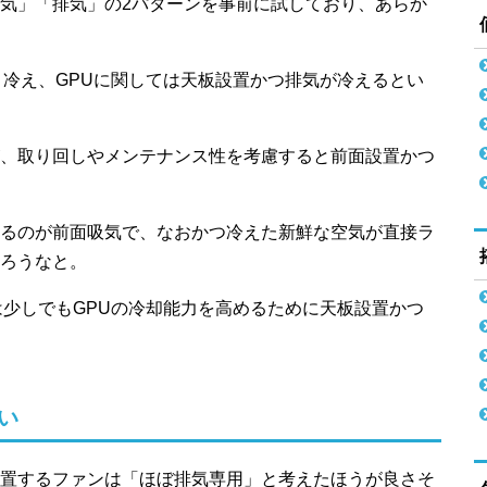
気」「排気」の2パターンを事前に試しており、あらか
く冷え、GPUに関しては天板設置かつ排気が冷えるとい
、取り回しやメンテナンス性を考慮すると前面設置かつ
るのが前面吸気で、なおかつ冷えた新鮮な空気が直接ラ
ろうなと。
は少しでもGPUの冷却能力を高めるために天板設置かつ
い
置するファンは「ほぼ排気専用」と考えたほうが良さそ