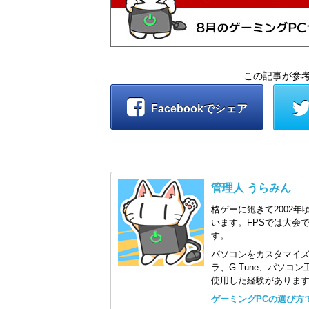
この記事が参
Facebookでシェア
管理人 うらみん
格ゲーに飽きて2002年
います。FPSでは大会
す。
パソコンをカスタマイ
ラ、G-Tune、パソ
使用した経験がありま
ゲーミングPCの選び方で迷