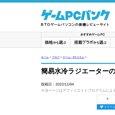
ホーム
>
ブログ
>
ゲーム・PCコラム
>
簡易水冷ラジエーター
投稿日：
2022/11/04
※当ページはアフィリエイトプログラムによ
0
ツイー