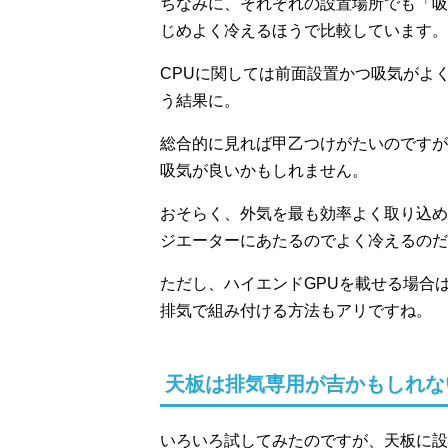
ちなみに、それぞれの設置場所でも「吸
じめよく冷えるほうで比較しています。
CPUに関しては前面設置かつ吸気がよ
う結果に。
総合的に見れば甲乙つけがたいのですが
吸気が良いかもしれません。
おそらく、外気を最も効率よく取り込め
ジエーターにあたるのでよく冷えるのだ
ただし、ハイエンドGPUを載せる場合
排気で組み付ける方法もアリですね。
天板は排気専用が吉かもしれな
いろいろ試してみたのですが、天板に設