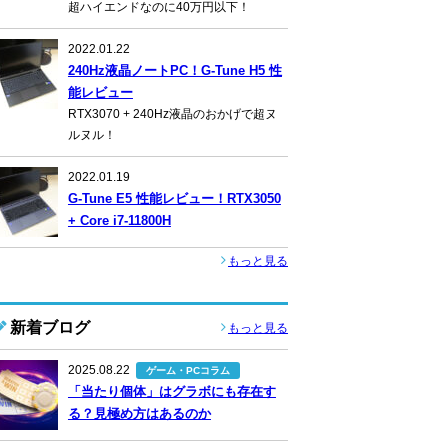
超ハイエンドなのに40万円以下！
2022.01.22
240Hz液晶ノートPC！G-Tune H5 性
能レビュー
RTX3070 + 240Hz液晶のおかげで超ヌ
ルヌル！
2022.01.19
G-Tune E5 性能レビュー！RTX3050
+ Core i7-11800H
もっと見る
新着ブログ
もっと見る
2025.08.22
ゲーム・PCコラム
「当たり個体」はグラボにも存在す
る？見極め方はあるのか