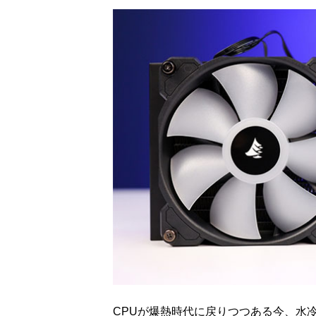
CPUが爆熱時代に戻りつつある今、水