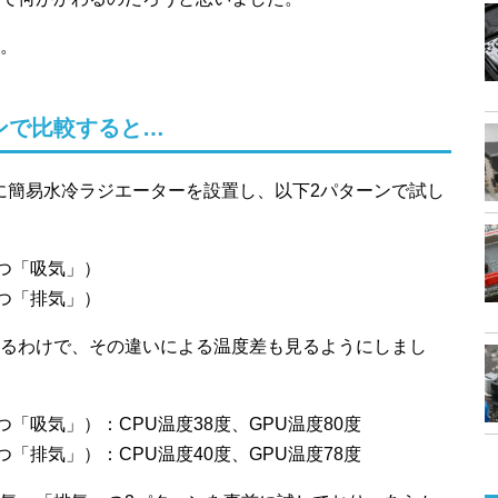
。
ンで比較すると…
に簡易水冷ラジエーターを設置し、以下2パターンで試し
かつ「吸気」）
かつ「排気」）
るわけで、その違いによる温度差も見るようにしまし
「吸気」）：CPU温度38度、GPU温度80度
「排気」）：CPU温度40度、GPU温度78度