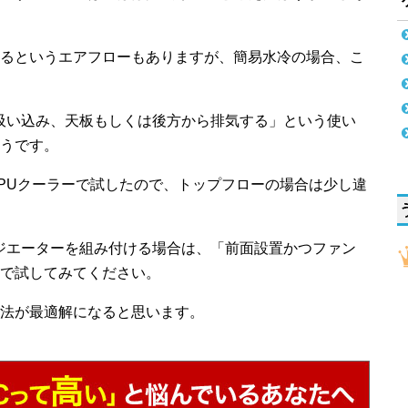
るというエアフローもありますが、簡易水冷の場合、こ
吸い込み、天板もしくは後方から排気する」という使い
うです。
PUクーラーで試したので、トップフローの場合は少し違
ジエーターを組み付ける場合は、「前面設置かつファン
で試してみてください。
法が最適解になると思います。