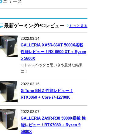
ニュース
最新ゲーミングPCレビュー
もっと見る
2022.03.14
GALLERIA XA5R-66XT 5600X搭載
性能レビュー！RX 6600 XT + Ryzen
5 5600X
ミドルスペックと思いきや意外な結果
に！
2022.02.15
G-Tune EN-Z 性能レビュー！
RTX3060 + Core i7-12700K
2022.02.07
GALLERIA ZA9R-R38 5900X搭載 性
能レビュー！RTX3080 + Ryzen 9
5900X