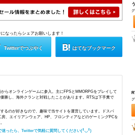
グ
考になったらシェアお願いします！
Twitterでつぶやく
はてなブックマーク
頃からオンラインゲームに参入。主にFPSとMMORPGをプレイして
R
で優勝し、海外クランと対戦したことがあります。RTSは下手糞で
グ
ズするのが好きなので、趣味で当サイトを運営しています。ドスパ
コン工房、エイリアンウェア、HP、フロンティアなどのゲーミングPCを
す。
ったら、Twitterで気軽に質問してください(╹◡╹)