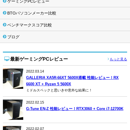
ゲーミングPCレビュー
BTOパソコンメーカー比較
ベンチマークスコア比較
ブログ
最新ゲーミングPCレビュー
もっと見る
2022.03.14
GALLERIA XA5R-66XT 5600X搭載 性能レビュー！RX
6600 XT + Ryzen 5 5600X
ミドルスペックと思いきや意外な結果に！
2022.02.15
G-Tune EN-Z 性能レビュー！RTX3060 + Core i7-12700K
2022.02.07