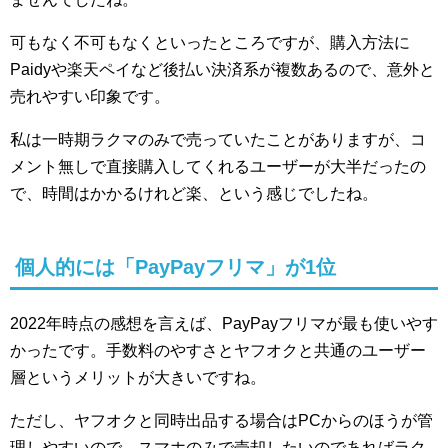
可もなく不可もなくといったところですが、購入方法に
Paidyや楽天ペイなど後払い決済系が複数あるので、意外と
売れやすい印象です。
私は一時期ラクマのみで売っていたことがありますが、コ
メント無しで直接購入してくれるユーザーが大半だったの
で、時間はかかるけれど楽、という感じでしたね。
個人的には「PayPayフリマ」が1位
2022年時点の感想を言えば、PayPayフリマが最も使いやす
かったです。手数料のやすさとヤフオクと共通のユーザー
層というメリットが大きいですね。
ただし、ヤフオクと同時出品する場合はPCからのほうが管
理しやすいので、スマホのみで売却したいのであればラク