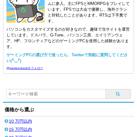
ムに参入。主にFPSとMMORPGをプレイして
います。FPSでは大会で優勝し、海外クラン
と対戦したことがあります。RTSは下手糞で
す。
パソコンをカスタマイズするのが好きなので、趣味で当サイトを運営
しています。ドスパラ、G-Tune、パソコン工房、エイリアンウェ
ア、HP、フロンティアなどのゲーミングPCを使用した経験がありま
す。
ゲーミングPCの選び方で迷ったら、Twitterで気軽に質問してくださ
い(╹◡╹)
@gamepcbankをフォロー
価格から選ぶ
10 万円以内
15 万円以内