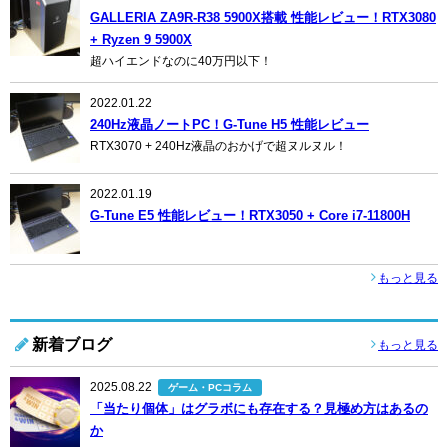
GALLERIA ZA9R-R38 5900X搭載 性能レビュー！RTX3080
+ Ryzen 9 5900X
超ハイエンドなのに40万円以下！
2022.01.22
240Hz液晶ノートPC！G-Tune H5 性能レビュー
RTX3070 + 240Hz液晶のおかげで超ヌルヌル！
2022.01.19
G-Tune E5 性能レビュー！RTX3050 + Core i7-11800H
もっと見る
新着ブログ
もっと見る
2025.08.22
ゲーム・PCコラム
「当たり個体」はグラボにも存在する？見極め方はあるの
か