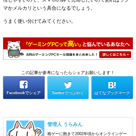
マかメルカリという具合になるでしょう。
うまく使い分けてみてください。
この記事が参考になったらシェアお願いします！
Facebookでシェア
Twitterでつぶやく
はてなブックマーク
管理人 うらみん
格ゲーに飽きて2002年頃からオンラインゲー