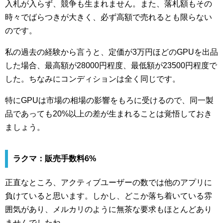
入札が入らず、競争も生まれません。また、落札額もその
時々でばらつきが大きく、必ず高額で売れるとも限らない
のです。
私の過去の経験から言うと、定価が3万円ほどのGPUを出品
した場合、最高額が28000円程度、最低額が23500円程度で
した。ちなみにコンディションは全く同じです。
特にGPUは市場の相場の影響をもろに受けるので、同一製
品であっても20%以上の差が生まれることは覚悟しておき
ましょう。
ラクマ：販売手数料6%
正直なところ、アクティブユーザーの数では他のアプリに
負けていると思います。しかし、どこか落ち着いている雰
囲気があり、メルカリのように無茶な要求もほとんどあり
ませんでしたね。