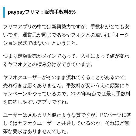
paypayフリマ：販売手数料5%
フリマアプリの中では新興勢力ですが、手数料がとても安
いです。運営元が同じであるヤフオクとの違いは「オーク
ション形式ではない」ということ。
つまり定額販売がメインであって、入札によって値が変わ
るヤフオクとの棲み分けができています。
ヤフオクユーザーがそのまま流れてくることがあるので、
売れ行きは悪くありません。手数料が安いうえに頻繁にキ
ャンペーンをやっているので、2022年時点では最も手数料
を節約しやすいアプリですね。
ユーザーはメルカリと似たような質ですが、PCパーツに関
してはヤフオクユーザーと共通しているのか、それほど無
茶な要求はありませんでした。