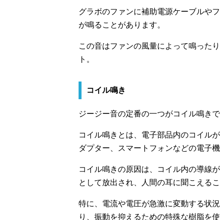
グラボのファンに補助電源ケーブルやフ
が鳴ることがあります。
この音はファンの風量によって鳴ったり
ト。
コイル鳴き
ジージー音の定番の一つがコイル鳴きで
コイル鳴きとは、電子部品内のコイルが
ダプター、スマートフォンなどの電子機
コイル鳴きの原因は、コイル内の導線が
として放出され、人間の耳に聞こえるこ
特に、電流や電圧が急激に変動する状況
り、振動を抑えるための特殊な樹脂を使