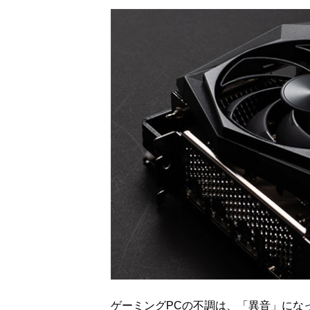
ゲーミングPCの不調は、「異音」にな