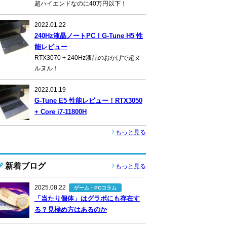
超ハイエンドなのに40万円以下！
2022.01.22
240Hz液晶ノートPC！G-Tune H5 性
能レビュー
RTX3070 + 240Hz液晶のおかげで超ヌ
ルヌル！
2022.01.19
G-Tune E5 性能レビュー！RTX3050
+ Core i7-11800H
もっと見る
新着ブログ
もっと見る
2025.08.22
ゲーム・PCコラム
「当たり個体」はグラボにも存在す
る？見極め方はあるのか