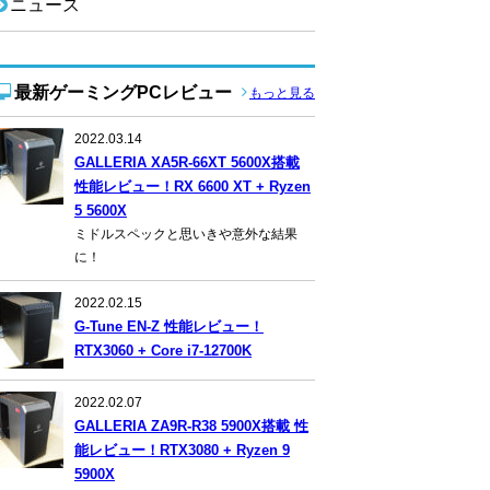
ニュース
最新ゲーミングPCレビュー
もっと見る
2022.03.14
GALLERIA XA5R-66XT 5600X搭載
性能レビュー！RX 6600 XT + Ryzen
5 5600X
ミドルスペックと思いきや意外な結果
に！
2022.02.15
G-Tune EN-Z 性能レビュー！
RTX3060 + Core i7-12700K
2022.02.07
GALLERIA ZA9R-R38 5900X搭載 性
能レビュー！RTX3080 + Ryzen 9
5900X