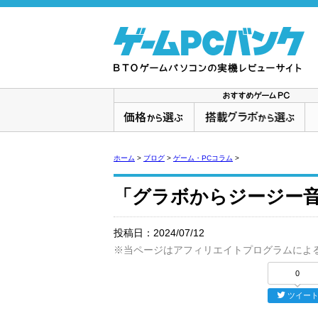
ホーム
>
ブログ
>
ゲーム・PCコラム
>
「グラボからジージー
投稿日：
2024/07/12
※当ページはアフィリエイトプログラムによ
0
ツイー