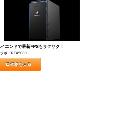
ハイエンドで最新FPSもサクサク！
ラボ：RTX5080
価格を見る