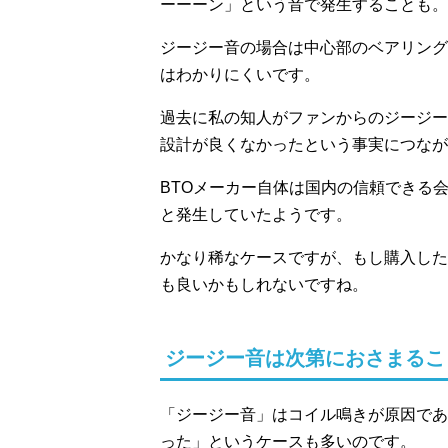
ーーーン」という音で発生することも。
ジージー音の場合は中心部のベアリング
はわかりにくいです。
過去に私の知人がファンからのジージー
設計が良くなかったという事実につなが
BTOメーカー自体は国内の信頼できる
と発生していたようです。
かなり稀なケースですが、もし購入した
も良いかもしれないですね。
ジージー音は次第におさまるこ
「ジージー音」はコイル鳴きが原因であ
った」というケースも多いのです。