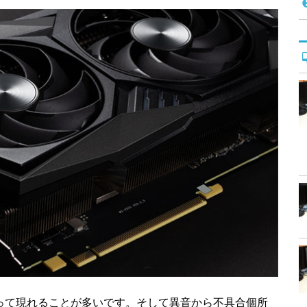
って現れることが多いです。そして異音から不具合個所