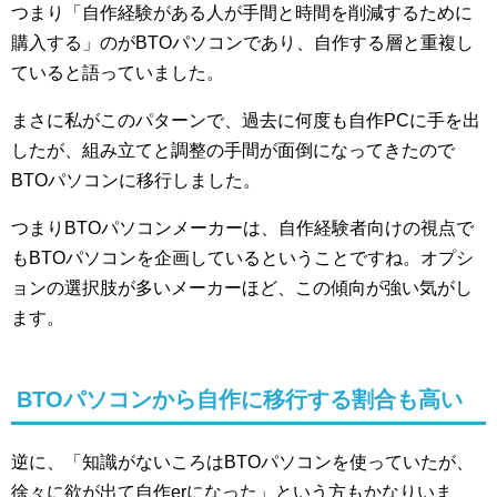
つまり「自作経験がある人が手間と時間を削減するために
購入する」のがBTOパソコンであり、自作する層と重複し
ていると語っていました。
まさに私がこのパターンで、過去に何度も自作PCに手を出
したが、組み立てと調整の手間が面倒になってきたので
BTOパソコンに移行しました。
つまりBTOパソコンメーカーは、自作経験者向けの視点で
もBTOパソコンを企画しているということですね。オプシ
ョンの選択肢が多いメーカーほど、この傾向が強い気がし
ます。
BTOパソコンから自作に移行する割合も高い
逆に、「知識がないころはBTOパソコンを使っていたが、
徐々に欲が出て自作erになった」という方もかなりいま