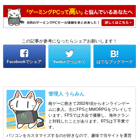
この記事が参考になったらシェアお願いします！
Facebookでシェア
Twitterでつぶやく
はてなブックマーク
管理人 うらみん
格ゲーに飽きて2002年頃からオンラインゲー
ムに参入。主にFPSとMMORPGをプレイして
います。FPSでは大会で優勝し、海外クラン
と対戦したことがあります。RTSは下手糞で
す。
パソコンをカスタマイズするのが好きなので、趣味で当サイトを運営