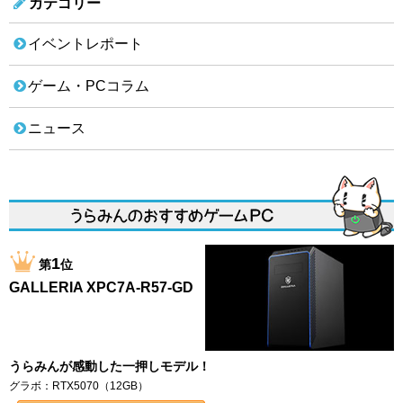
カテゴリー
イベントレポート
ゲーム・PCコラム
ニュース
1
第
位
GALLERIA XPC7A-R57-GD
うらみんが感動した一押しモデル！
グラボ：RTX5070（12GB）