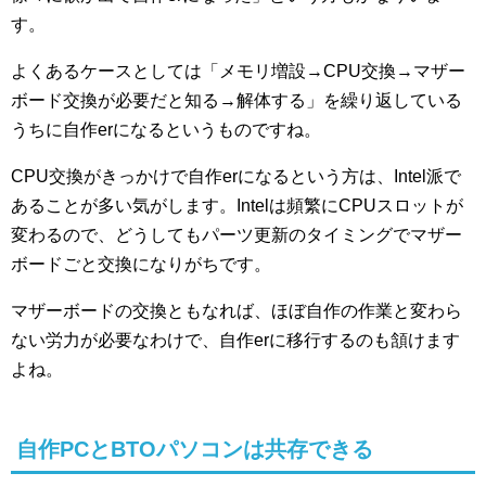
す。
よくあるケースとしては「メモリ増設→CPU交換→マザー
ボード交換が必要だと知る→解体する」を繰り返している
うちに自作erになるというものですね。
CPU交換がきっかけで自作erになるという方は、Intel派で
あることが多い気がします。Intelは頻繁にCPUスロットが
変わるので、どうしてもパーツ更新のタイミングでマザー
ボードごと交換になりがちです。
マザーボードの交換ともなれば、ほぼ自作の作業と変わら
ない労力が必要なわけで、自作erに移行するのも頷けます
よね。
自作PCとBTOパソコンは共存できる