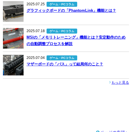
2025.07.25
ゲーム・PCコラム
グラフィックボードの「PhantomLink」機能とは？
2025.07.18
ゲーム・PCコラム
MSIの「メモリトレーニング」機能とは？安定動作のため
の自動調整プロセスを解説
2025.07.04
ゲーム・PCコラム
マザーボードの「バス」って結局何のこと？
もっと見る