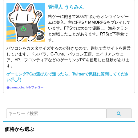
管理人 うらみん
格ゲーに飽きて2002年頃からオンラインゲー
ムに参入。主にFPSとMMORPGをプレイして
います。FPSでは大会で優勝し、海外クラン
と対戦したことがあります。RTSは下手糞で
す。
パソコンをカスタマイズするのが好きなので、趣味で当サイトを運営
しています。ドスパラ、G-Tune、パソコン工房、エイリアンウェ
ア、HP、フロンティアなどのゲーミングPCを使用した経験がありま
す。
ゲーミングPCの選び方で迷ったら、Twitterで気軽に質問してくださ
い(╹◡╹)
@gamepcbankをフォロー
価格から選ぶ