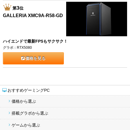
3
第
位
GALLERIA XMC9A-R58-GD
ハイエンドで最新FPSもサクサク！
グラボ：RTX5080
価格を見る
おすすめゲーミングPC
価格から選ぶ
搭載グラボから選ぶ
ゲームから選ぶ