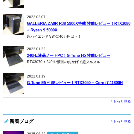
2022.02.07
GALLERIA ZA9R-R38 5900X搭載 性能レビュー！RTX3080
+ Ryzen 9 5900X
超ハイエンドなのに40万円以下！
2022.01.22
240Hz液晶ノートPC！G-Tune H5 性能レビュー
RTX3070 + 240Hz液晶のおかげで超ヌルヌル！
2022.01.19
G-Tune E5 性能レビュー！RTX3050 + Core i7-11800H
もっと見る
新着ブログ
もっと見る
2025.08.22