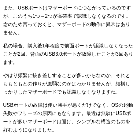
また、USBポートはマザーボードにつながっているのです
が、このうち1つ～2つが高確率で認識しなくなるのです。
念のため言っておくと、マザーボードの動作に異常はあり
ません。
私の場合、購入後1年程度で前面ポートが認識しなくなった
ことが2回、背面のUSB3.0ポートが故障したことが3回あり
ます。
やはり頻繁に抜き差しすることが多いからなのか、それと
ももともとの作りが脆弱なのかはわかりませんが、結構し
っかりしたマザーボードでも認識しなくなりますね。
USBポートの故障は使い勝手が悪くだけでなく、OSの起動
失敗やフリーズの原因にもなります。最近は無駄にUSBポ
ートが多いマザーボードは避け、シンプルな構造のものを
好むようになりました。