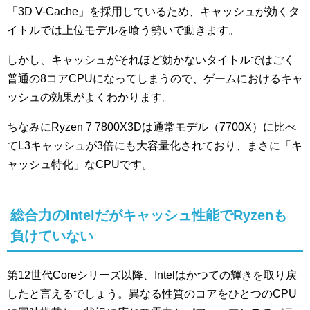
「3D V-Cache」を採用しているため、キャッシュが効くタ
イトルでは上位モデルを喰う勢いで動きます。
しかし、キャッシュがそれほど効かないタイトルではごく
普通の8コアCPUになってしまうので、ゲームにおけるキャ
ッシュの効果がよくわかります。
ちなみにRyzen 7 7800X3Dは通常モデル（7700X）に比べ
てL3キャッシュが3倍にも大容量化されており、まさに「キ
ャッシュ特化」なCPUです。
総合力のIntelだがキャッシュ性能でRyzenも
負けていない
第12世代Coreシリーズ以降、Intelはかつての輝きを取り戻
したと言えるでしょう。異なる性質のコアをひとつのCPU