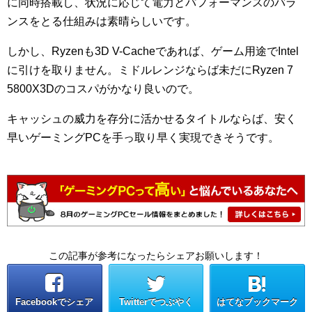
に同時搭載し、状況に応じて電力とパフォーマンスのバラ
ンスをとる仕組みは素晴らしいです。
しかし、Ryzenも3D V-Cacheであれば、ゲーム用途でIntel
に引けを取りません。ミドルレンジならば未だにRyzen 7
5800X3Dのコスパがかなり良いので。
キャッシュの威力を存分に活かせるタイトルならば、安く
早いゲーミングPCを手っ取り早く実現できそうです。
この記事が参考になったらシェアお願いします！
Facebookでシェア
Twitterでつぶやく
はてなブックマーク