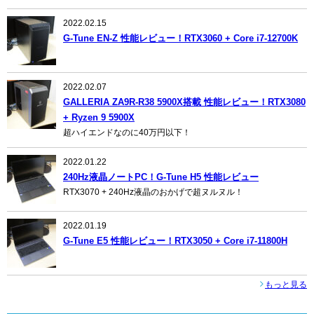
2022.02.15
G-Tune EN-Z 性能レビュー！RTX3060 + Core i7-12700K
2022.02.07
GALLERIA ZA9R-R38 5900X搭載 性能レビュー！RTX3080
+ Ryzen 9 5900X
超ハイエンドなのに40万円以下！
2022.01.22
240Hz液晶ノートPC！G-Tune H5 性能レビュー
RTX3070 + 240Hz液晶のおかげで超ヌルヌル！
2022.01.19
G-Tune E5 性能レビュー！RTX3050 + Core i7-11800H
もっと見る