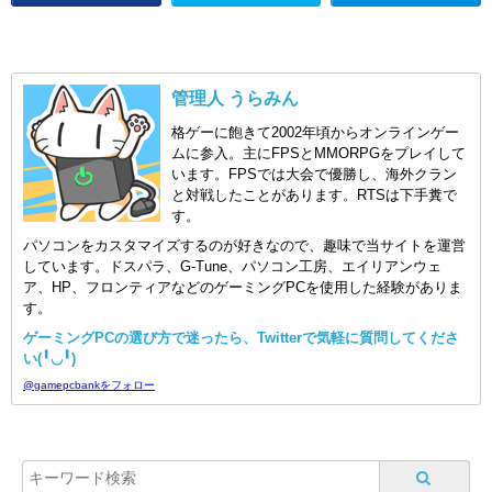
管理人 うらみん
格ゲーに飽きて2002年頃からオンラインゲー
ムに参入。主にFPSとMMORPGをプレイして
います。FPSでは大会で優勝し、海外クラン
と対戦したことがあります。RTSは下手糞で
す。
パソコンをカスタマイズするのが好きなので、趣味で当サイトを運営
しています。ドスパラ、G-Tune、パソコン工房、エイリアンウェ
ア、HP、フロンティアなどのゲーミングPCを使用した経験がありま
す。
ゲーミングPCの選び方で迷ったら、Twitterで気軽に質問してくださ
い(╹◡╹)
@gamepcbankをフォロー