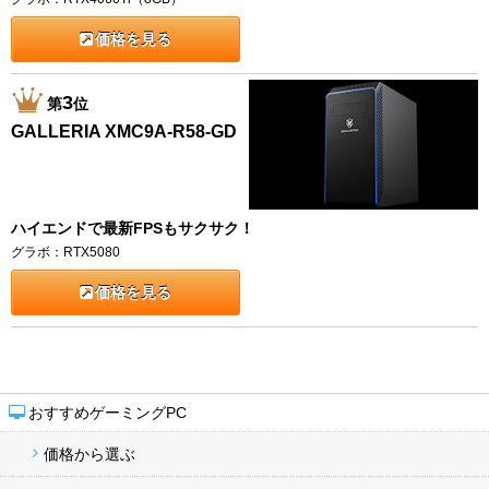
価格を見る
3
第
位
GALLERIA XMC9A-R58-GD
ハイエンドで最新FPSもサクサク！
グラボ：RTX5080
価格を見る
おすすめゲーミングPC
価格から選ぶ