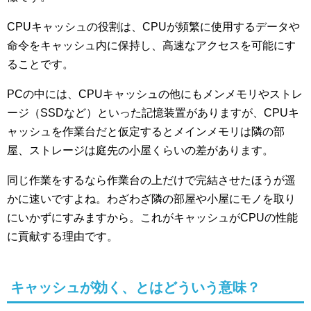
CPUキャッシュの役割は、CPUが頻繁に使用するデータや
命令をキャッシュ内に保持し、高速なアクセスを可能にす
ることです。
PCの中には、CPUキャッシュの他にもメンメモリやストレ
ージ（SSDなど）といった記憶装置がありますが、CPUキ
ャッシュを作業台だと仮定するとメインメモリは隣の部
屋、ストレージは庭先の小屋くらいの差があります。
同じ作業をするなら作業台の上だけで完結させたほうが遥
かに速いですよね。わざわざ隣の部屋や小屋にモノを取り
にいかずにすみますから。これがキャッシュがCPUの性能
に貢献する理由です。
キャッシュが効く、とはどういう意味？