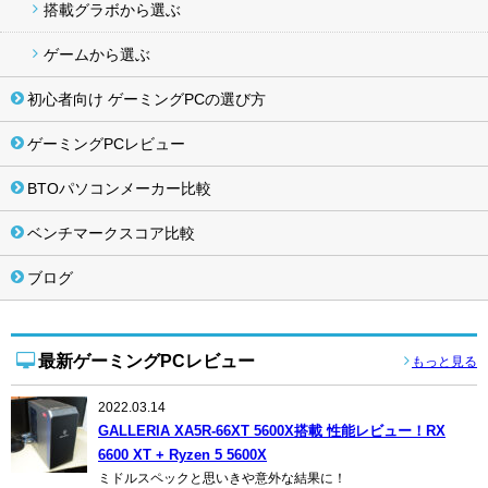
搭載グラボから選ぶ
ゲームから選ぶ
初心者向け ゲーミングPCの選び方
ゲーミングPCレビュー
BTOパソコンメーカー比較
ベンチマークスコア比較
ブログ
最新ゲーミングPCレビュー
もっと見る
2022.03.14
GALLERIA XA5R-66XT 5600X搭載 性能レビュー！RX
6600 XT + Ryzen 5 5600X
ミドルスペックと思いきや意外な結果に！