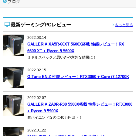
ブログ
最新ゲーミングPCレビュー
もっと見る
2022.03.14
GALLERIA XA5R-66XT 5600X搭載 性能レビュー！RX
6600 XT + Ryzen 5 5600X
ミドルスペックと思いきや意外な結果に！
2022.02.15
G-Tune EN-Z 性能レビュー！RTX3060 + Core i7-12700K
2022.02.07
GALLERIA ZA9R-R38 5900X搭載 性能レビュー！RTX3080
+ Ryzen 9 5900X
超ハイエンドなのに40万円以下！
2022.01.22