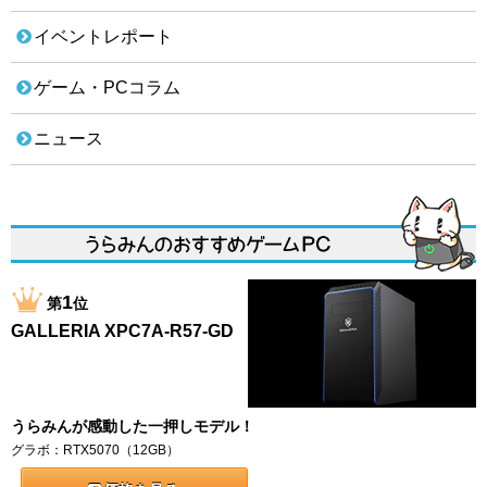
イベントレポート
ゲーム・PCコラム
ニュース
1
第
位
GALLERIA XPC7A-R57-GD
うらみんが感動した一押しモデル！
グラボ：RTX5070（12GB）