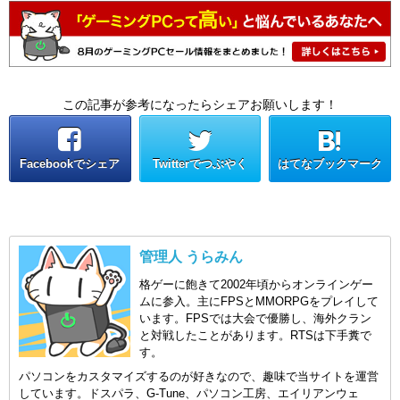
この記事が参考になったらシェアお願いします！
Facebookでシェア
Twitterでつぶやく
はてなブックマーク
管理人 うらみん
格ゲーに飽きて2002年頃からオンラインゲー
ムに参入。主にFPSとMMORPGをプレイして
います。FPSでは大会で優勝し、海外クラン
と対戦したことがあります。RTSは下手糞で
す。
パソコンをカスタマイズするのが好きなので、趣味で当サイトを運営
しています。ドスパラ、G-Tune、パソコン工房、エイリアンウェ