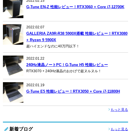
2022.02.15
G-Tune EN-Z 性能レビュー！RTX3060 + Core i7-12700K
2022.02.07
GALLERIA ZA9R-R38 5900X搭載 性能レビュー！RTX3080
+ Ryzen 9 5900X
超ハイエンドなのに40万円以下！
2022.01.22
240Hz液晶ノートPC！G-Tune H5 性能レビュー
RTX3070 + 240Hz液晶のおかげで超ヌルヌル！
2022.01.19
G-Tune E5 性能レビュー！RTX3050 + Core i7-11800H
もっと見る
新着ブログ
もっと見る