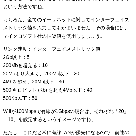
という方法ですね。
もちろん、全てのイーサネットに対してインターフェイス
メトリック値を入力してもかまいません。その場合には、
マイクロソフト社の推奨値を使用しましょう。
リンク速度：インターフェイスメトリック値
2Gb以上：5
200Mbを超える：10
20Mbより大きく、200Mb以下：20
4Mbを超え、20Mb以下：30
500 キロビット (Kb) を超え4Mb以下：40
500Kb以下：50
Wifiが100Mbpsで有線が1Gbpsの場合は、それぞれ「20」
「10」を設定するというイメージですね。
ただし、これだと常に有線LANが優先になるので、前述の