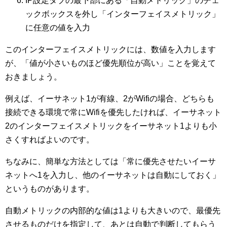
IP設定タブの最下部にある「自動メトリック」のチェ
ックボックスを外し「インターフェイスメトリック」
に任意の値を入力
このインターフェイスメトリックには、数値を入力します
が、「値が小さいものほど優先順位が高い」ことを覚えて
おきましょう。
例えば、イーサネット1が有線、2がWifiの場合、どちらも
接続できる環境で常にWifiを優先したければ、イーサネット
2のインターフェイスメトリックをイーサネット1よりも小
さくすればよいのです。
ちなみに、簡単な方法としては「常に優先させたいイーサ
ネットへ1を入力し、他のイーサネットは自動にしておく」
というものがあります。
自動メトリックの内部的な値は1よりも大きいので、最優先
させるものだけを指定して、あとは自動で判断してもらう