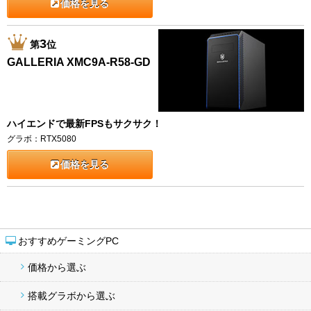
価格を見る
3
第
位
GALLERIA XMC9A-R58-GD
ハイエンドで最新FPSもサクサク！
グラボ：RTX5080
価格を見る
おすすめゲーミングPC
価格から選ぶ
搭載グラボから選ぶ