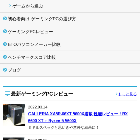
ゲームから選ぶ
初心者向け ゲーミングPCの選び方
ゲーミングPCレビュー
BTOパソコンメーカー比較
ベンチマークスコア比較
ブログ
最新ゲーミングPCレビュー
もっと見る
2022.03.14
GALLERIA XA5R-66XT 5600X搭載 性能レビュー！RX
6600 XT + Ryzen 5 5600X
ミドルスペックと思いきや意外な結果に！