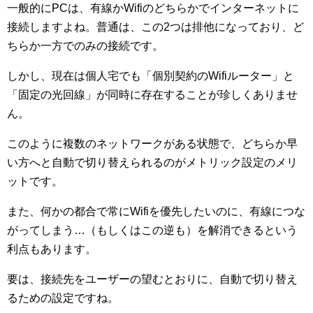
一般的にPCは、有線かWifiのどちらかでインターネットに
接続しますよね。普通は、この2つは排他になっており、ど
ちらか一方でのみの接続です。
しかし、現在は個人宅でも「個別契約のWifiルーター」と
「固定の光回線」が同時に存在することが珍しくありませ
ん。
このように複数のネットワークがある状態で、どちらか早
い方へと自動で切り替えられるのがメトリック設定のメリ
ットです。
また、何かの都合で常にWifiを優先したいのに、有線につな
がってしまう…（もしくはこの逆も）を解消できるという
利点もあります。
要は、接続先をユーザーの望むとおりに、自動で切り替え
るための設定ですね。