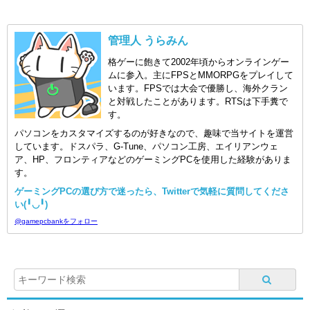
管理人 うらみん
格ゲーに飽きて2002年頃からオンラインゲー
ムに参入。主にFPSとMMORPGをプレイして
います。FPSでは大会で優勝し、海外クラン
と対戦したことがあります。RTSは下手糞で
す。
パソコンをカスタマイズするのが好きなので、趣味で当サイトを運営
しています。ドスパラ、G-Tune、パソコン工房、エイリアンウェ
ア、HP、フロンティアなどのゲーミングPCを使用した経験がありま
す。
ゲーミングPCの選び方で迷ったら、Twitterで気軽に質問してくださ
い(╹◡╹)
@gamepcbankをフォロー