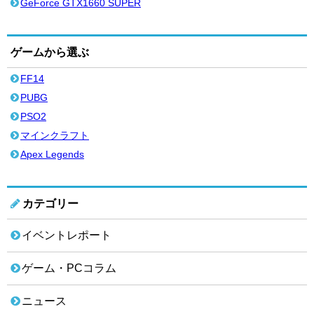
GeForce GTX1660 SUPER
ゲームから選ぶ
FF14
PUBG
PSO2
マインクラフト
Apex Legends
カテゴリー
イベントレポート
ゲーム・PCコラム
ニュース