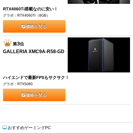
RTX4060Ti搭載なのに安い！
グラボ：RTX4060Ti（8GB）
価格を見る
3
第
位
GALLERIA XMC9A-R58-GD
ハイエンドで最新FPSもサクサク！
グラボ：RTX5080
価格を見る
おすすめゲーミングPC