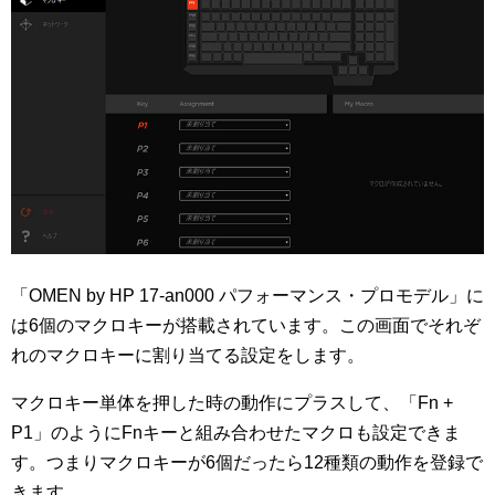
「OMEN by HP 17-an000 パフォーマンス・プロモデル」に
は6個のマクロキーが搭載されています。この画面でそれぞ
れのマクロキーに割り当てる設定をします。
マクロキー単体を押した時の動作にプラスして、「Fn +
P1」のようにFnキーと組み合わせたマクロも設定できま
す。つまりマクロキーが6個だったら12種類の動作を登録で
きます。