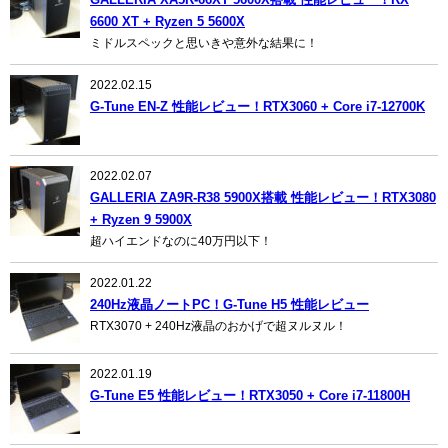
6600 XT + Ryzen 5 5600X
ミドルスペックと思いきや意外な結果に！
2022.02.15
G-Tune EN-Z 性能レビュー！RTX3060 + Core i7-12700K
2022.02.07
GALLERIA ZA9R-R38 5900X搭載 性能レビュー！RTX3080
+ Ryzen 9 5900X
超ハイエンドなのに40万円以下！
2022.01.22
240Hz液晶ノートPC！G-Tune H5 性能レビュー
RTX3070 + 240Hz液晶のおかげで超ヌルヌル！
2022.01.19
G-Tune E5 性能レビュー！RTX3050 + Core i7-11800H