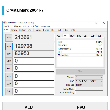
CrystalMark 2004R7
ALU
FPU