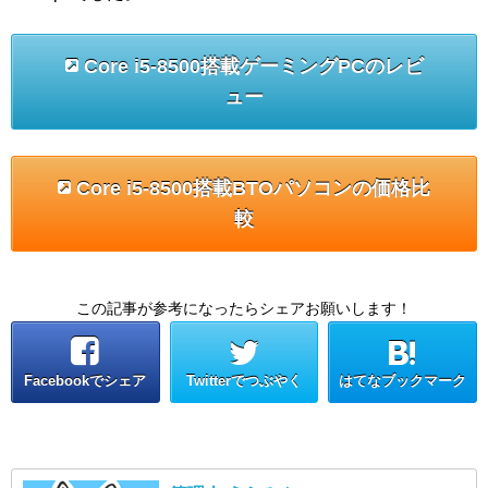
Core i5-8500搭載ゲーミングPCのレビ
ュー
Core i5-8500搭載BTOパソコンの価格比
較
この記事が参考になったらシェアお願いします！
Facebookでシェア
Twitterでつぶやく
はてなブックマーク