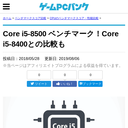
ホーム
>
ベンチマークスコア比較
>
CPUのベンチマークスコア・性能比較
>
Core i5-8500 ベンチマーク！Core
i5-8400との比較も
投稿日：
2018/05/28
更新日:
2019/08/06
※当ページはアフィリエイトプログラムによる収益を得ています。
0
0
0
ツイート
いいね！
ブックマーク