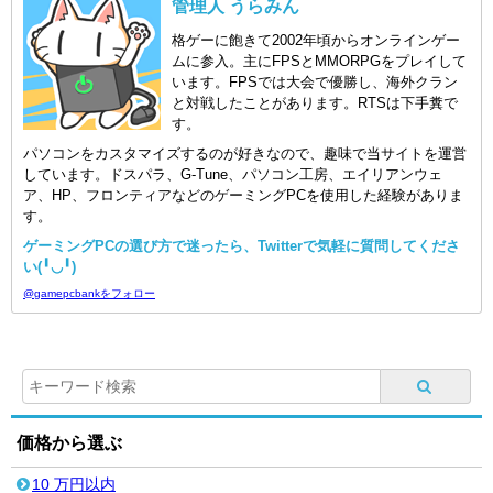
管理人 うらみん
格ゲーに飽きて2002年頃からオンラインゲー
ムに参入。主にFPSとMMORPGをプレイして
います。FPSでは大会で優勝し、海外クラン
と対戦したことがあります。RTSは下手糞で
す。
パソコンをカスタマイズするのが好きなので、趣味で当サイトを運営
しています。ドスパラ、G-Tune、パソコン工房、エイリアンウェ
ア、HP、フロンティアなどのゲーミングPCを使用した経験がありま
す。
ゲーミングPCの選び方で迷ったら、Twitterで気軽に質問してくださ
い(╹◡╹)
@gamepcbankをフォロー
価格から選ぶ
10 万円以内