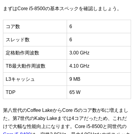
まずはCore i5-8500の基本スペックを確認しましょう。
コア数
6
スレッド数
6
定格動作周波数
3.00 GHz
TB最大動作周波数
4.10 GHz
L3キャッシュ
9 MB
TDP
65 W
第八世代のCoffee LakeからCore i5のコア数が6に増えまし
た。第7世代のKaby Lakeまでは4コアだったため、これだ
けで大幅な性能向上になります。Core i5-8500と同世代の