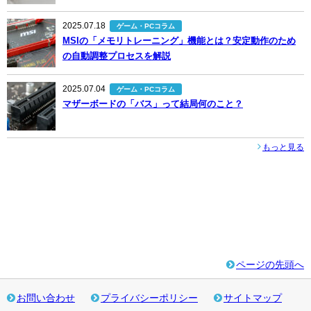
2025.07.18
ゲーム・PCコラム
MSIの「メモリトレーニング」機能とは？安定動作のため
の自動調整プロセスを解説
2025.07.04
ゲーム・PCコラム
マザーボードの「バス」って結局何のこと？
もっと見る
ページの先頭へ
お問い合わせ
プライバシーポリシー
サイトマップ