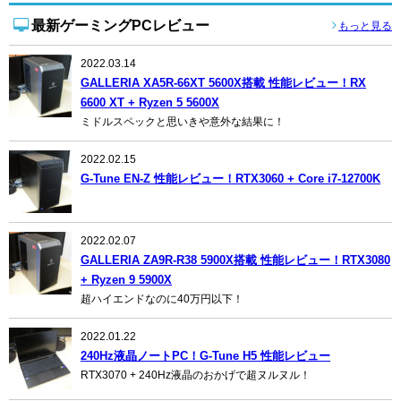
最新ゲーミングPCレビュー
もっと見る
2022.03.14
GALLERIA XA5R-66XT 5600X搭載 性能レビュー！RX
6600 XT + Ryzen 5 5600X
ミドルスペックと思いきや意外な結果に！
2022.02.15
G-Tune EN-Z 性能レビュー！RTX3060 + Core i7-12700K
2022.02.07
GALLERIA ZA9R-R38 5900X搭載 性能レビュー！RTX3080
+ Ryzen 9 5900X
超ハイエンドなのに40万円以下！
2022.01.22
240Hz液晶ノートPC！G-Tune H5 性能レビュー
RTX3070 + 240Hz液晶のおかげで超ヌルヌル！