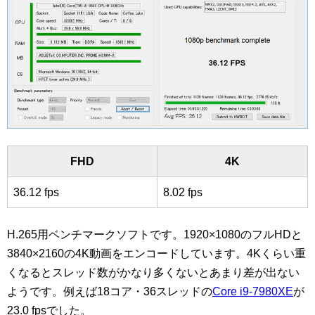
FHD
4K
36.12 fps
8.02 fps
H.265用ベンチマークソフトです。1920×1080のフルHDと
3840×2160の4K動画をエンコードしています。4Kくらい重
くなるとスレッド数がかなり多くないとあまり差が出ない
ようです。例えば18コア・36スレッドの
Core i9-7980XE
が
23.0 fpsでした。