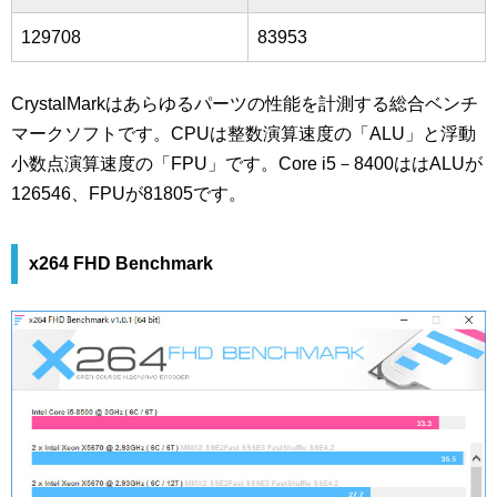
129708
83953
CrystalMarkはあらゆるパーツの性能を計測する総合ベンチ
マークソフトです。CPUは整数演算速度の「ALU」と浮動
小数点演算速度の「FPU」です。Core i5－8400ははALUが
126546、FPUが81805です。
x264 FHD Benchmark