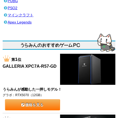
PUBG
PSO2
マインクラフト
Apex Legends
1
第
位
GALLERIA XPC7A-R57-GD
うらみんが感動した一押しモデル！
グラボ：RTX5070（12GB）
価格を見る