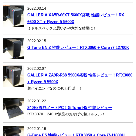
2022.03.14
GALLERIA XA5R-66XT 5600X搭載 性能レビュー！RX
6600 XT + Ryzen 5 5600X
ミドルスペックと思いきや意外な結果に！
2022.02.15
G-Tune EN-Z 性能レビュー！RTX3060 + Core i7-12700K
2022.02.07
GALLERIA ZA9R-R38 5900X搭載 性能レビュー！RTX3080
+ Ryzen 9 5900X
超ハイエンドなのに40万円以下！
2022.01.22
240Hz液晶ノートPC！G-Tune H5 性能レビュー
RTX3070 + 240Hz液晶のおかげで超ヌルヌル！
2022.01.19
G-Tune E5 性能レビュー！RTX3050 + Core i7-11800H