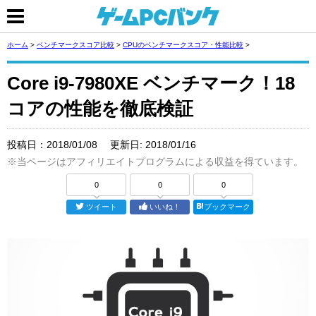
ホーム
>
ベンチマークスコア比較
>
CPUのベンチマークスコア・性能比較
>
Core i9-7980XE ベンチマーク！18
コアの性能を徹底検証
投稿日：
2018/01/08
更新日:
2018/01/16
※当ページはアフィリエイトプログラムによる収益を得ています。
0
0
0
ツイート
いいね！
ブックマーク