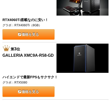
RTX4060Ti搭載なのに安い！
グラボ：RTX4060Ti（8GB）
価格を見る
3
第
位
GALLERIA XMC9A-R58-GD
ハイエンドで最新FPSもサクサク！
グラボ：RTX5080
価格を見る