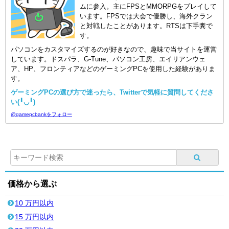
ムに参入。主にFPSとMMORPGをプレイして
います。FPSでは大会で優勝し、海外クラン
と対戦したことがあります。RTSは下手糞で
す。
パソコンをカスタマイズするのが好きなので、趣味で当サイトを運営
しています。ドスパラ、G-Tune、パソコン工房、エイリアンウェ
ア、HP、フロンティアなどのゲーミングPCを使用した経験がありま
す。
ゲーミングPCの選び方で迷ったら、Twitterで気軽に質問してくださ
い(╹◡╹)
@gamepcbankをフォロー
価格から選ぶ
10 万円以内
15 万円以内