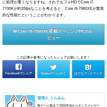
に処理が重くなりますね。それでもフルHDでCore i7-
7700Kが約35fpsなことを考えると、Core i9-7980XEが驚異
的な性能だということがわかります。
Core i9-7980XE搭載ゲーミングPCのレ
ビュー
この記事が参考になったらシェアお願いします！
Facebookでシェア
Twitterでつぶやく
はてなブックマーク
管理人 うらみん
格ゲーに飽きて2002年頃からオンラインゲー