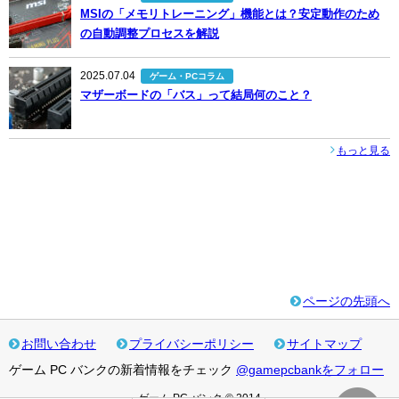
MSIの「メモリトレーニング」機能とは？安定動作のため
の自動調整プロセスを解説
2025.07.04
ゲーム・PCコラム
マザーボードの「バス」って結局何のこと？
もっと見る
ページの先頭へ
お問い合わせ
プライバシーポリシー
サイトマップ
ゲーム PC バンクの新着情報をチェック
@gamepcbankをフォロー
ゲーム PC バンク © 2014