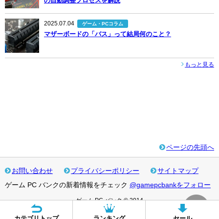
の自動調整プロセスを解説
2025.07.04
ゲーム・PCコラム
マザーボードの「バス」って結局何のこと？
もっと見る
ページの先頭へ
お問い合わせ
プライバシーポリシー
サイトマップ
ゲーム PC バンクの新着情報をチェック
@gamepcbankをフォロー
ゲーム PC バンク © 2014
カテゴリトップ
ランキング
セール