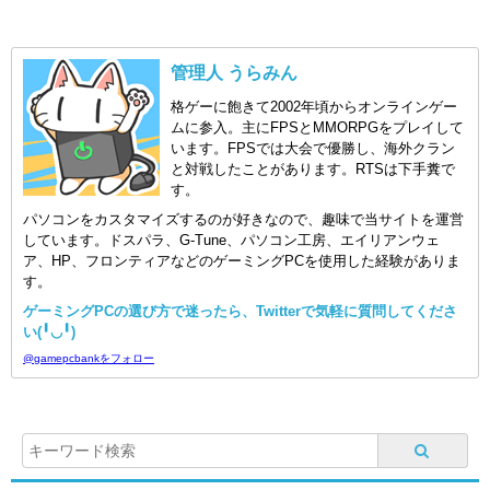
管理人 うらみん
格ゲーに飽きて2002年頃からオンラインゲー
ムに参入。主にFPSとMMORPGをプレイして
います。FPSでは大会で優勝し、海外クラン
と対戦したことがあります。RTSは下手糞で
す。
パソコンをカスタマイズするのが好きなので、趣味で当サイトを運営
しています。ドスパラ、G-Tune、パソコン工房、エイリアンウェ
ア、HP、フロンティアなどのゲーミングPCを使用した経験がありま
す。
ゲーミングPCの選び方で迷ったら、Twitterで気軽に質問してくださ
い(╹◡╹)
@gamepcbankをフォロー