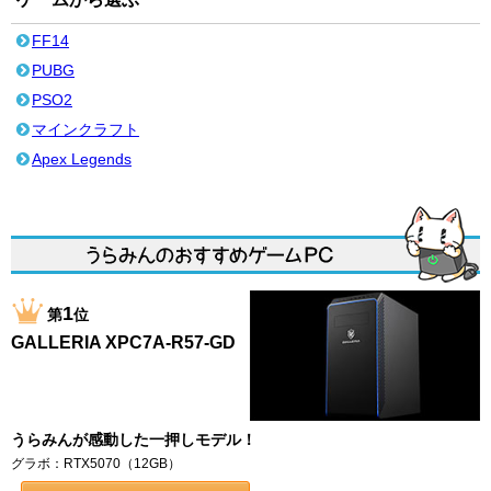
FF14
PUBG
PSO2
マインクラフト
Apex Legends
1
第
位
GALLERIA XPC7A-R57-GD
うらみんが感動した一押しモデル！
グラボ：RTX5070（12GB）