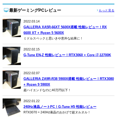
最新ゲーミングPCレビュー
もっと見る
2022.03.14
GALLERIA XA5R-66XT 5600X搭載 性能レビュー！RX
6600 XT + Ryzen 5 5600X
ミドルスペックと思いきや意外な結果に！
2022.02.15
G-Tune EN-Z 性能レビュー！RTX3060 + Core i7-12700K
2022.02.07
GALLERIA ZA9R-R38 5900X搭載 性能レビュー！RTX3080
+ Ryzen 9 5900X
超ハイエンドなのに40万円以下！
2022.01.22
240Hz液晶ノートPC！G-Tune H5 性能レビュー
RTX3070 + 240Hz液晶のおかげで超ヌルヌル！