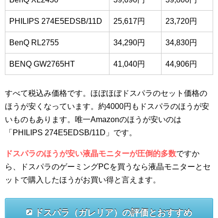
PHILIPS 274E5EDSB/11D
25,617円
23,720円
BenQ RL2755
34,290円
34,830円
BENQ GW2765HT
41,040円
44,906円
すべて税込み価格です。ほぼほぼドスパラのセット価格の
ほうが安くなっています。約4000円もドスパラのほうが安
いものもあります。唯一Amazonのほうが安いのは
「PHILIPS 274E5EDSB/11D」です。
ドスパラのほうが安い液晶モニターが圧倒的多数
ですか
ら、ドスパラのゲーミングPCを買うなら液晶モニターとセ
ットで購入したほうがお買い得と言えます。
ドスパラ（ガレリア）の評価とおすすめ