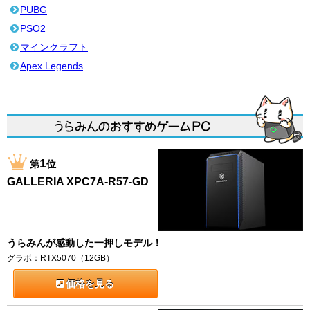
PUBG
PSO2
マインクラフト
Apex Legends
1
第
位
GALLERIA XPC7A-R57-GD
うらみんが感動した一押しモデル！
グラボ：RTX5070（12GB）
価格を見る