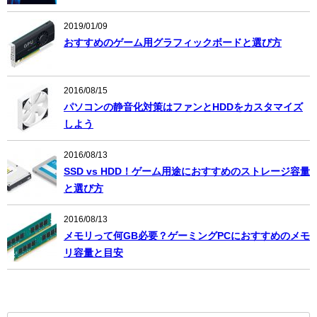
2019/01/09
おすすめのゲーム用グラフィックボードと選び方
2016/08/15
パソコンの静音化対策はファンとHDDをカスタマイズ
しよう
2016/08/13
SSD vs HDD！ゲーム用途におすすめのストレージ容量
と選び方
2016/08/13
メモリって何GB必要？ゲーミングPCにおすすめのメモ
リ容量と目安