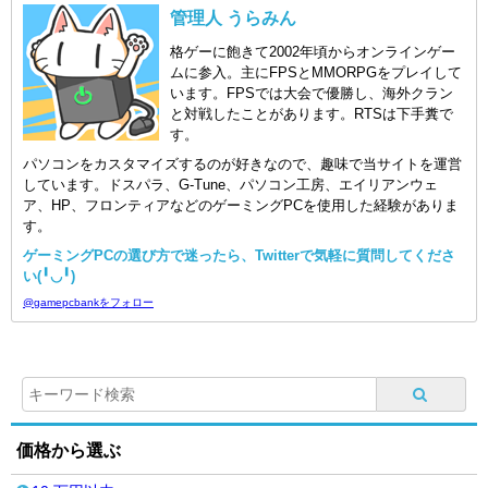
管理人 うらみん
格ゲーに飽きて2002年頃からオンラインゲー
ムに参入。主にFPSとMMORPGをプレイして
います。FPSでは大会で優勝し、海外クラン
と対戦したことがあります。RTSは下手糞で
す。
パソコンをカスタマイズするのが好きなので、趣味で当サイトを運営
しています。ドスパラ、G-Tune、パソコン工房、エイリアンウェ
ア、HP、フロンティアなどのゲーミングPCを使用した経験がありま
す。
ゲーミングPCの選び方で迷ったら、Twitterで気軽に質問してくださ
い(╹◡╹)
@gamepcbankをフォロー
価格から選ぶ