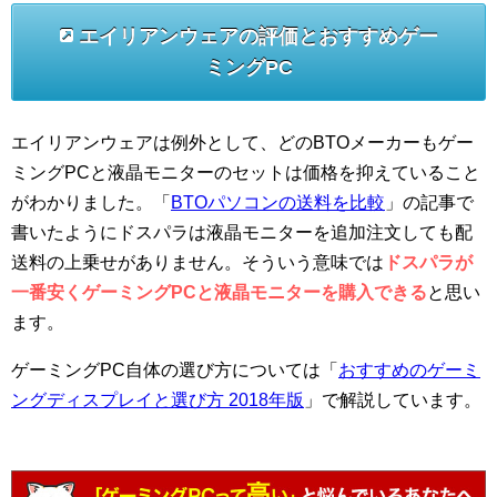
エイリアンウェアの評価とおすすめゲー
ミングPC
エイリアンウェアは例外として、どのBTOメーカーもゲー
ミングPCと液晶モニターのセットは価格を抑えていること
がわかりました。「
BTOパソコンの送料を比較
」の記事で
書いたようにドスパラは液晶モニターを追加注文しても配
送料の上乗せがありません。そういう意味では
ドスパラが
一番安くゲーミングPCと液晶モニターを購入できる
と思い
ます。
ゲーミングPC自体の選び方については「
おすすめのゲーミ
ングディスプレイと選び方 2018年版
」で解説しています。