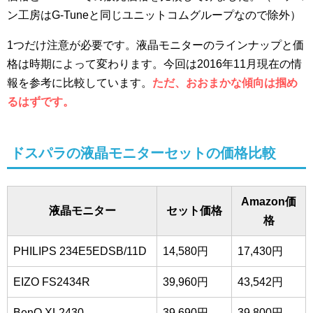
ン工房はG-Tuneと同じユニットコムグループなので除外）
1つだけ注意が必要です。液晶モニターのラインナップと価
格は時期によって変わります。今回は2016年11月現在の情
報を参考に比較しています。
ただ、おおまかな傾向は掴め
るはずです。
ドスパラの液晶モニターセットの価格比較
Amazon価
液晶モニター
セット価格
格
PHILIPS 234E5EDSB/11D
14,580円
17,430円
EIZO FS2434R
39,960円
43,542円
BenQ XL2430
39,690円
39,800円