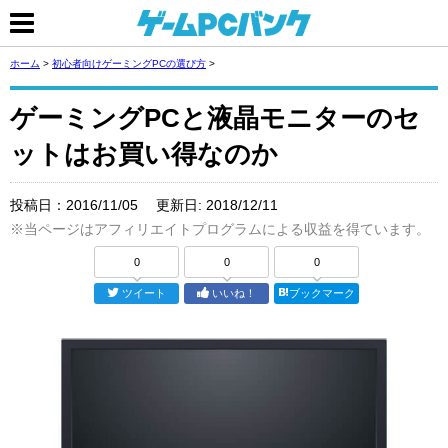
ホーム
>
初心者向けゲーミングPCの選び方
>
ゲーミングPCと液晶モニターのセ
ットはお買い得なのか
投稿日：
2016/11/05
更新日:
2018/12/11
※当ページはアフィリエイトプログラムによる収益を得ています。
0
0
0
ツイート
いいね！
ブックマーク