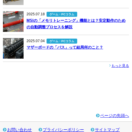
2025.07.18
ゲーム・PCコラム
MSIの「メモリトレーニング」機能とは？安定動作のため
の自動調整プロセスを解説
2025.07.04
ゲーム・PCコラム
マザーボードの「バス」って結局何のこと？
もっと見る
ページの先頭へ
お問い合わせ
プライバシーポリシー
サイトマップ