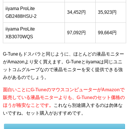
iiyama ProLite
34,452円
35,923円
GB2488HSU-2
iiyama ProLite
97,092円
99,664円
XB3070WQS
G-Tuneもドスパラと同じように、ほとんどの液晶モニター
がAmazonより安く買えます。G-Tuneとiiyamaは同じユニ
ットコムグループなので液晶モニターを安く提供できる強
みがあるのでしょう。
面白いことにG-TuneのマウスコンピューターがAmazonで
販売している液晶モニターよりも、G-Tuneのセット価格の
ほうが格安なことです。
これなら別途購入するのは勿体な
いですね。セット購入がおすすめです。