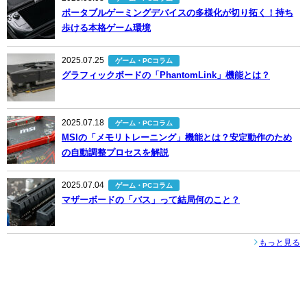
ポータブルゲーミングデバイスの多様化が切り拓く！持ち
歩ける本格ゲーム環境
2025.07.25
ゲーム・PCコラム
グラフィックボードの「PhantomLink」機能とは？
2025.07.18
ゲーム・PCコラム
MSIの「メモリトレーニング」機能とは？安定動作のため
の自動調整プロセスを解説
2025.07.04
ゲーム・PCコラム
マザーボードの「バス」って結局何のこと？
もっと見る