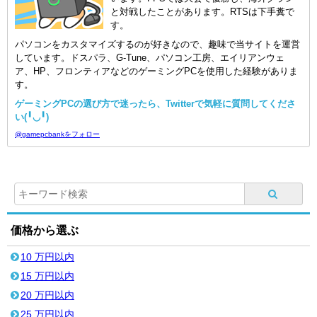
と対戦したことがあります。RTSは下手糞で
す。
パソコンをカスタマイズするのが好きなので、趣味で当サイトを運営
しています。ドスパラ、G-Tune、パソコン工房、エイリアンウェ
ア、HP、フロンティアなどのゲーミングPCを使用した経験がありま
す。
ゲーミングPCの選び方で迷ったら、Twitterで気軽に質問してくださ
い(╹◡╹)
@gamepcbankをフォロー
価格から選ぶ
10 万円以内
15 万円以内
20 万円以内
25 万円以内