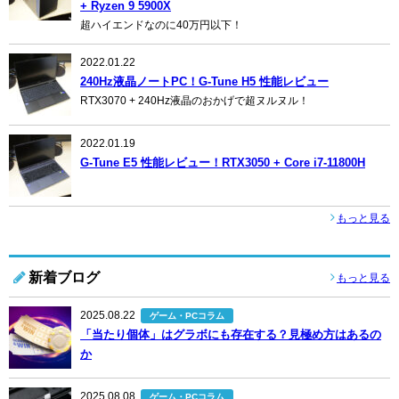
+ Ryzen 9 5900X
超ハイエンドなのに40万円以下！
2022.01.22
240Hz液晶ノートPC！G-Tune H5 性能レビュー
RTX3070 + 240Hz液晶のおかげで超ヌルヌル！
2022.01.19
G-Tune E5 性能レビュー！RTX3050 + Core i7-11800H
もっと見る
新着ブログ
もっと見る
2025.08.22
ゲーム・PCコラム
「当たり個体」はグラボにも存在する？見極め方はあるの
か
2025.08.08
ゲーム・PCコラム