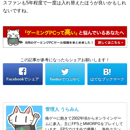
スファンも5年程度で一度は入れ替えたほうが良いかもしれ
ないですね。
この記事が参考になったらシェアお願いします！
Facebookでシェア
Twitterでつぶやく
はてなブックマーク
管理人 うらみん
格ゲーに飽きて2002年頃からオンラインゲー
ムに参入。主にFPSとMMORPGをプレイして
います。FPSでは大会で優勝し、海外クラン