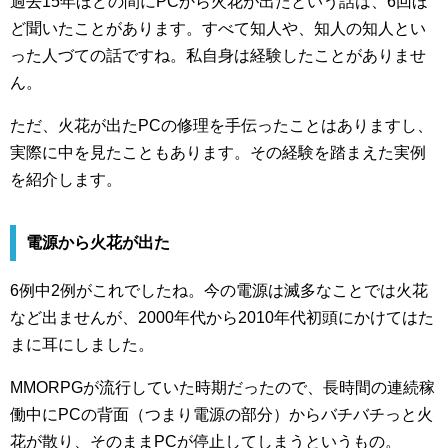
過去15年ほどの間にPCから火花が出たという話は、6回ほ
ど聞いたことがあります。すべて知人や、知人の知人とい
った人づての話ですね。私自身は経験したことがありませ
ん。
ただ、火花が出たPCの修理を手伝ったことはありますし、
実際に中を見たこともあります。その経験を踏まえた実例
を紹介します。
電源から火花が出た
6例中2例がこれでしたね。今の電源は滅多なことでは火花
など出ませんが、2000年代から2010年代初頭にかけてはた
まに耳にしました。
MMORPGが流行していた時期だったので、長時間の連続稼
働中にPCの背面（つまり電源の部分）からバチバチっと火
花が散り、そのままPCが停止してしまうというもの。