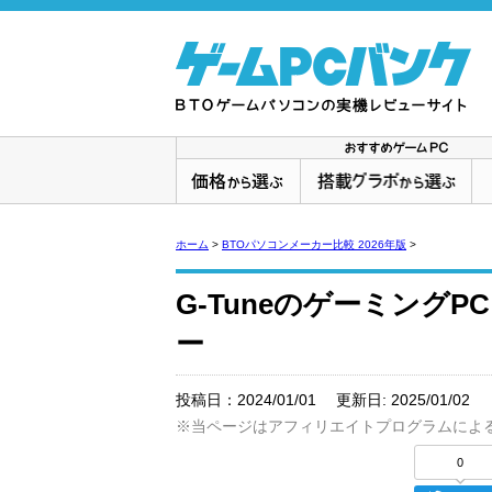
ホーム
>
BTOパソコンメーカー比較 2026年版
>
G-Tuneのゲーミング
ー
投稿日：
2024/01/01
更新日:
2025/01/02
※当ページはアフィリエイトプログラムによ
0