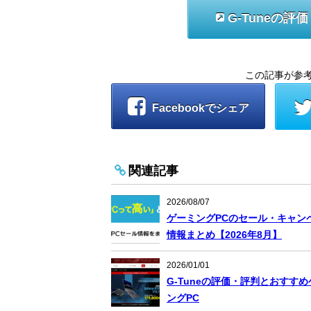
G-Tuneの
この記事が参
Facebookでシェア
関連記事
2026/08/07
ゲーミングPCのセール・キャン
情報まとめ【2026年8月】
2026/01/01
G-Tuneの評価・評判とおすす
ングPC