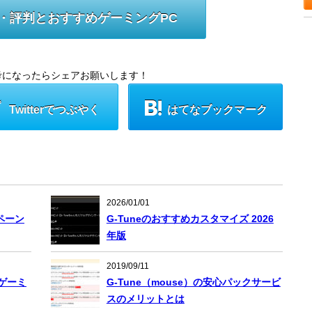
評価・評判とおすすめゲーミングPC
考になったらシェアお願いします！
Twitterでつぶやく
はてなブックマーク
2026/01/01
ペーン
G-Tuneのおすすめカスタマイズ 2026
年版
2019/09/11
めゲーミ
G-Tune（mouse）の安心パックサービ
スのメリットとは