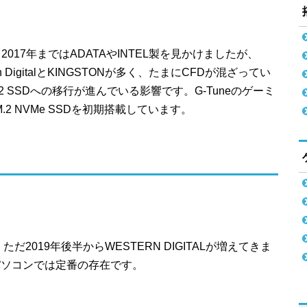
017年まではADATAやINTEL製を見かけましたが、
n DigitalとKINGSTONが多く、たまにCFDが混ざってい
.2 SSDへの移行が進んでいる影響です。G-Tuneのゲーミ
2 NVMe SSDを初期搭載しています。
。ただ2019年後半からWESTERN DIGITALが増えてきま
パソコンでは定番の存在です。