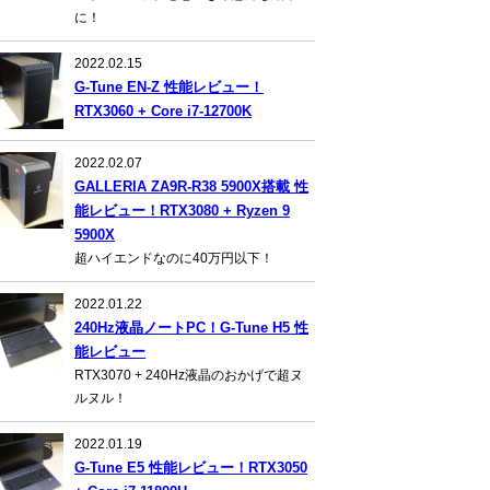
に！
2022.02.15
G-Tune EN-Z 性能レビュー！
RTX3060 + Core i7-12700K
2022.02.07
GALLERIA ZA9R-R38 5900X搭載 性
能レビュー！RTX3080 + Ryzen 9
5900X
超ハイエンドなのに40万円以下！
2022.01.22
240Hz液晶ノートPC！G-Tune H5 性
能レビュー
RTX3070 + 240Hz液晶のおかげで超ヌ
ルヌル！
2022.01.19
G-Tune E5 性能レビュー！RTX3050