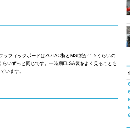
のグラフィックボードはZOTAC製とMSI製が半々くらいの
くらいずっと同じです。一時期ELSA製をよく見ることも
っています。