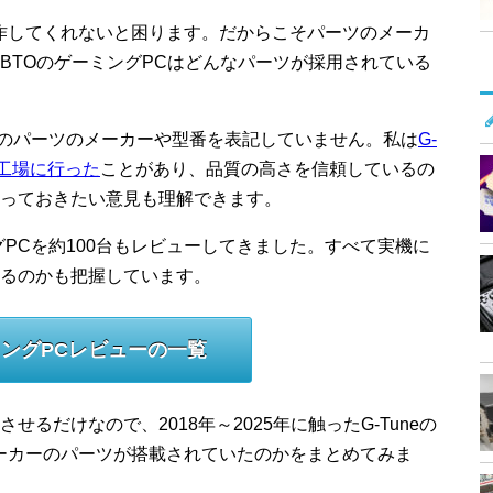
作してくれないと困ります。だからこそパーツのメーカ
BTOのゲーミングPCはどんなパーツが採用されている
んどのパーツのメーカーや型番を表記していません。私は
G-
る工場に行った
ことがあり、品質の高さを信頼しているの
っておきたい意見も理解できます。
ングPCを約100台もレビューしてきました。すべて実機に
るのかも把握しています。
ングPCレビューの一覧
るだけなので、2018年～2025年に触ったG-Tuneの
ーカーのパーツが搭載されていたのかをまとめてみま