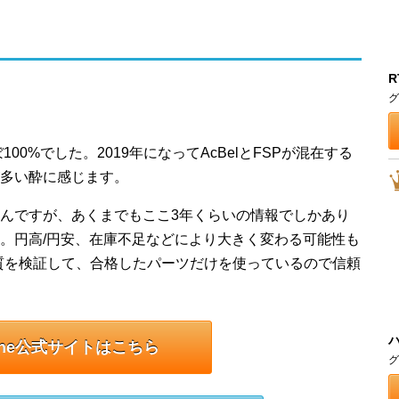
R
グ
100%でした。2019年になってAcBelとFSPが混在する
が多い酔に感じます。
んですが、あくまでもここ3年くらいの情報でしかあり
。円高/円安、在庫不足などにより大きく変わる可能性も
品質を検証して、合格したパーツだけを使っているので信頼
une公式サイトはこちら
グ