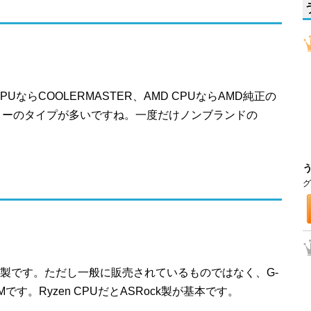
PUならCOOLERMASTER、AMD CPUならAMD純正の
ローのタイプが多いですね。一度だけノンブランドの
グ
MSI製です。ただし一般に販売されているものではなく、G-
Mです。Ryzen CPUだとASRock製が基本です。