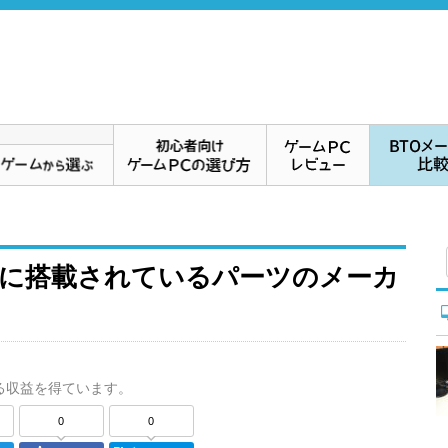
PCに搭載されているパーツのメーカ
る収益を得ています。
0
0