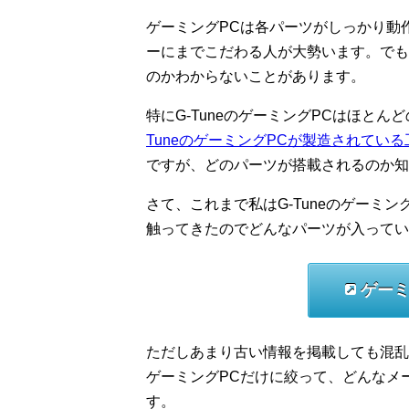
ゲーミングPCは各パーツがしっかり動
ーにまでこだわる人が大勢います。でも
のかわからないことがあります。
特にG-TuneのゲーミングPCはほと
TuneのゲーミングPCが製造されてい
ですが、どのパーツが搭載されるのか知
さて、これまで私はG-Tuneのゲーミ
触ってきたのでどんなパーツが入ってい
ゲーミ
ただしあまり古い情報を掲載しても混乱させ
ゲーミングPCだけに絞って、どんなメ
す。