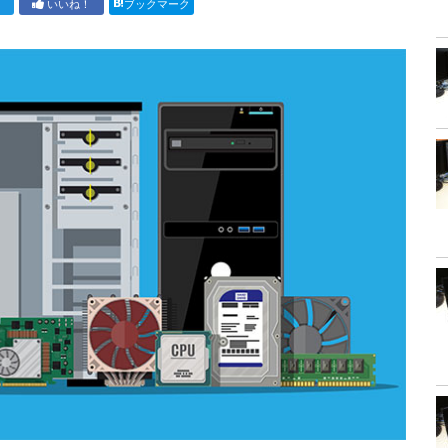
ト
いいね！
ブックマーク