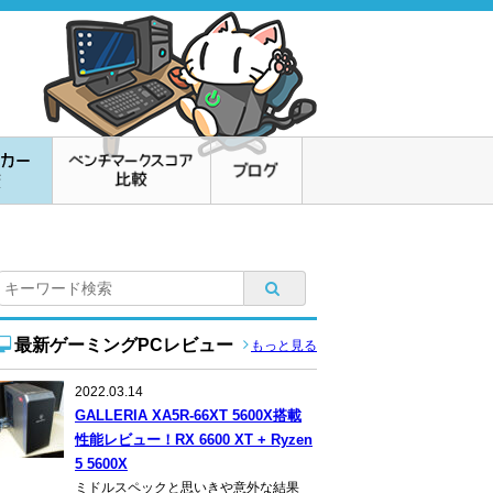
最新ゲーミングPCレビュー
もっと見る
2022.03.14
GALLERIA XA5R-66XT 5600X搭載
性能レビュー！RX 6600 XT + Ryzen
5 5600X
ミドルスペックと思いきや意外な結果