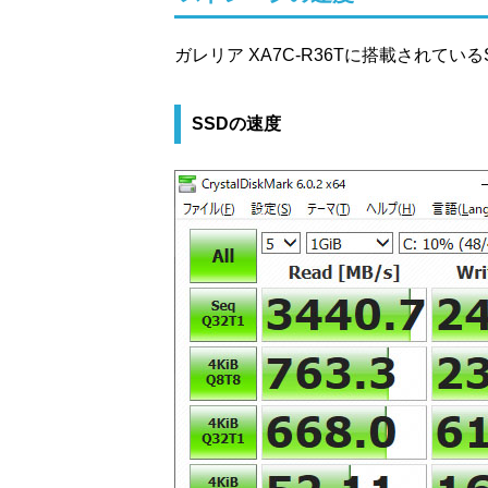
ガレリア XA7C-R36Tに搭載されて
SSDの速度