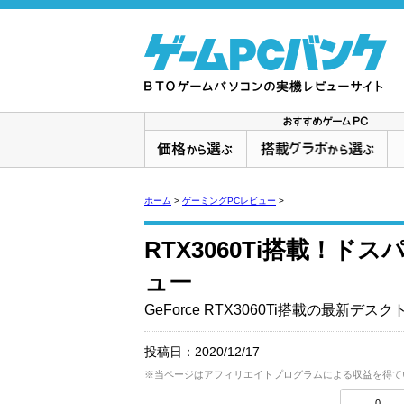
ホーム
>
ゲーミングPCレビュー
>
RTX3060Ti搭載！ドス
ュー
GeForce RTX3060Ti搭載の最新デス
投稿日：
2020/12/17
※当ページはアフィリエイトプログラムによる収益を得て
0