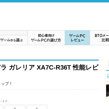
パラ ガレリア XA7C-R36T 性能レビ
クトップ！
います。
0
0