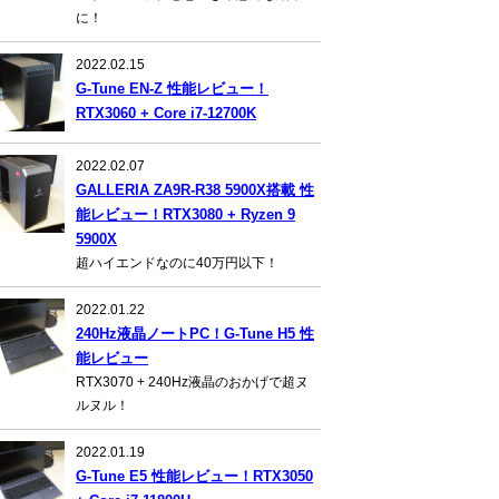
に！
2022.02.15
G-Tune EN-Z 性能レビュー！
RTX3060 + Core i7-12700K
2022.02.07
GALLERIA ZA9R-R38 5900X搭載 性
能レビュー！RTX3080 + Ryzen 9
5900X
超ハイエンドなのに40万円以下！
2022.01.22
240Hz液晶ノートPC！G-Tune H5 性
能レビュー
RTX3070 + 240Hz液晶のおかげで超ヌ
ルヌル！
2022.01.19
G-Tune E5 性能レビュー！RTX3050