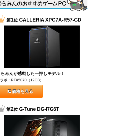
1
GALLERIA XPC7A-R57-GD
第
位
うらみんが感動した一押しモデル！
ラボ：RTX5070（12GB）
価格を見る
2
G-Tune DG-I7G6T
第
位