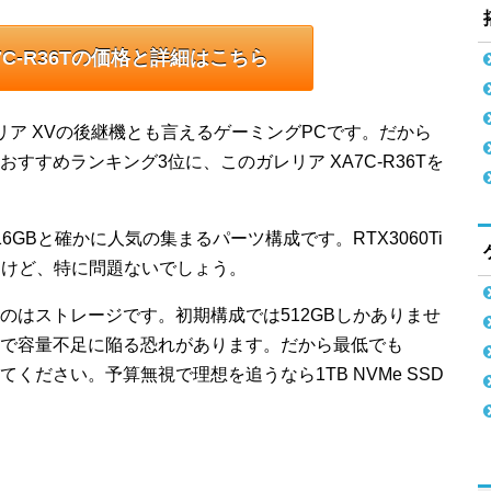
7C-R36Tの価格と詳細はこちら
リア XVの後継機とも言えるゲーミングPCです。だから
すすめランキング3位に、このガレリア XA7C-R36Tを
リは16GBと確かに人気の集まるパーツ構成です。RTX3060Ti
がしますけど、特に問題ないでしょう。
のはストレージです。初期構成では512GBしかありませ
で容量不足に陥る恐れがあります。だから最低でも
に変更してください。予算無視で理想を追うなら1TB NVMe SSD