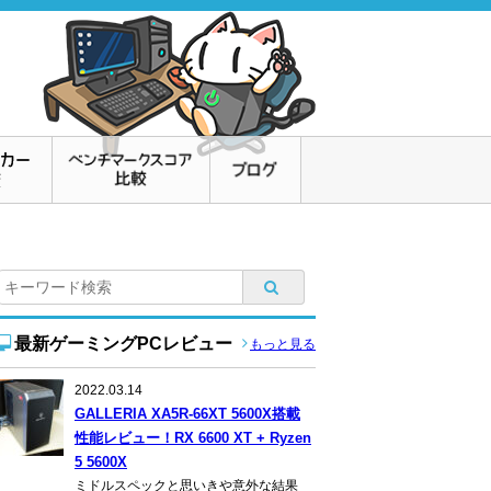
最新ゲーミングPCレビュー
もっと見る
2022.03.14
GALLERIA XA5R-66XT 5600X搭載
性能レビュー！RX 6600 XT + Ryzen
5 5600X
ミドルスペックと思いきや意外な結果