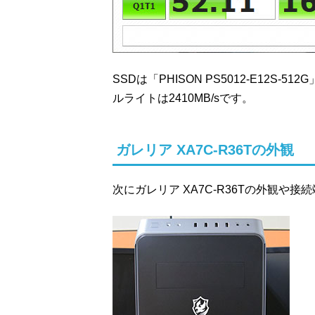
SSDは「PHISON PS5012-E12S
ルライトは2410MB/sです。
ガレリア XA7C-R36Tの外観
次にガレリア XA7C-R36Tの外観や