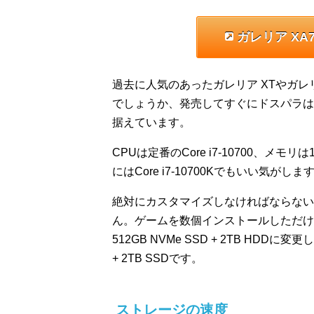
ガレリア XA
過去に人気のあったガレリア XTやガレ
でしょうか、発売してすぐにドスパラはお
据えています。
CPUは定番のCore i7-10700、メモ
にはCore i7-10700Kでもいい気
絶対にカスタマイズしなければならない
ん。ゲームを数個インストールしただけ
512GB NVMe SSD + 2TB HDD
+ 2TB SSDです。
ストレージの速度