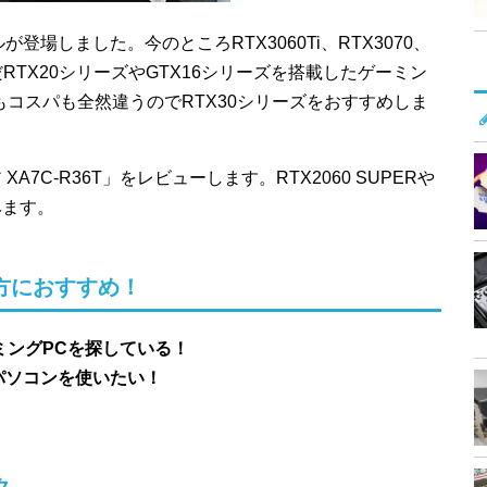
ルが登場しました。今のところRTX3060Ti、RTX3070、
。まだRTX20シリーズやGTX16シリーズを搭載したゲーミン
コスパも全然違うのでRTX30シリーズをおすすめしま
XA7C-R36T」をレビューします。RTX2060 SUPERや
みます。
な方におすすめ！
ミングPCを探している！
パソコンを使いたい！