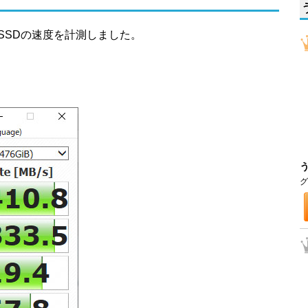
いるSSDの速度を計測しました。
グ