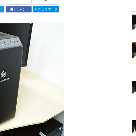
ト
いいね！
ブックマーク