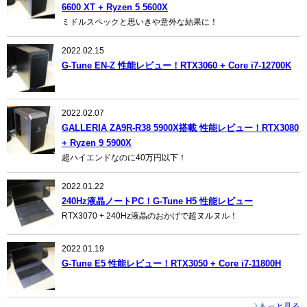
6600 XT + Ryzen 5 5600X
ミドルスペックと思いきや意外な結果に！
2022.02.15
G-Tune EN-Z 性能レビュー！RTX3060 + Core i7-12700K
2022.02.07
GALLERIA ZA9R-R38 5900X搭載 性能レビュー！RTX3080
+ Ryzen 9 5900X
超ハイエンドなのに40万円以下！
2022.01.22
240Hz液晶ノートPC！G-Tune H5 性能レビュー
RTX3070 + 240Hz液晶のおかげで超ヌルヌル！
2022.01.19
G-Tune E5 性能レビュー！RTX3050 + Core i7-11800H
もっと見る