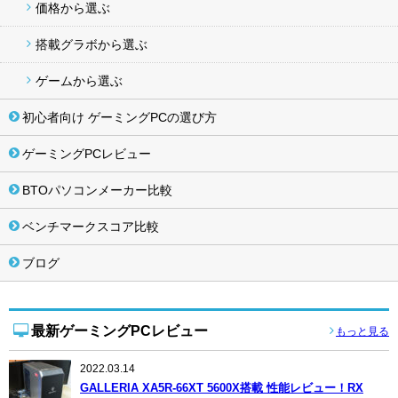
価格から選ぶ
搭載グラボから選ぶ
ゲームから選ぶ
初心者向け ゲーミングPCの選び方
ゲーミングPCレビュー
BTOパソコンメーカー比較
ベンチマークスコア比較
ブログ
最新ゲーミングPCレビュー
もっと見る
2022.03.14
GALLERIA XA5R-66XT 5600X搭載 性能レビュー！RX