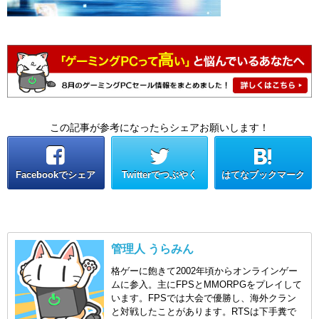
この記事が参考になったらシェアお願いします！
Facebookでシェア
Twitterでつぶやく
はてなブックマーク
管理人 うらみん
格ゲーに飽きて2002年頃からオンラインゲー
ムに参入。主にFPSとMMORPGをプレイして
います。FPSでは大会で優勝し、海外クラン
と対戦したことがあります。RTSは下手糞で