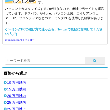
す。
パソコンをカスタマイズするのが好きなので、趣味で当サイトを運営
しています。ドスパラ、G-Tune、パソコン工房、エイリアンウェ
ア、HP、フロンティアなどのゲーミングPCを使用した経験がありま
す。
ゲーミングPCの選び方で迷ったら、Twitterで気軽に質問してくださ
い(╹◡╹)
@gamepcbankをフォロー
価格から選ぶ
10 万円以内
15 万円以内
20 万円以内
25 万円以内
25 万円以上