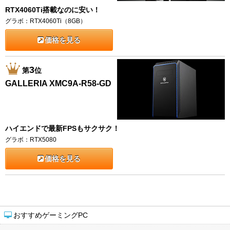
RTX4060Ti搭載なのに安い！
グラボ：RTX4060Ti（8GB）
価格を見る
3
第
位
GALLERIA XMC9A-R58-GD
ハイエンドで最新FPSもサクサク！
グラボ：RTX5080
価格を見る
おすすめゲーミングPC