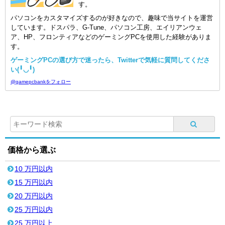
す。
パソコンをカスタマイズするのが好きなので、趣味で当サイトを運営
しています。ドスパラ、G-Tune、パソコン工房、エイリアンウェ
ア、HP、フロンティアなどのゲーミングPCを使用した経験がありま
す。
ゲーミングPCの選び方で迷ったら、Twitterで気軽に質問してくださ
い(╹◡╹)
@gamepcbankをフォロー
価格から選ぶ
10 万円以内
15 万円以内
20 万円以内
25 万円以内
25 万円以上