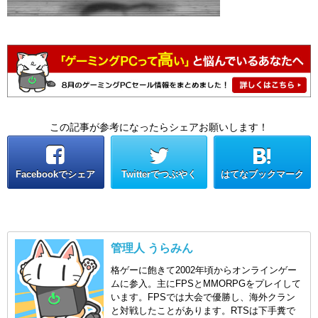
この記事が参考になったらシェアお願いします！
Facebookでシェア
Twitterでつぶやく
はてなブックマーク
管理人 うらみん
格ゲーに飽きて2002年頃からオンラインゲー
ムに参入。主にFPSとMMORPGをプレイして
います。FPSでは大会で優勝し、海外クラン
と対戦したことがあります。RTSは下手糞で