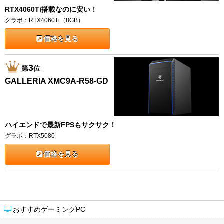
RTX4060Ti搭載なのに安い！
グラボ：RTX4060Ti（8GB）
価格を見る
3
第
位
GALLERIA XMC9A-R58-GD
ハイエンドで最新FPSもサクサク！
グラボ：RTX5080
価格を見る
おすすめゲーミングPC