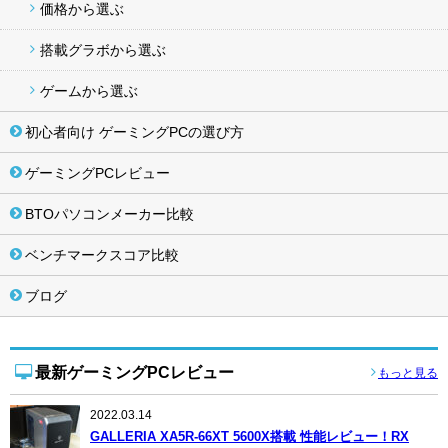
価格から選ぶ
搭載グラボから選ぶ
ゲームから選ぶ
初心者向け ゲーミングPCの選び方
ゲーミングPCレビュー
BTOパソコンメーカー比較
ベンチマークスコア比較
ブログ
最新ゲーミングPCレビュー
もっと見る
2022.03.14
GALLERIA XA5R-66XT 5600X搭載 性能レビュー！RX