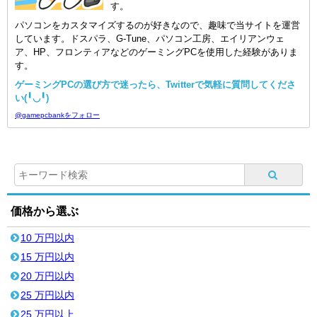
す。
パソコンをカスタマイズするのが好きなので、趣味で当サイトを運営
しています。ドスパラ、G-Tune、パソコン工房、エイリアンウェ
ア、HP、フロンティアなどのゲーミングPCを使用した経験がありま
す。
ゲーミングPCの選び方で迷ったら、Twitterで気軽に質問してくださ
い(╹◡╹)
@gamepcbankをフォロー
価格から選ぶ
10 万円以内
15 万円以内
20 万円以内
25 万円以内
25 万円以上