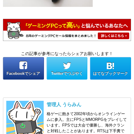
この記事が参考になったらシェアお願いします！
Facebookでシェア
Twitterでつぶやく
はてなブックマーク
管理人 うらみん
格ゲーに飽きて2002年頃からオンラインゲー
ムに参入。主にFPSとMMORPGをプレイして
います。FPSでは大会で優勝し、海外クラン
と対戦したことがあります。RTSは下手糞で