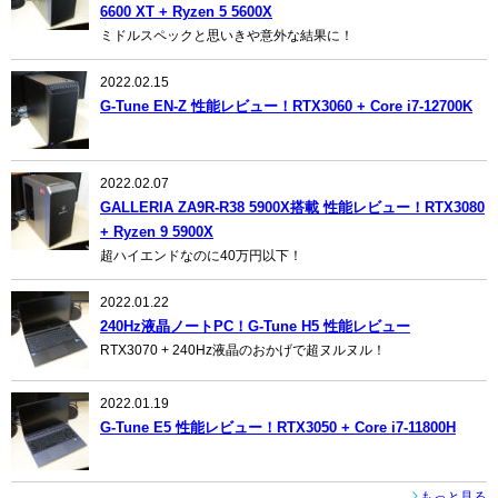
6600 XT + Ryzen 5 5600X
ミドルスペックと思いきや意外な結果に！
2022.02.15
G-Tune EN-Z 性能レビュー！RTX3060 + Core i7-12700K
2022.02.07
GALLERIA ZA9R-R38 5900X搭載 性能レビュー！RTX3080
+ Ryzen 9 5900X
超ハイエンドなのに40万円以下！
2022.01.22
240Hz液晶ノートPC！G-Tune H5 性能レビュー
RTX3070 + 240Hz液晶のおかげで超ヌルヌル！
2022.01.19
G-Tune E5 性能レビュー！RTX3050 + Core i7-11800H
もっと見る