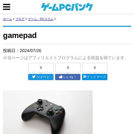
ホーム
>
ブログ
>
ゲーム・PCコラム
>
gamepad
投稿日：
2024/07/26
※当ページはアフィリエイトプログラムによる収益を得ています。
0
0
0
ツイート
いいね！
ブックマーク