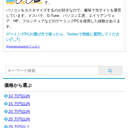
す。
パソコンをカスタマイズするのが好きなので、趣味で当サイトを運営
しています。ドスパラ、G-Tune、パソコン工房、エイリアンウェ
ア、HP、フロンティアなどのゲーミングPCを使用した経験がありま
す。
ゲーミングPCの選び方で迷ったら、Twitterで気軽に質問してくださ
い(╹◡╹)
@gamepcbankをフォロー
価格から選ぶ
10 万円以内
15 万円以内
20 万円以内
25 万円以内
25 万円以上