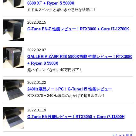
6600 XT + Ryzen 5 5600X
ミドルスペックと思いきや意外な結果に！
2022.02.15
G-Tune EN-Z 性能レビュー！RTX3060 + Core i7-12700K
2022.02.07
GALLERIA ZA9R-R38 5900X搭載 性能レビュー！RTX3080
+ Ryzen 9 5900X
超ハイエンドなのに40万円以下！
2022.01.22
240Hz液晶ノートPC！G-Tune H5 性能レビュー
RTX3070 + 240Hz液晶のおかげで超ヌルヌル！
2022.01.19
G-Tune E5 性能レビュー！RTX3050 + Core i7-11800H
もっと見る