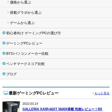
価格から選ぶ
搭載グラボから選ぶ
ゲームから選ぶ
初心者向け ゲーミングPCの選び方
ゲーミングPCレビュー
BTOパソコンメーカー比較
ベンチマークスコア比較
ブログ
最新ゲーミングPCレビュー
もっと見る
2022.03.14
GALLERIA XA5R-66XT 5600X搭載 性能レビュー！RX