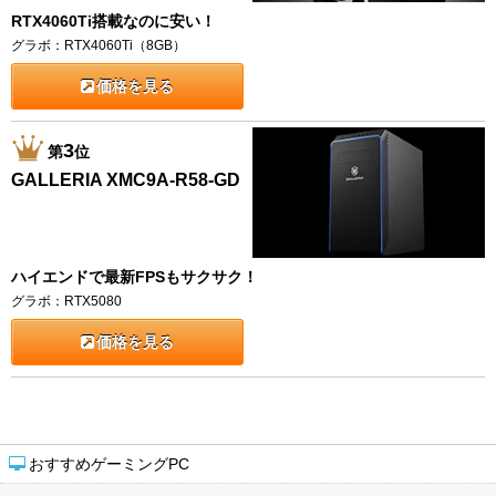
RTX4060Ti搭載なのに安い！
グラボ：RTX4060Ti（8GB）
価格を見る
3
第
位
GALLERIA XMC9A-R58-GD
ハイエンドで最新FPSもサクサク！
グラボ：RTX5080
価格を見る
おすすめゲーミングPC