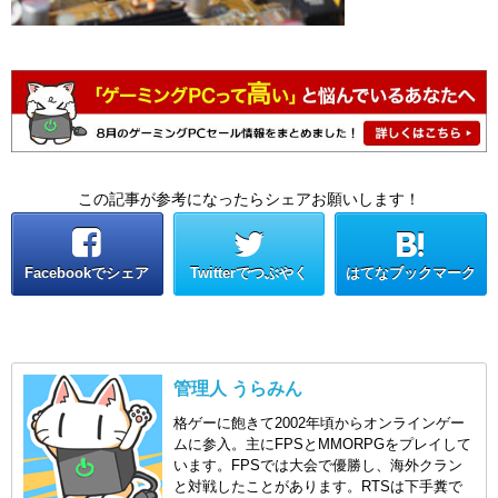
この記事が参考になったらシェアお願いします！
Facebookでシェア
Twitterでつぶやく
はてなブックマーク
管理人 うらみん
格ゲーに飽きて2002年頃からオンラインゲー
ムに参入。主にFPSとMMORPGをプレイして
います。FPSでは大会で優勝し、海外クラン
と対戦したことがあります。RTSは下手糞で