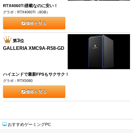
RTX4060Ti搭載なのに安い！
グラボ：RTX4060Ti（8GB）
価格を見る
3
第
位
GALLERIA XMC9A-R58-GD
ハイエンドで最新FPSもサクサク！
グラボ：RTX5080
価格を見る
おすすめゲーミングPC