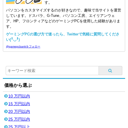
す。
パソコンをカスタマイズするのが好きなので、趣味で当サイトを運営
しています。ドスパラ、G-Tune、パソコン工房、エイリアンウェ
ア、HP、フロンティアなどのゲーミングPCを使用した経験がありま
す。
ゲーミングPCの選び方で迷ったら、Twitterで気軽に質問してくださ
い(╹◡╹)
@gamepcbankをフォロー
価格から選ぶ
10 万円以内
15 万円以内
20 万円以内
25 万円以内
25 万円以上