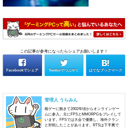
この記事が参考になったらシェアお願いします！
Facebookでシェア
Twitterでつぶやく
はてなブックマーク
管理人 うらみん
格ゲーに飽きて2002年頃からオンラインゲー
ムに参入。主にFPSとMMORPGをプレイして
います。FPSでは大会で優勝し、海外クラン
と対戦したことがあります。RTSは下手糞で