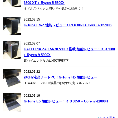
6600 XT + Ryzen 5 5600X
ミドルスペックと思いきや意外な結果に！
2022.02.15
G-Tune EN-Z 性能レビュー！RTX3060 + Core i7-12700K
2022.02.07
GALLERIA ZA9R-R38 5900X搭載 性能レビュー！RTX3080
+ Ryzen 9 5900X
超ハイエンドなのに40万円以下！
2022.01.22
240Hz液晶ノートPC！G-Tune H5 性能レビュー
RTX3070 + 240Hz液晶のおかげで超ヌルヌル！
2022.01.19
G-Tune E5 性能レビュー！RTX3050 + Core i7-11800H
もっと見る