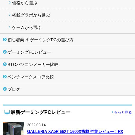
価格から選ぶ
搭載グラボから選ぶ
ゲームから選ぶ
初心者向け ゲーミングPCの選び方
ゲーミングPCレビュー
BTOパソコンメーカー比較
ベンチマークスコア比較
ブログ
最新ゲーミングPCレビュー
もっと見る
2022.03.14
GALLERIA XA5R-66XT 5600X搭載 性能レビュー！RX