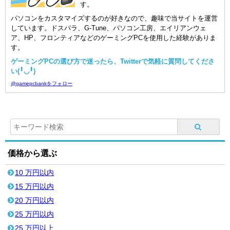
す。
パソコンをカスタマイズするのが好きなので、趣味で当サイトを運営
しています。ドスパラ、G-Tune、パソコン工房、エイリアンウェ
ア、HP、フロンティアなどのゲーミングPCを使用した経験がありま
す。
ゲーミングPCの選び方で迷ったら、Twitterで気軽に質問してくださ
い(╹◡╹)
@gamepcbankをフォロー
価格から選ぶ
10 万円以内
15 万円以内
20 万円以内
25 万円以内
25 万円以上