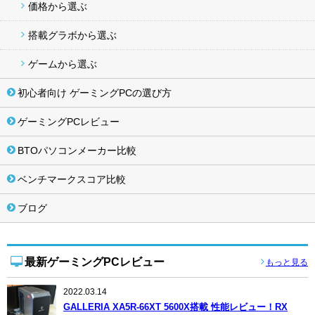
価格から選ぶ
搭載グラボから選ぶ
ゲームから選ぶ
初心者向け ゲーミングPCの選び方
ゲーミングPCレビュー
BTOパソコンメーカー比較
ベンチマークスコア比較
ブログ
最新ゲーミングPCレビュー
もっと見る
2022.03.14
GALLERIA XA5R-66XT 5600X搭載 性能レビュー！RX