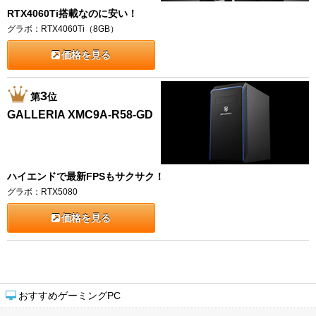
RTX4060Ti搭載なのに安い！
グラボ：RTX4060Ti（8GB）
価格を見る
3
第
位
GALLERIA XMC9A-R58-GD
ハイエンドで最新FPSもサクサク！
グラボ：RTX5080
価格を見る
おすすめゲーミングPC