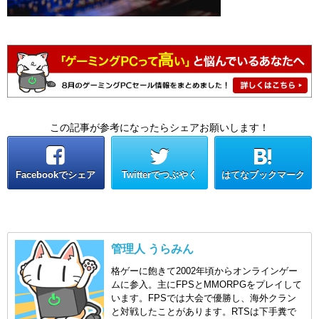
この記事が参考になったらシェアお願いします！
Facebookでシェア
Twitterでつぶやく
はてなブックマーク
管理人 うらみん
格ゲーに飽きて2002年頃からオンラインゲー
ムに参入。主にFPSとMMORPGをプレイして
います。FPSでは大会で優勝し、海外クラン
と対戦したことがあります。RTSは下手糞で