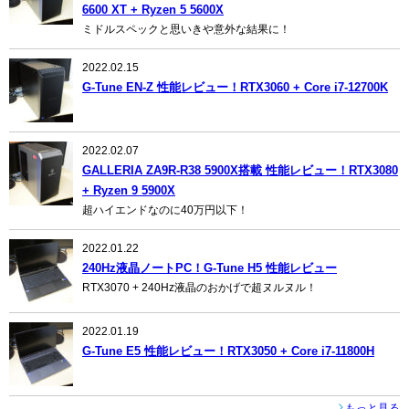
6600 XT + Ryzen 5 5600X
ミドルスペックと思いきや意外な結果に！
2022.02.15
G-Tune EN-Z 性能レビュー！RTX3060 + Core i7-12700K
2022.02.07
GALLERIA ZA9R-R38 5900X搭載 性能レビュー！RTX3080
+ Ryzen 9 5900X
超ハイエンドなのに40万円以下！
2022.01.22
240Hz液晶ノートPC！G-Tune H5 性能レビュー
RTX3070 + 240Hz液晶のおかげで超ヌルヌル！
2022.01.19
G-Tune E5 性能レビュー！RTX3050 + Core i7-11800H
もっと見る