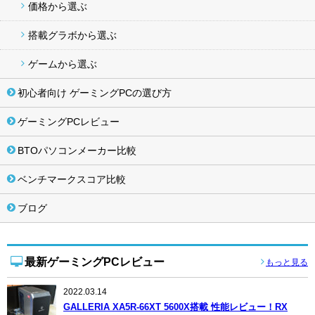
価格から選ぶ
搭載グラボから選ぶ
ゲームから選ぶ
初心者向け ゲーミングPCの選び方
ゲーミングPCレビュー
BTOパソコンメーカー比較
ベンチマークスコア比較
ブログ
最新ゲーミングPCレビュー
もっと見る
2022.03.14
GALLERIA XA5R-66XT 5600X搭載 性能レビュー！RX