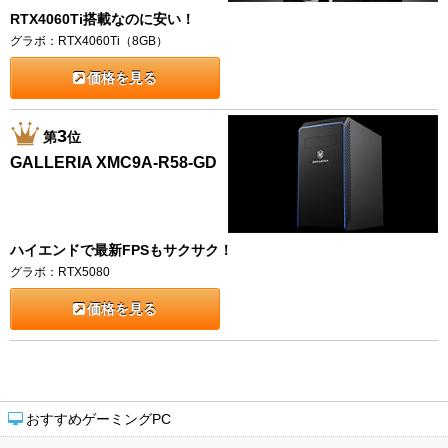
RTX4060Ti搭載なのに安い！
グラボ：RTX4060Ti（8GB）
価格を見る
3
第
位
GALLERIA XMC9A-R58-GD
ハイエンドで最新FPSもサクサク！
グラボ：RTX5080
価格を見る
おすすめゲーミングPC