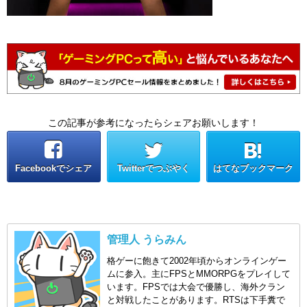
この記事が参考になったらシェアお願いします！
Facebookでシェア
Twitterでつぶやく
はてなブックマーク
管理人 うらみん
格ゲーに飽きて2002年頃からオンラインゲー
ムに参入。主にFPSとMMORPGをプレイして
います。FPSでは大会で優勝し、海外クラン
と対戦したことがあります。RTSは下手糞で