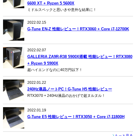
6600 XT + Ryzen 5 5600X
ミドルスペックと思いきや意外な結果に！
2022.02.15
G-Tune EN-Z 性能レビュー！RTX3060 + Core i7-12700K
2022.02.07
GALLERIA ZA9R-R38 5900X搭載 性能レビュー！RTX3080
+ Ryzen 9 5900X
超ハイエンドなのに40万円以下！
2022.01.22
240Hz液晶ノートPC！G-Tune H5 性能レビュー
RTX3070 + 240Hz液晶のおかげで超ヌルヌル！
2022.01.19
G-Tune E5 性能レビュー！RTX3050 + Core i7-11800H
もっと見る