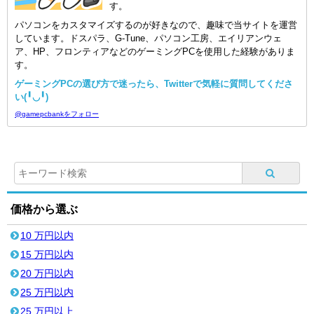
す。
パソコンをカスタマイズするのが好きなので、趣味で当サイトを運営
しています。ドスパラ、G-Tune、パソコン工房、エイリアンウェ
ア、HP、フロンティアなどのゲーミングPCを使用した経験がありま
す。
ゲーミングPCの選び方で迷ったら、Twitterで気軽に質問してくださ
い(╹◡╹)
@gamepcbankをフォロー
価格から選ぶ
10 万円以内
15 万円以内
20 万円以内
25 万円以内
25 万円以上