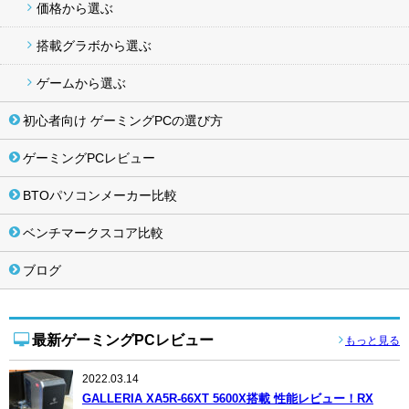
価格から選ぶ
搭載グラボから選ぶ
ゲームから選ぶ
初心者向け ゲーミングPCの選び方
ゲーミングPCレビュー
BTOパソコンメーカー比較
ベンチマークスコア比較
ブログ
最新ゲーミングPCレビュー
もっと見る
2022.03.14
GALLERIA XA5R-66XT 5600X搭載 性能レビュー！RX