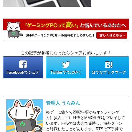
この記事が参考になったらシェアお願いします！
Facebookでシェア
Twitterでつぶやく
はてなブックマーク
管理人 うらみん
格ゲーに飽きて2002年頃からオンラインゲー
ムに参入。主にFPSとMMORPGをプレイして
います。FPSでは大会で優勝し、海外クラン
と対戦したことがあります。RTSは下手糞で