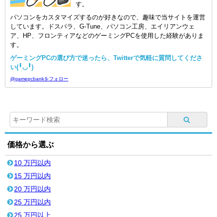
す。
パソコンをカスタマイズするのが好きなので、趣味で当サイトを運営
しています。ドスパラ、G-Tune、パソコン工房、エイリアンウェ
ア、HP、フロンティアなどのゲーミングPCを使用した経験がありま
す。
ゲーミングPCの選び方で迷ったら、Twitterで気軽に質問してくださ
い(╹◡╹)
@gamepcbankをフォロー
価格から選ぶ
10 万円以内
15 万円以内
20 万円以内
25 万円以内
25 万円以上