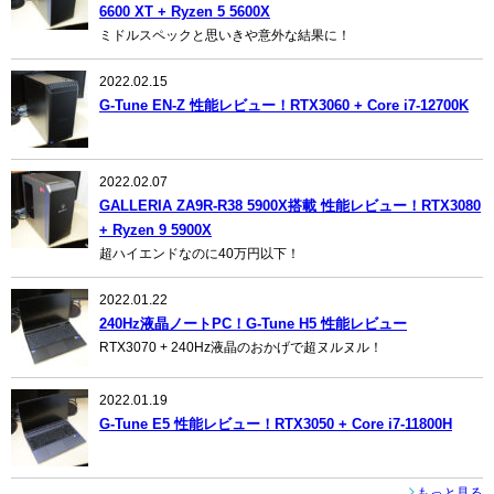
6600 XT + Ryzen 5 5600X
ミドルスペックと思いきや意外な結果に！
2022.02.15
G-Tune EN-Z 性能レビュー！RTX3060 + Core i7-12700K
2022.02.07
GALLERIA ZA9R-R38 5900X搭載 性能レビュー！RTX3080
+ Ryzen 9 5900X
超ハイエンドなのに40万円以下！
2022.01.22
240Hz液晶ノートPC！G-Tune H5 性能レビュー
RTX3070 + 240Hz液晶のおかげで超ヌルヌル！
2022.01.19
G-Tune E5 性能レビュー！RTX3050 + Core i7-11800H
もっと見る