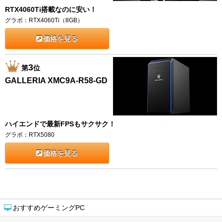
RTX4060Ti搭載なのに安い！
グラボ：RTX4060Ti（8GB）
価格を見る
3
第
位
GALLERIA XMC9A-R58-GD
ハイエンドで最新FPSもサクサク！
グラボ：RTX5080
価格を見る
おすすめゲーミングPC