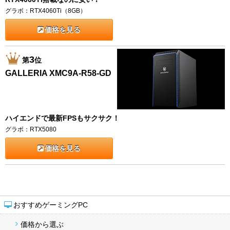
グラボ：RTX4060Ti（8GB）
価格を見る
3
第
位
GALLERIA XMC9A-R58-GD
ハイエンドで最新FPSもサクサク！
グラボ：RTX5080
価格を見る
おすすめゲーミングPC
価格から選ぶ