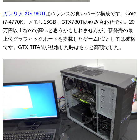
ガレリア XG 780Ti
はバランスの良いパーツ構成です。Core
i7-4770K、メモリ16GB、GTX780Tiの組み合わせです。20
万円以上なので高いと思うかもしれませんが、新発売の最
上位グラフィックボードを搭載したゲームPCとしては破格
です。GTX TITANが登場した時はもっと高額でした。