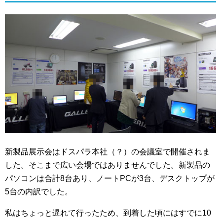
新製品展示会はドスパラ本社（？）の会議室で開催されま
した。そこまで広い会場ではありませんでした。新製品の
パソコンは合計8台あり、ノートPCが3台、デスクトップが
5台の内訳でした。
私はちょっと遅れて行ったため、到着した頃にはすでに10