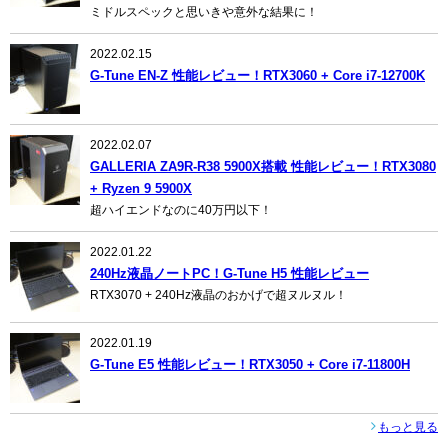
ミドルスペックと思いきや意外な結果に！
2022.02.15
G-Tune EN-Z 性能レビュー！RTX3060 + Core i7-12700K
2022.02.07
GALLERIA ZA9R-R38 5900X搭載 性能レビュー！RTX3080
+ Ryzen 9 5900X
超ハイエンドなのに40万円以下！
2022.01.22
240Hz液晶ノートPC！G-Tune H5 性能レビュー
RTX3070 + 240Hz液晶のおかげで超ヌルヌル！
2022.01.19
G-Tune E5 性能レビュー！RTX3050 + Core i7-11800H
もっと見る