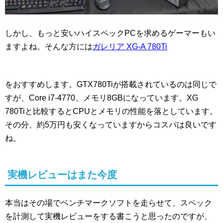
しかし、もっと安いハイスペックPCを求めるゲーマーもい
ますよね。そんな方には
ガレリア XG-A 780Ti
をおすすめします。GTX780Tiが搭載されているのは同じで
すが、Core i7-4770、メモリ8GBになっています。XG
780Tiと比較するとCPUとメモリの性能を落としています。
その分、約5万円も安くなっていますからコスパは良いです
ね。
実機レビューはまた今度
本当はその場でベンチマークソフトを走らせて、スペック
を計測して実機レビューをする書こうと思ったのですが、