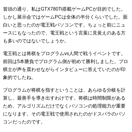
冒頭の通り、私はGTX780Ti搭載ゲームPCが目的でした。
しかし展示会ではゲームPCは全体の半分くらいでした。面
白いと思ったのが電王戦パソコンです。ちょっと前にニュ
ースにもなったので、電王戦という言葉に見覚えのある方
も多いのではないでしょうか。
電王戦とは将棋をプログラムvs人間で戦うイベントです。
前回は5本勝負でプログラム側が初めて勝利しました。プロ
棋士が声を震わせながらインタビューに答えていたのが印
象的でしたね。
プログラムが将棋を指すということは、あらゆる分岐を計
算し、最善手を導き出すわけです。将棋は時間制限がある
ため、アルゴリズムだけでなくパソコンの処理能力が重要
になります。その電王戦で使用されたのがドスパラのパソ
コンだったのです。