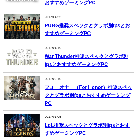
おすすめゲーミングPC
2017/04/22
PUBG推奨スペックとグラボ別fpsとお
すすめゲーミングPC
2017/04/19
War Thunder推奨スペックとグラボ別
fpsとおすすめゲーミングPC
2017/02/10
フォーオナー（For Honor）推奨スペッ
クとグラボ別fpsとおすすめゲーミング
PC
2017/01/05
LoL推奨スペックとグラボ別fpsとおす
すめゲーミングPC