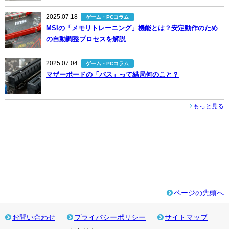
2025.07.18
ゲーム・PCコラム
MSIの「メモリトレーニング」機能とは？安定動作のため
の自動調整プロセスを解説
2025.07.04
ゲーム・PCコラム
マザーボードの「バス」って結局何のこと？
もっと見る
ページの先頭へ
お問い合わせ
プライバシーポリシー
サイトマップ