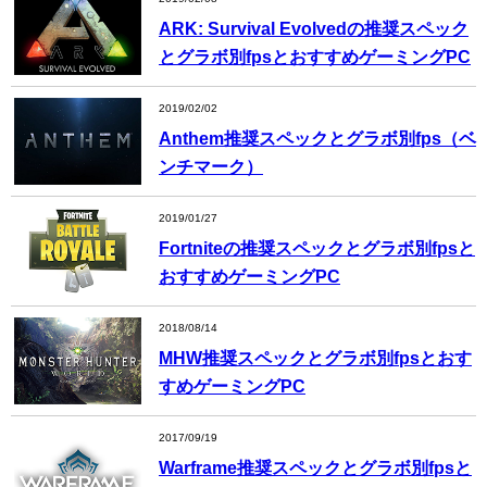
ARK: Survival Evolvedの推奨スペック
とグラボ別fpsとおすすめゲーミングPC
2019/02/02
Anthem推奨スペックとグラボ別fps（ベ
ンチマーク）
2019/01/27
Fortniteの推奨スペックとグラボ別fpsと
おすすめゲーミングPC
2018/08/14
MHW推奨スペックとグラボ別fpsとおす
すめゲーミングPC
2017/09/19
Warframe推奨スペックとグラボ別fpsと