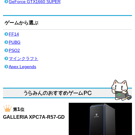
GeForce GTX1660 SUPER
ゲームから選ぶ
FF14
PUBG
PSO2
マインクラフト
Apex Legends
1
第
位
GALLERIA XPC7A-R57-GD