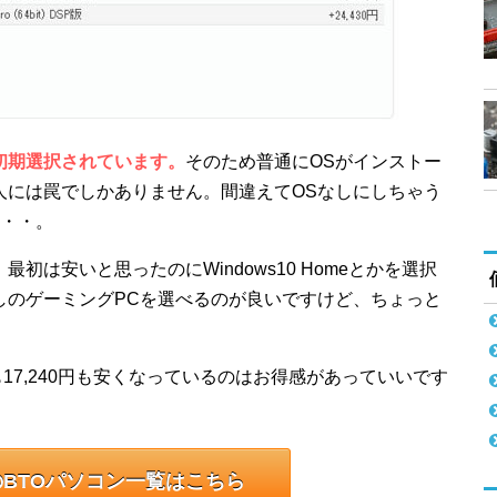
初期選択されています。
そのため普通にOSがインストー
人には罠でしかありません。間違えてOSなしにしちゃう
・・。
初は安いと思ったのにWindows10 Homeとかを選択
しのゲーミングPCを選べるのが良いですけど、ちょっと
よりも17,240円も安くなっているのはお得感があっていいです
BTOパソコン一覧はこちら