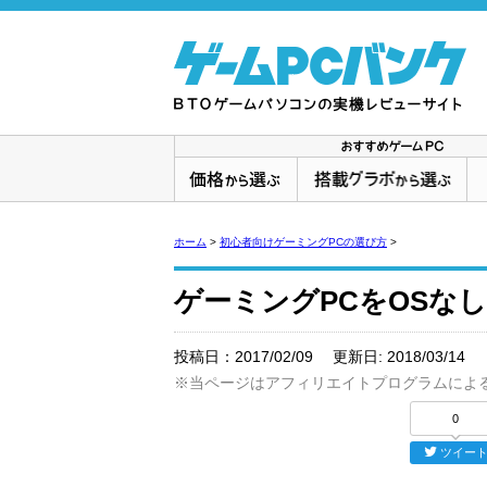
ホーム
>
初心者向けゲーミングPCの選び方
>
ゲーミングPCをOSな
投稿日：
2017/02/09
更新日:
2018/03/14
※当ページはアフィリエイトプログラムによ
0
ツイー