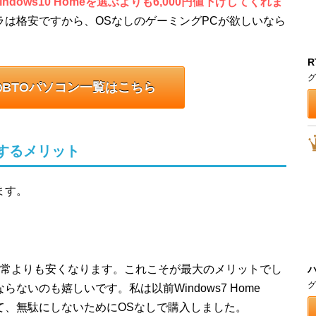
indows10 Homeを選ぶよりも6,000円値下げしてくれま
ラは格安ですから、OSなしのゲーミングPCが欲しいなら
R
グ
BTOパソコン一覧はこちら
するメリット
ます。
常よりも安くなります。これこそが最大のメリットでし
グ
ないのも嬉しいです。私は以前Windows7 Home
っていて、無駄にしないためにOSなしで購入しました。