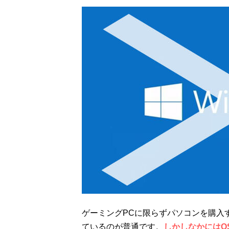
ゲーミングPCに限らずパソコンを購入する
ているのが普通です。
しかしなかにはO