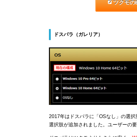
ツクモの
ドスパラ（ガレリア）
2017年はドスパラに「OSなし」の選
選択肢が追加されました。ユーザーの要