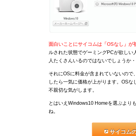
面白いことにサイコムは「OSなし」が
ルされた状態でゲーミングPCが欲しい
人たくさんいるのではないでしょうか・
それにOSに料金が含まれていないので、最
したら一気に価格が上がります。OSな
不親切な気がします。
とはいえWindows10 Homeを選ぶ
ね。
サイコムの