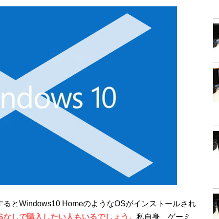
とWindows10 HomeのようなOSがインストールされ
Sなしで購入したい人もいるでしょう。
私自身、ゲーミ