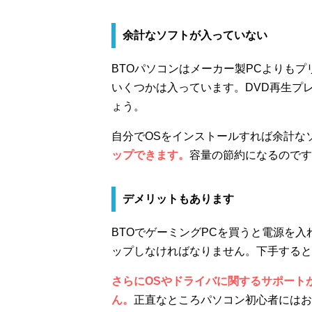
余計なソフトが入っていない
BTOパソコンはメーカー製PCよりも
いくつかは入っています。DVD再生プ
ょう。
自分でOSをインストールすれば余計な
ップできます。
容量の節約になるのです
デメリットもあります
BTOでゲーミングPCを買うと電源を
ップしなければなりません。下手すると
さらにOSやドライバに関するサポート
ん。
正直なところパソコン初心者にはお