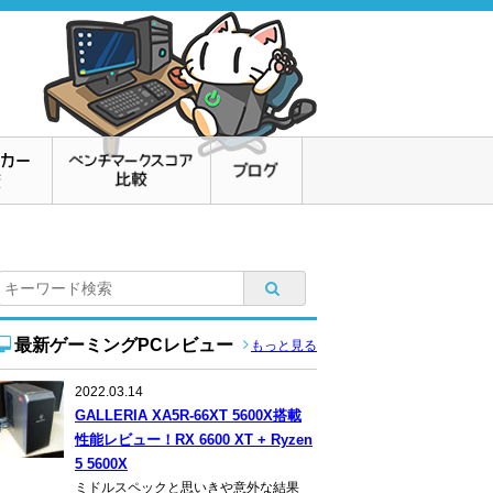
最新ゲーミングPCレビュー
もっと見る
2022.03.14
GALLERIA XA5R-66XT 5600X搭載
性能レビュー！RX 6600 XT + Ryzen
5 5600X
ミドルスペックと思いきや意外な結果