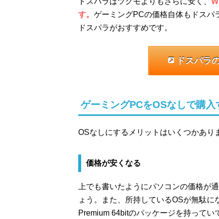
ドスパラはツクモよりもさらに安く、
W
す。
ゲーミングPCの価格自体もドスパ
ドスパラがおすすめです。
ドスパラの
ゲーミングPCをOSなしで購入
OSなしにするメリットはいくつかあり
価格が安くなる
上でも書いたようにパソコンの価格が通
ょう。また、所持しているOSが無駄になら
Premium 64bitのパッケージを持