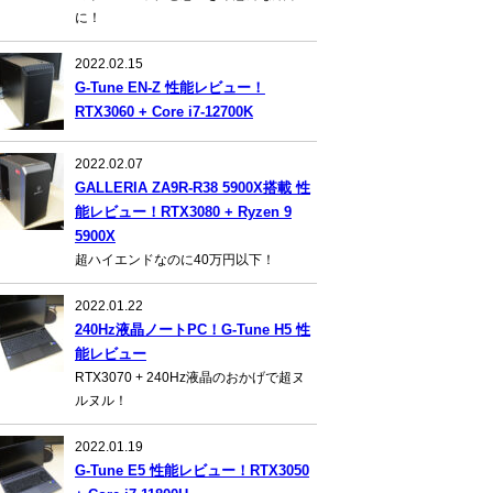
に！
2022.02.15
G-Tune EN-Z 性能レビュー！
RTX3060 + Core i7-12700K
2022.02.07
GALLERIA ZA9R-R38 5900X搭載 性
能レビュー！RTX3080 + Ryzen 9
5900X
超ハイエンドなのに40万円以下！
2022.01.22
240Hz液晶ノートPC！G-Tune H5 性
能レビュー
RTX3070 + 240Hz液晶のおかげで超ヌ
ルヌル！
2022.01.19
G-Tune E5 性能レビュー！RTX3050