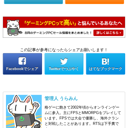
この記事が参考になったらシェアお願いします！
Facebookでシェア
Twitterでつぶやく
はてなブックマーク
管理人 うらみん
格ゲーに飽きて2002年頃からオンラインゲー
ムに参入。主にFPSとMMORPGをプレイして
います。FPSでは大会で優勝し、海外クラン
と対戦したことがあります。RTSは下手糞で