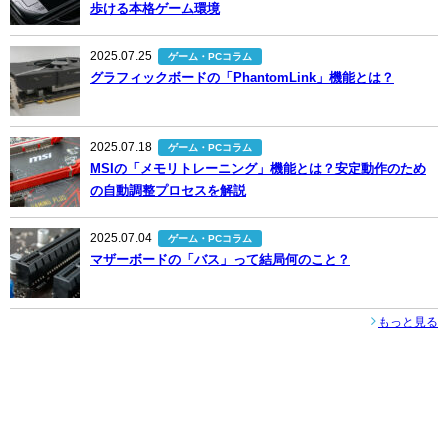
歩ける本格ゲーム環境
2025.07.25
ゲーム・PCコラム
グラフィックボードの「PhantomLink」機能とは？
2025.07.18
ゲーム・PCコラム
MSIの「メモリトレーニング」機能とは？安定動作のため
の自動調整プロセスを解説
2025.07.04
ゲーム・PCコラム
マザーボードの「バス」って結局何のこと？
もっと見る