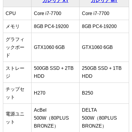
ガレリア XT
ガレリア MT
CPU
Core i7-7700
Core i7-7700
メモリ
8GB PC4-19200
8GB PC4-19200
グラフィ
ックボー
GTX1060 6GB
GTX1060 6GB
ド
ストレー
500GB SSD + 2TB
250GB SSD + 1TB
ジ
HDD
HDD
チップセ
H270
B250
ット
AcBel
DELTA
電源ユニ
500W（80PLUS
500W（80PLUS
ット
BRONZE）
BRONZE）