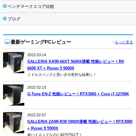
ベンチマークスコア比較
ブログ
最新ゲーミングPCレビュー
もっと見る
2022.03.14
GALLERIA XA5R-66XT 5600X搭載 性能レビュー！RX
6600 XT + Ryzen 5 5600X
ミドルスペックと思いきや意外な結果に！
2022.02.15
G-Tune EN-Z 性能レビュー！RTX3060 + Core i7-12700K
2022.02.07
GALLERIA ZA9R-R38 5900X搭載 性能レビュー！RTX3080
+ Ryzen 9 5900X
超ハイエンドなのに40万円以下！