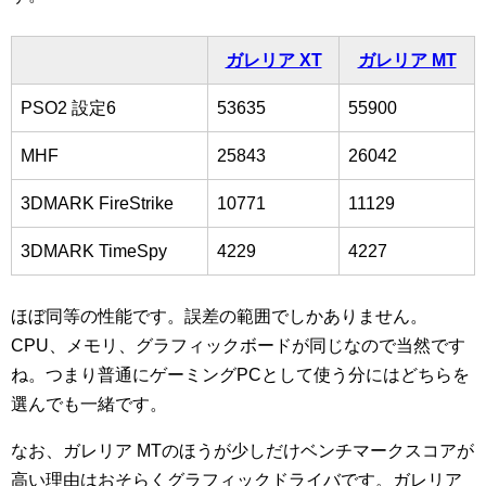
ガレリア XT
ガレリア MT
PSO2 設定6
53635
55900
MHF
25843
26042
3DMARK FireStrike
10771
11129
3DMARK TimeSpy
4229
4227
ほぼ同等の性能です。誤差の範囲でしかありません。
CPU、メモリ、グラフィックボードが同じなので当然です
ね。つまり普通にゲーミングPCとして使う分にはどちらを
選んでも一緒です。
なお、ガレリア MTのほうが少しだけベンチマークスコアが
高い理由はおそらくグラフィックドライバです。ガレリア