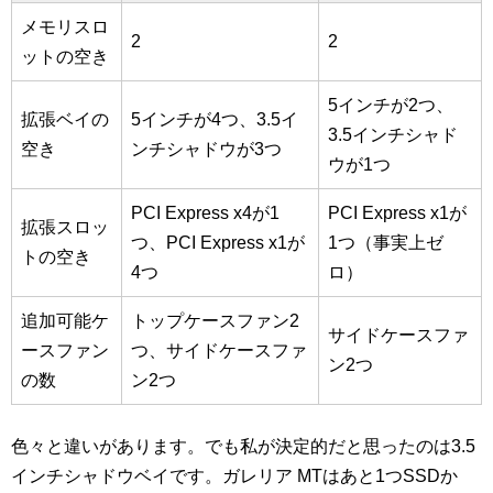
メモリスロ
2
2
ットの空き
5インチが2つ、
拡張ベイの
5インチが4つ、3.5イ
3.5インチシャド
空き
ンチシャドウが3つ
ウが1つ
PCI Express x4が1
PCI Express x1が
拡張スロッ
つ、PCI Express x1が
1つ（事実上ゼ
トの空き
4つ
ロ）
追加可能ケ
トップケースファン2
サイドケースファ
ースファン
つ、サイドケースファ
ン2つ
の数
ン2つ
色々と違いがあります。でも私が決定的だと思ったのは3.5
インチシャドウベイです。ガレリア MTはあと1つSSDか