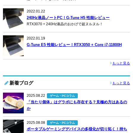
2022.01.22
240Hz液晶ノートPC！G-Tune H5 性能レビュー
RTX3070 + 240Hz液晶のおかげで超ヌルヌル！
2022.01.19
G-Tune E5 性能レビュー！RTX3050 + Core i7-11800H
もっと見る
新着ブログ
もっと見る
2025.08.22
ゲーム・PCコラム
「当たり個体」はグラボにも存在する？見極め方はあるの
か
2025.08.08
ゲーム・PCコラム
ポータブルゲーミングデバイスの多様化が切り拓く！持ち