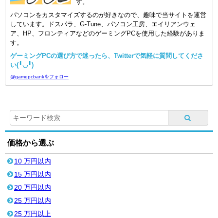
す。
パソコンをカスタマイズするのが好きなので、趣味で当サイトを運営
しています。ドスパラ、G-Tune、パソコン工房、エイリアンウェ
ア、HP、フロンティアなどのゲーミングPCを使用した経験がありま
す。
ゲーミングPCの選び方で迷ったら、Twitterで気軽に質問してくださ
い(╹◡╹)
@gamepcbankをフォロー
価格から選ぶ
10 万円以内
15 万円以内
20 万円以内
25 万円以内
25 万円以上