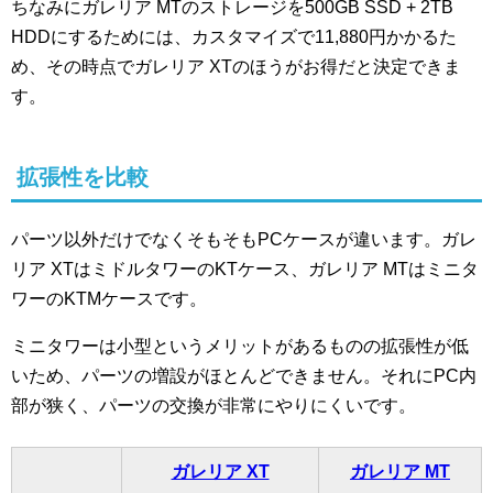
ちなみにガレリア MTのストレージを500GB SSD + 2TB
HDDにするためには、カスタマイズで11,880円かかるた
め、その時点でガレリア XTのほうがお得だと決定できま
す。
拡張性を比較
パーツ以外だけでなくそもそもPCケースが違います。ガレ
リア XTはミドルタワーのKTケース、ガレリア MTはミニタ
ワーのKTMケースです。
ミニタワーは小型というメリットがあるものの拡張性が低
いため、パーツの増設がほとんどできません。それにPC内
部が狭く、パーツの交換が非常にやりにくいです。
ガレリア XT
ガレリア MT