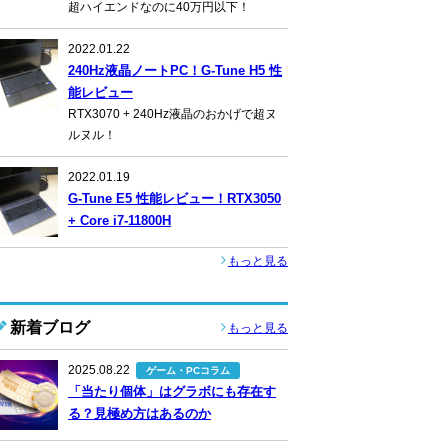
超ハイエンドなのに40万円以下！
2022.01.22
240Hz液晶ノートPC！G-Tune H5 性
能レビュー
RTX3070 + 240Hz液晶のおかげで超ヌ
ルヌル！
2022.01.19
G-Tune E5 性能レビュー！RTX3050
+ Core i7-11800H
もっと見る
新着ブログ
もっと見る
2025.08.22
ゲーム・PCコラム
「当たり個体」はグラボにも存在す
る？見極め方はあるのか