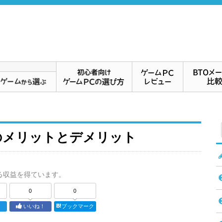
のメリットとデメリット
る収益を得ています。
0
0
ト
いいね！
ブックマーク