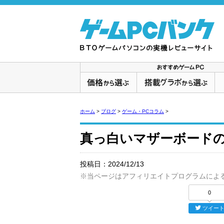
ホーム
>
ブログ
>
ゲーム・PCコラム
>
真っ白いマザーボード
投稿日：
2024/12/13
※当ページはアフィリエイトプログラムによ
0
ツイー