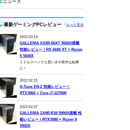
ニュース
最新ゲーミングPCレビュー
もっと見る
2022.03.14
GALLERIA XA5R-66XT 5600X搭載
性能レビュー！RX 6600 XT + Ryzen
5 5600X
ミドルスペックと思いきや意外な結果
に！
2022.02.15
G-Tune EN-Z 性能レビュー！
RTX3060 + Core i7-12700K
2022.02.07
GALLERIA ZA9R-R38 5900X搭載 性
能レビュー！RTX3080 + Ryzen 9
5900X