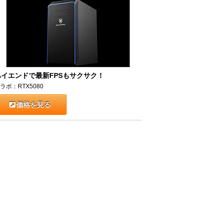
ハイエンドで最新FPSもサクサク！
ラボ：RTX5080
価格を見る