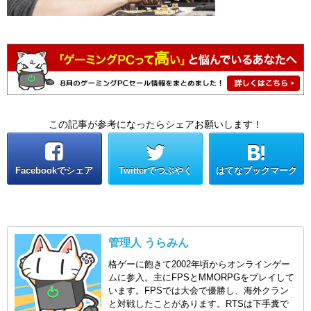
この記事が参考になったらシェアお願いします！
Facebookでシェア
Twitterでつぶやく
はてなブックマーク
管理人 うらみん
格ゲーに飽きて2002年頃からオンラインゲー
ムに参入。主にFPSとMMORPGをプレイして
います。FPSでは大会で優勝し、海外クラン
と対戦したことがあります。RTSは下手糞で