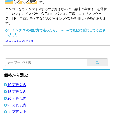
す。
パソコンをカスタマイズするのが好きなので、趣味で当サイトを運営
しています。ドスパラ、G-Tune、パソコン工房、エイリアンウェ
ア、HP、フロンティアなどのゲーミングPCを使用した経験がありま
す。
ゲーミングPCの選び方で迷ったら、Twitterで気軽に質問してくださ
い(╹◡╹)
@gamepcbankをフォロー
価格から選ぶ
10 万円以内
15 万円以内
20 万円以内
25 万円以内
25 万円以上