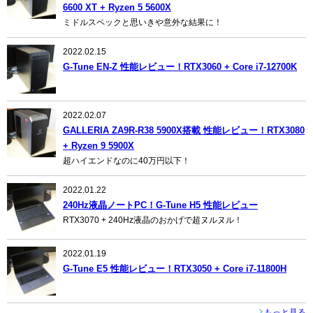
6600 XT + Ryzen 5 5600X
ミドルスペックと思いきや意外な結果に！
2022.02.15
G-Tune EN-Z 性能レビュー！RTX3060 + Core i7-12700K
2022.02.07
GALLERIA ZA9R-R38 5900X搭載 性能レビュー！RTX3080
+ Ryzen 9 5900X
超ハイエンドなのに40万円以下！
2022.01.22
240Hz液晶ノートPC！G-Tune H5 性能レビュー
RTX3070 + 240Hz液晶のおかげで超ヌルヌル！
2022.01.19
G-Tune E5 性能レビュー！RTX3050 + Core i7-11800H
もっと見る