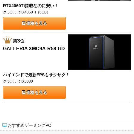
RTX4060Ti搭載なのに安い！
グラボ：RTX4060Ti（8GB）
価格を見る
3
第
位
GALLERIA XMC9A-R58-GD
ハイエンドで最新FPSもサクサク！
グラボ：RTX5080
価格を見る
おすすめゲーミングPC