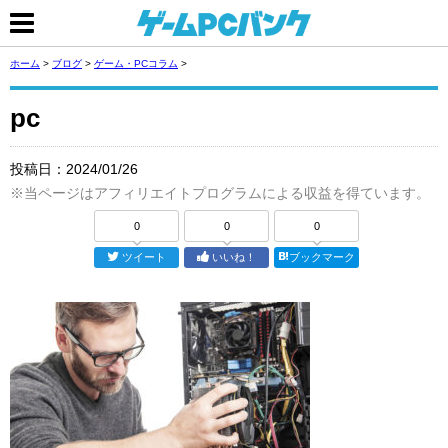
ホーム
>
ブログ
>
ゲーム・PCコラム
>
pc
投稿日：
2024/01/26
※当ページはアフィリエイトプログラムによる収益を得ています。
0
0
0
ツイート
いいね！
ブックマーク