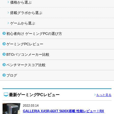
価格から選ぶ
搭載グラボから選ぶ
ゲームから選ぶ
初心者向け ゲーミングPCの選び方
ゲーミングPCレビュー
BTOパソコンメーカー比較
ベンチマークスコア比較
ブログ
最新ゲーミングPCレビュー
もっと見る
2022.03.14
GALLERIA XA5R-66XT 5600X搭載 性能レビュー！RX