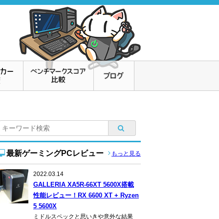
最新ゲーミングPCレビュー
もっと見る
2022.03.14
GALLERIA XA5R-66XT 5600X搭載
性能レビュー！RX 6600 XT + Ryzen
5 5600X
ミドルスペックと思いきや意外な結果