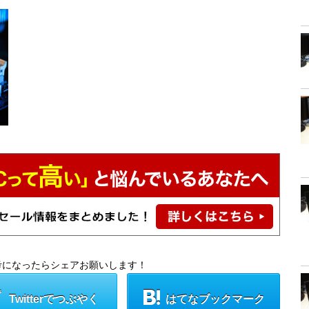
考になったらシェアお願いします！
Twitterでつぶやく
はてなブックマーク