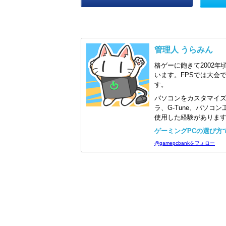
管理人 うらみん
格ゲーに飽きて2002年
います。FPSでは大会
す。
パソコンをカスタマイ
ラ、G-Tune、パソ
使用した経験がありま
ゲーミングPCの選び方で迷
@gamepcbankをフォロー