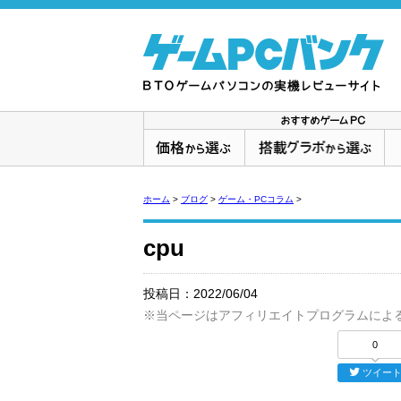
ホーム
>
ブログ
>
ゲーム・PCコラム
>
cpu
投稿日：
2022/06/04
※当ページはアフィリエイトプログラムによ
0
ツイー