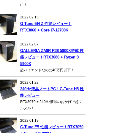
に！
2022.02.15
G-Tune EN-Z 性能レビュー！
RTX3060 + Core i7-12700K
2022.02.07
GALLERIA ZA9R-R38 5900X搭載 性
能レビュー！RTX3080 + Ryzen 9
5900X
超ハイエンドなのに40万円以下！
2022.01.22
240Hz液晶ノートPC！G-Tune H5 性
能レビュー
RTX3070 + 240Hz液晶のおかげで超ヌ
ルヌル！
2022.01.19
G-Tune E5 性能レビュー！RTX3050