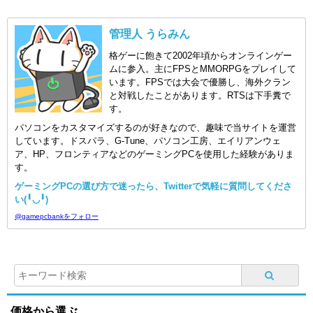
管理人 うらみん
格ゲーに飽きて2002年頃からオンラインゲー
ムに参入。主にFPSとMMORPGをプレイして
います。FPSでは大会で優勝し、海外クラン
と対戦したことがあります。RTSは下手糞で
す。
パソコンをカスタマイズするのが好きなので、趣味で当サイトを運営
しています。ドスパラ、G-Tune、パソコン工房、エイリアンウェ
ア、HP、フロンティアなどのゲーミングPCを使用した経験がありま
す。
ゲーミングPCの選び方で迷ったら、Twitterで気軽に質問してくださ
い(╹◡╹)
@gamepcbankをフォロー
価格から選ぶ