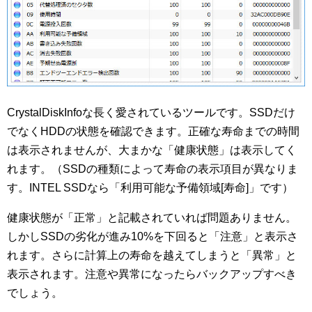
CrystalDiskInfoな長く愛されているツールです。SSDだけ
でなくHDDの状態を確認できます。正確な寿命までの時間
は表示されませんが、大まかな「健康状態」は表示してく
れます。（SSDの種類によって寿命の表示項目が異なりま
す。INTEL SSDなら「利用可能な予備領域[寿命]」です）
健康状態が「正常」と記載されていれば問題ありません。
しかしSSDの劣化が進み10%を下回ると「注意」と表示さ
れます。さらに計算上の寿命を越えてしまうと「異常」と
表示されます。注意や異常になったらバックアップすべき
でしょう。