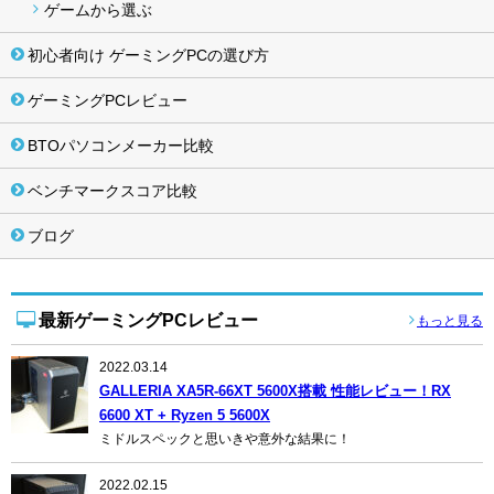
ゲームから選ぶ
初心者向け ゲーミングPCの選び方
ゲーミングPCレビュー
BTOパソコンメーカー比較
ベンチマークスコア比較
ブログ
最新ゲーミングPCレビュー
もっと見る
2022.03.14
GALLERIA XA5R-66XT 5600X搭載 性能レビュー！RX
6600 XT + Ryzen 5 5600X
ミドルスペックと思いきや意外な結果に！
2022.02.15