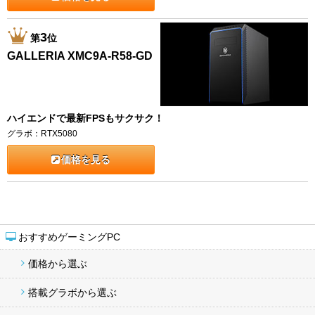
3
第
位
GALLERIA XMC9A-R58-GD
ハイエンドで最新FPSもサクサク！
グラボ：RTX5080
価格を見る
おすすめゲーミングPC
価格から選ぶ
搭載グラボから選ぶ