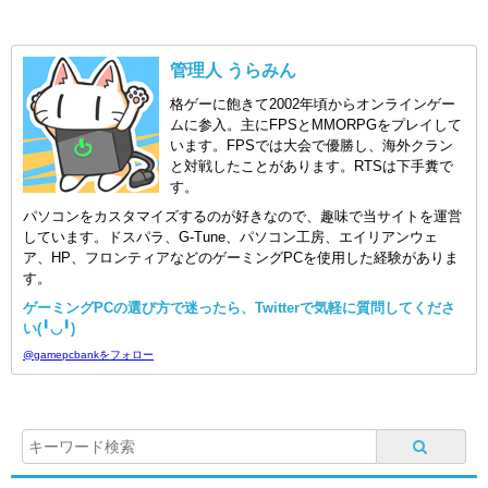
管理人 うらみん
格ゲーに飽きて2002年頃からオンラインゲー
ムに参入。主にFPSとMMORPGをプレイして
います。FPSでは大会で優勝し、海外クラン
と対戦したことがあります。RTSは下手糞で
す。
パソコンをカスタマイズするのが好きなので、趣味で当サイトを運営
しています。ドスパラ、G-Tune、パソコン工房、エイリアンウェ
ア、HP、フロンティアなどのゲーミングPCを使用した経験がありま
す。
ゲーミングPCの選び方で迷ったら、Twitterで気軽に質問してくださ
い(╹◡╹)
@gamepcbankをフォロー