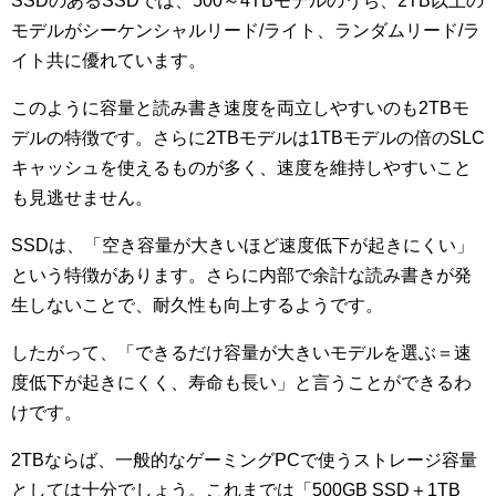
SSDのあるSSDでは、500～4TBモデルのうち、2TB以上の
モデルがシーケンシャルリード/ライト、ランダムリード/ラ
イト共に優れています。
このように容量と読み書き速度を両立しやすいのも2TBモ
デルの特徴です。さらに2TBモデルは1TBモデルの倍のSLC
キャッシュを使えるものが多く、速度を維持しやすいこと
も見逃せません。
SSDは、「空き容量が大きいほど速度低下が起きにくい」
という特徴があります。さらに内部で余計な読み書きが発
生しないことで、耐久性も向上するようです。
したがって、「できるだけ容量が大きいモデルを選ぶ＝速
度低下が起きにくく、寿命も長い」と言うことができるわ
けです。
2TBならば、一般的なゲーミングPCで使うストレージ容量
としては十分でしょう。これまでは「500GB SSD＋1TB