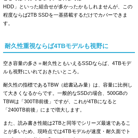
HDD」といった組合せが多かったかもしれませんが、この
程度ならば2TB SSDを一基搭載するだけでカバーできま
す。
耐久性重視ならば4TBモデルも視野に
空き容量の多さ＝耐久性ともいえるSSDならば、4TBモデ
ルも視野にいれておきたいところ。
耐久性の指標であるTBW（総書込み量）は、容量に比例し
て大きくなるからです。一般的なSSDの場合、500GBの
TBWは「300TB前後」ですが、これが4TBになると
「2400TB前後」にまで増大します。
また、読み書き性能は2TBと同等でシリーズ最速であるこ
とが多いため、現時点では4TBモデルが速度・耐久面でト