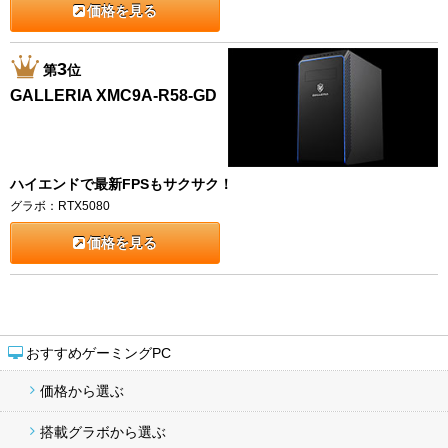
価格を見る
3
第
位
GALLERIA XMC9A-R58-GD
ハイエンドで最新FPSもサクサク！
グラボ：RTX5080
価格を見る
おすすめゲーミングPC
価格から選ぶ
搭載グラボから選ぶ