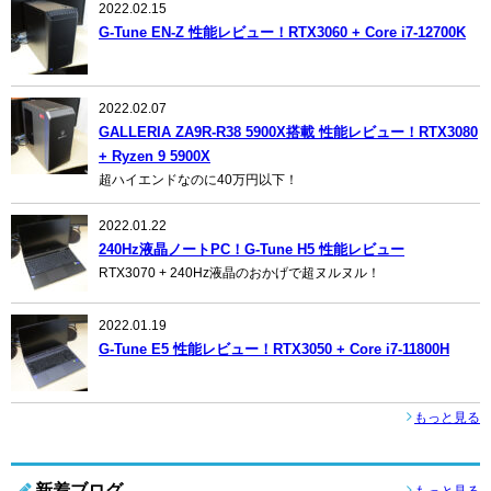
2022.02.15
G-Tune EN-Z 性能レビュー！RTX3060 + Core i7-12700K
2022.02.07
GALLERIA ZA9R-R38 5900X搭載 性能レビュー！RTX3080
+ Ryzen 9 5900X
超ハイエンドなのに40万円以下！
2022.01.22
240Hz液晶ノートPC！G-Tune H5 性能レビュー
RTX3070 + 240Hz液晶のおかげで超ヌルヌル！
2022.01.19
G-Tune E5 性能レビュー！RTX3050 + Core i7-11800H
もっと見る
新着ブログ
もっと見る