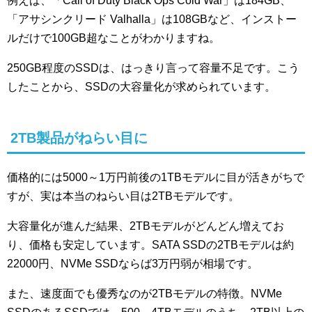
例えば、「Call of Duty Black Ops Cold War」は184GB、
「アサシンクリード Valhalla」は108GBなど、インストー
ルだけで100GB超なことがわかりますね。
250GB程度のSSDは、はっきり言って容量不足です。こう
したことから、SSDの大容量化が求められています。
2TB製品がねらい目に
価格的には5000～1万円前後の1TBモデルに目が活きがちで
すが、実は本当のねらい目は2TBモデルです。
大容量化が進んだ結果、2TBモデルがどんどん増えてお
り、価格も安定しています。SATA SSDの2TBモデルは約
22000円、NVMe SSDならば3万円弱が相場です。
また、速度面でも優秀なのが2TBモデルの特徴。NVMe