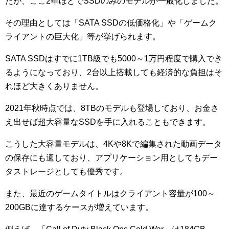
たが、ここ2年ほどでSSDのみのモデルが一般化しました。
その理由としては「SATA SSDの低価格化」や「ゲームク
ライアントの巨大化」等が挙げられます。
SATA SSDはすでに1TB級でも5000～1万円程度で購入でき
るようになっており、2台以上搭載しても経済的な負担はそ
れほど大きくありません。
2021年秋時点では、8TBのモデルも登場しており、お金さ
え出せば超大容量なSSDを手に入れることもできます。
こうした大容量モデルは、4Kや8Kで編集された動画データ
の保存にも適しており、アプリケーション用としてもデー
タストレージとしても優秀です。
また、最近のゲームタイトルはクライアント容量が100～
200GBに達するケースが増えています。