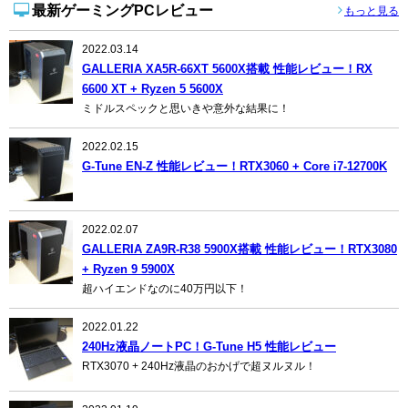
最新ゲーミングPCレビュー
もっと見る
2022.03.14
GALLERIA XA5R-66XT 5600X搭載 性能レビュー！RX
6600 XT + Ryzen 5 5600X
ミドルスペックと思いきや意外な結果に！
2022.02.15
G-Tune EN-Z 性能レビュー！RTX3060 + Core i7-12700K
2022.02.07
GALLERIA ZA9R-R38 5900X搭載 性能レビュー！RTX3080
+ Ryzen 9 5900X
超ハイエンドなのに40万円以下！
2022.01.22
240Hz液晶ノートPC！G-Tune H5 性能レビュー
RTX3070 + 240Hz液晶のおかげで超ヌルヌル！