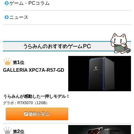
ゲーム・PCコラム
ニュース
1
第
位
GALLERIA XPC7A-R57-GD
うらみんが感動した一押しモデル！
グラボ：RTX5070（12GB）
価格を見る
2
第
位