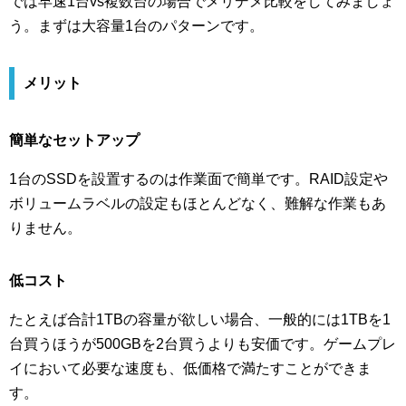
では早速1台vs複数台の場合でメリデメ比較をしてみましょ
う。まずは大容量1台のパターンです。
メリット
簡単なセットアップ
1台のSSDを設置するのは作業面で簡単です。RAID設定や
ボリュームラベルの設定もほとんどなく、難解な作業もあ
りません。
低コスト
たとえば合計1TBの容量が欲しい場合、一般的には1TBを1
台買うほうが500GBを2台買うよりも安価です。ゲームプレ
イにおいて必要な速度も、低価格で満たすことができま
す。