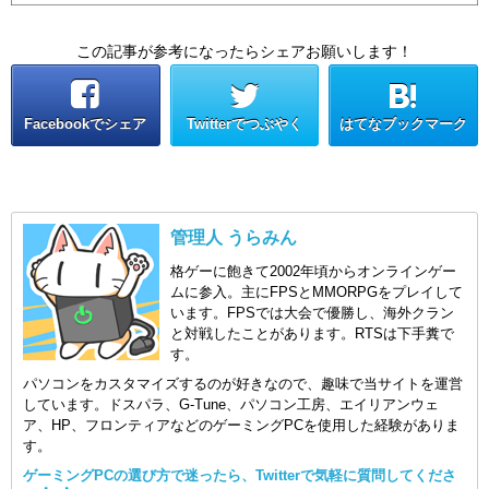
この記事が参考になったらシェアお願いします！
Facebookでシェア
Twitterでつぶやく
はてなブックマーク
管理人 うらみん
格ゲーに飽きて2002年頃からオンラインゲー
ムに参入。主にFPSとMMORPGをプレイして
います。FPSでは大会で優勝し、海外クラン
と対戦したことがあります。RTSは下手糞で
す。
パソコンをカスタマイズするのが好きなので、趣味で当サイトを運営
しています。ドスパラ、G-Tune、パソコン工房、エイリアンウェ
ア、HP、フロンティアなどのゲーミングPCを使用した経験がありま
す。
ゲーミングPCの選び方で迷ったら、Twitterで気軽に質問してくださ