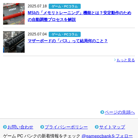
2025.07.18
ゲーム・PCコラム
MSIの「メモリトレーニング」機能とは？安定動作のため
の自動調整プロセスを解説
2025.07.04
ゲーム・PCコラム
マザーボードの「バス」って結局何のこと？
もっと見る
ページの先頭へ
お問い合わせ
プライバシーポリシー
サイトマップ
ゲーム PC バンクの新着情報をチェック
@gamepcbankをフォロー