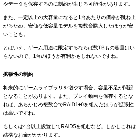
やデータを保存するのに制約が生じる可能性があります。
また、一定以上の大容量になると1台あたりの価格が跳ね上
がるため、安価な低容量モデルを複数台購入したほうが安
いことも。
とはいえ、ゲーム用途に限定するならば数TBもの容量はい
らないので、1台のほうが有利かもしれないですね。
拡張性の制約
将来的にゲームライブラリを増やす場合、容量不足が問題
となることがあります。また、プレイ動画を保存するとな
れば、あらかじめ複数台でRAID1+0を組んだほうが拡張性
は高いですね。
もしくは4台以上設置してRAID5を組むなど。しかしこれは
結構なお金がかかります。