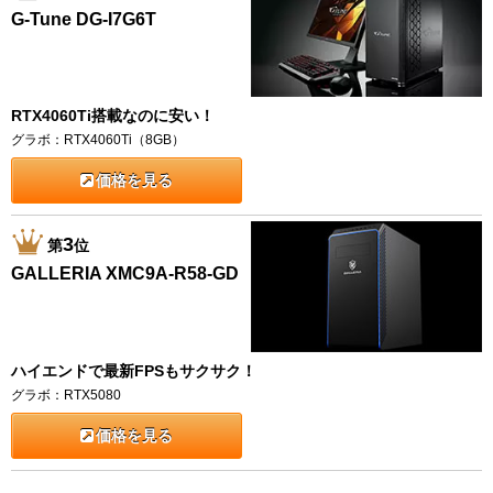
G-Tune DG-I7G6T
RTX4060Ti搭載なのに安い！
グラボ：RTX4060Ti（8GB）
価格を見る
3
第
位
GALLERIA XMC9A-R58-GD
ハイエンドで最新FPSもサクサク！
グラボ：RTX5080
価格を見る