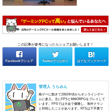
この記事が参考になったらシェアお願いします！
Facebookでシェア
Twitterでつぶやく
はてなブックマーク
管理人 うらみん
格ゲーに飽きて2002年頃からオンラインゲー
ムに参入。主にFPSとMMORPGをプレイして
います。FPSでは大会で優勝し、海外クラン
と対戦したことがあります。RTSは下手糞で