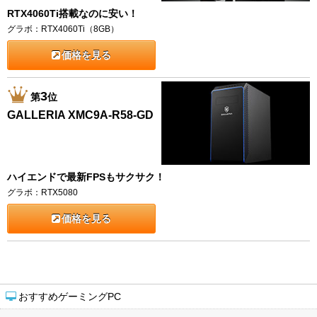
RTX4060Ti搭載なのに安い！
グラボ：RTX4060Ti（8GB）
価格を見る
3
第
位
GALLERIA XMC9A-R58-GD
ハイエンドで最新FPSもサクサク！
グラボ：RTX5080
価格を見る
おすすめゲーミングPC