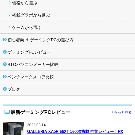
価格から選ぶ
搭載グラボから選ぶ
ゲームから選ぶ
初心者向け ゲーミングPCの選び方
ゲーミングPCレビュー
BTOパソコンメーカー比較
ベンチマークスコア比較
ブログ
最新ゲーミングPCレビュー
もっと見る
2022.03.14
GALLERIA XA5R-66XT 5600X搭載 性能レビュー！RX