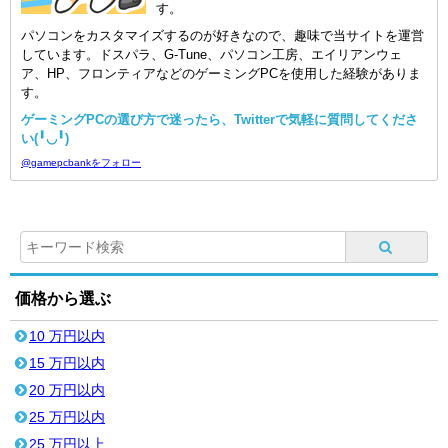
す。
パソコンをカスタマイズするのが好きなので、趣味で当サイトを運営
しています。ドスパラ、G-Tune、パソコン工房、エイリアンウェ
ア、HP、フロンティアなどのゲーミングPCを使用した経験がありま
す。
ゲーミングPCの選び方で迷ったら、Twitterで気軽に質問してくださ
い(╹◡╹)
@gamepcbankをフォロー
価格から選ぶ
10 万円以内
15 万円以内
20 万円以内
25 万円以内
25 万円以上