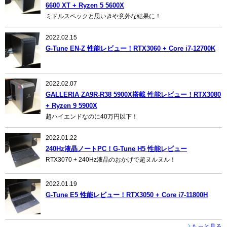
6600 XT + Ryzen 5 5600X
ミドルスペックと思いきや意外な結果に！
2022.02.15
G-Tune EN-Z 性能レビュー！RTX3060 + Core i7-12700K
2022.02.07
GALLERIA ZA9R-R38 5900X搭載 性能レビュー！RTX3080
+ Ryzen 9 5900X
超ハイエンドなのに40万円以下！
2022.01.22
240Hz液晶ノートPC！G-Tune H5 性能レビュー
RTX3070 + 240Hz液晶のおかげで超ヌルヌル！
2022.01.19
G-Tune E5 性能レビュー！RTX3050 + Core i7-11800H
もっと見る