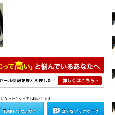
考になったらシェアお願いします！
Twitterでつぶやく
はてなブックマーク