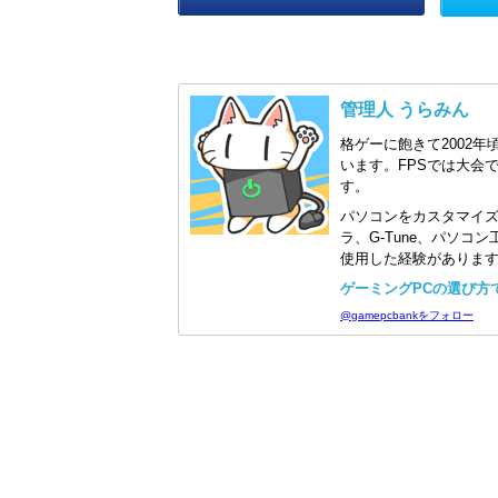
管理人 うらみん
格ゲーに飽きて2002年
います。FPSでは大会
す。
パソコンをカスタマイ
ラ、G-Tune、パソ
使用した経験がありま
ゲーミングPCの選び方で迷
@gamepcbankをフォロー