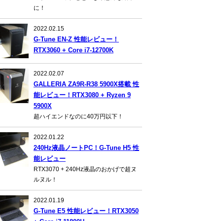
に！
2022.02.15
G-Tune EN-Z 性能レビュー！
RTX3060 + Core i7-12700K
2022.02.07
GALLERIA ZA9R-R38 5900X搭載 性
能レビュー！RTX3080 + Ryzen 9
5900X
超ハイエンドなのに40万円以下！
2022.01.22
240Hz液晶ノートPC！G-Tune H5 性
能レビュー
RTX3070 + 240Hz液晶のおかげで超ヌ
ルヌル！
2022.01.19
G-Tune E5 性能レビュー！RTX3050