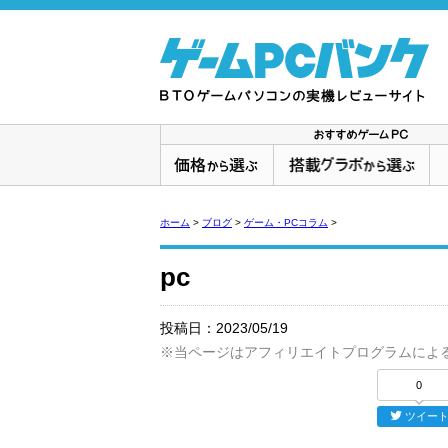
ホーム
>
ブログ
>
ゲーム・PCコラム
>
pc
投稿日：
2023/05/19
※当ページはアフィリエイトプログラムによ
0
ツイー