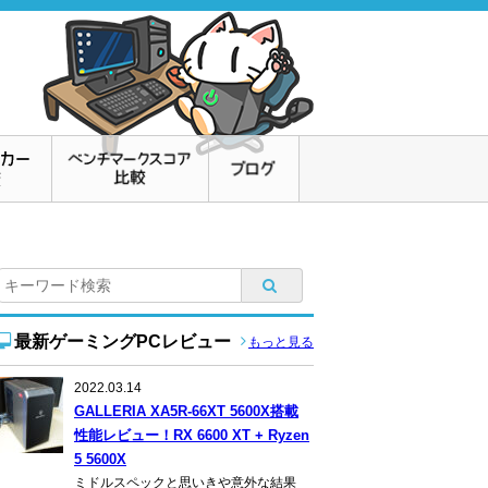
最新ゲーミングPCレビュー
もっと見る
2022.03.14
GALLERIA XA5R-66XT 5600X搭載
性能レビュー！RX 6600 XT + Ryzen
5 5600X
ミドルスペックと思いきや意外な結果