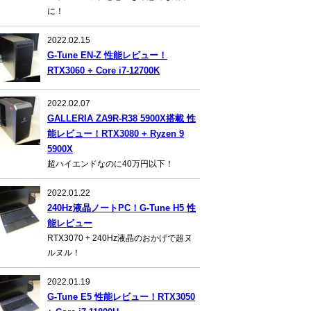
に！
2022.02.15
G-Tune EN-Z 性能レビュー！
RTX3060 + Core i7-12700K
2022.02.07
GALLERIA ZA9R-R38 5900X搭載 性
能レビュー！RTX3080 + Ryzen 9
5900X
超ハイエンドなのに40万円以下！
2022.01.22
240Hz液晶ノートPC！G-Tune H5 性
能レビュー
RTX3070 + 240Hz液晶のおかげで超ヌ
ルヌル！
2022.01.19
G-Tune E5 性能レビュー！RTX3050