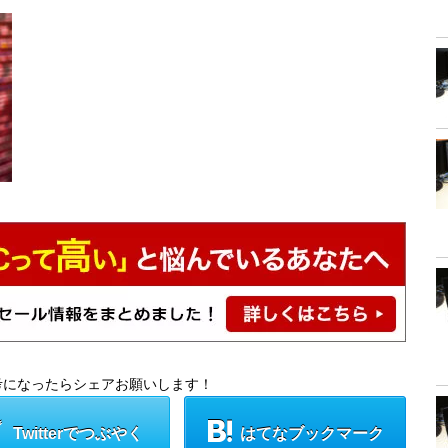
考になったらシェアお願いします！
Twitterでつぶやく
はてなブックマーク