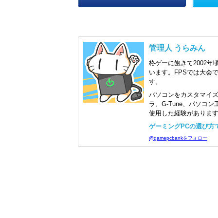
管理人 うらみん
格ゲーに飽きて2002年
います。FPSでは大会
す。
パソコンをカスタマイ
ラ、G-Tune、パソ
使用した経験がありま
ゲーミングPCの選び方で迷
@gamepcbankをフォロー