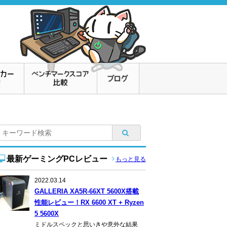
最新ゲーミングPCレビュー
もっと見る
2022.03.14
GALLERIA XA5R-66XT 5600X搭載
性能レビュー！RX 6600 XT + Ryzen
5 5600X
ミドルスペックと思いきや意外な結果