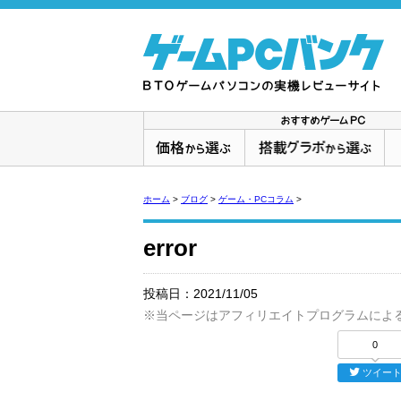
ホーム
>
ブログ
>
ゲーム・PCコラム
>
error
投稿日：
2021/11/05
※当ページはアフィリエイトプログラムによ
0
ツイー