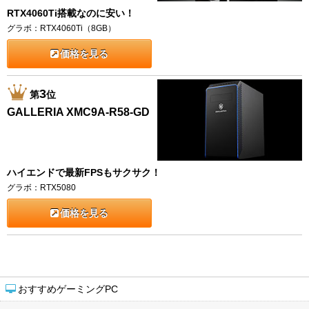
RTX4060Ti搭載なのに安い！
グラボ：RTX4060Ti（8GB）
価格を見る
3
第
位
GALLERIA XMC9A-R58-GD
ハイエンドで最新FPSもサクサク！
グラボ：RTX5080
価格を見る
おすすめゲーミングPC