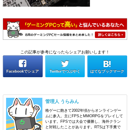
この記事が参考になったらシェアお願いします！
Facebookでシェア
Twitterでつぶやく
はてなブックマーク
管理人 うらみん
格ゲーに飽きて2002年頃からオンラインゲー
ムに参入。主にFPSとMMORPGをプレイして
います。FPSでは大会で優勝し、海外クラン
と対戦したことがあります。RTSは下手糞で