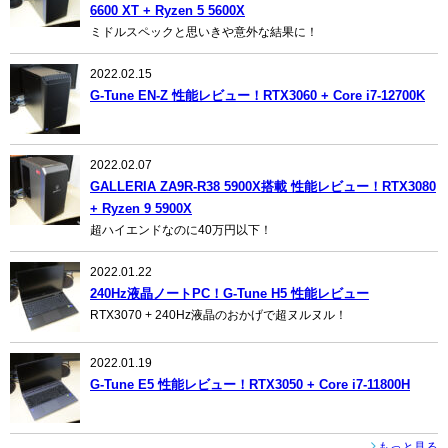
6600 XT + Ryzen 5 5600X
ミドルスペックと思いきや意外な結果に！
2022.02.15
G-Tune EN-Z 性能レビュー！RTX3060 + Core i7-12700K
2022.02.07
GALLERIA ZA9R-R38 5900X搭載 性能レビュー！RTX3080
+ Ryzen 9 5900X
超ハイエンドなのに40万円以下！
2022.01.22
240Hz液晶ノートPC！G-Tune H5 性能レビュー
RTX3070 + 240Hz液晶のおかげで超ヌルヌル！
2022.01.19
G-Tune E5 性能レビュー！RTX3050 + Core i7-11800H
もっと見る