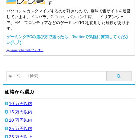
す。
パソコンをカスタマイズするのが好きなので、趣味で当サイトを運営
しています。ドスパラ、G-Tune、パソコン工房、エイリアンウェ
ア、HP、フロンティアなどのゲーミングPCを使用した経験がありま
す。
ゲーミングPCの選び方で迷ったら、Twitterで気軽に質問してくださ
い(╹◡╹)
@gamepcbankをフォロー
価格から選ぶ
10 万円以内
15 万円以内
20 万円以内
25 万円以内
25 万円以上