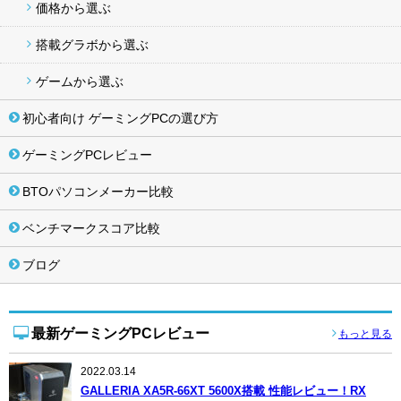
価格から選ぶ
搭載グラボから選ぶ
ゲームから選ぶ
初心者向け ゲーミングPCの選び方
ゲーミングPCレビュー
BTOパソコンメーカー比較
ベンチマークスコア比較
ブログ
最新ゲーミングPCレビュー
もっと見る
2022.03.14
GALLERIA XA5R-66XT 5600X搭載 性能レビュー！RX