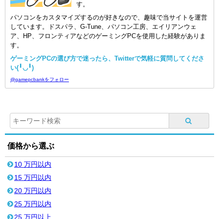
す。
パソコンをカスタマイズするのが好きなので、趣味で当サイトを運営
しています。ドスパラ、G-Tune、パソコン工房、エイリアンウェ
ア、HP、フロンティアなどのゲーミングPCを使用した経験がありま
す。
ゲーミングPCの選び方で迷ったら、Twitterで気軽に質問してくださ
い(╹◡╹)
@gamepcbankをフォロー
価格から選ぶ
10 万円以内
15 万円以内
20 万円以内
25 万円以内
25 万円以上