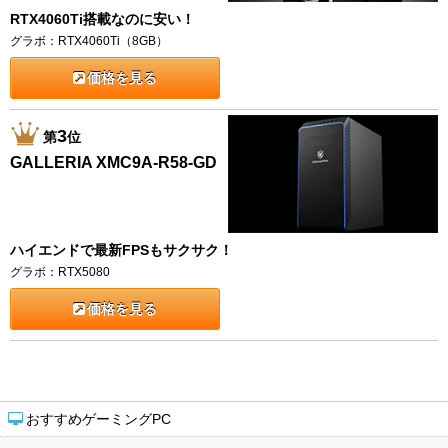
RTX4060Ti搭載なのに安い！
グラボ：RTX4060Ti（8GB）
価格を見る
3
第
位
GALLERIA XMC9A-R58-GD
ハイエンドで最新FPSもサクサク！
グラボ：RTX5080
価格を見る
おすすめゲーミングPC