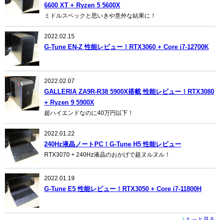
6600 XT + Ryzen 5 5600X
ミドルスペックと思いきや意外な結果に！
2022.02.15
G-Tune EN-Z 性能レビュー！RTX3060 + Core i7-12700K
2022.02.07
GALLERIA ZA9R-R38 5900X搭載 性能レビュー！RTX3080
+ Ryzen 9 5900X
超ハイエンドなのに40万円以下！
2022.01.22
240Hz液晶ノートPC！G-Tune H5 性能レビュー
RTX3070 + 240Hz液晶のおかげで超ヌルヌル！
2022.01.19
G-Tune E5 性能レビュー！RTX3050 + Core i7-11800H
もっと見る