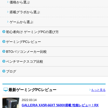
価格から選ぶ
搭載グラボから選ぶ
ゲームから選ぶ
初心者向け ゲーミングPCの選び方
ゲーミングPCレビュー
BTOパソコンメーカー比較
ベンチマークスコア比較
ブログ
最新ゲーミングPCレビュー
もっと見る
2022.03.14
GALLERIA XA5R-66XT 5600X搭載 性能レビュー！RX