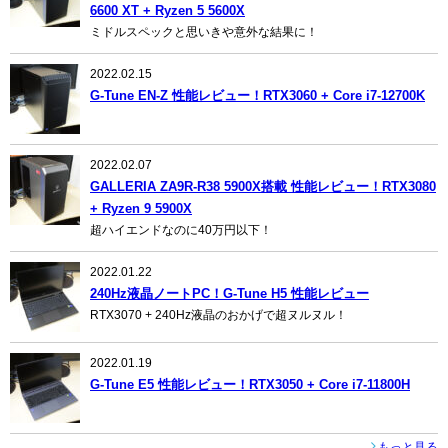
6600 XT + Ryzen 5 5600X
ミドルスペックと思いきや意外な結果に！
2022.02.15
G-Tune EN-Z 性能レビュー！RTX3060 + Core i7-12700K
2022.02.07
GALLERIA ZA9R-R38 5900X搭載 性能レビュー！RTX3080
+ Ryzen 9 5900X
超ハイエンドなのに40万円以下！
2022.01.22
240Hz液晶ノートPC！G-Tune H5 性能レビュー
RTX3070 + 240Hz液晶のおかげで超ヌルヌル！
2022.01.19
G-Tune E5 性能レビュー！RTX3050 + Core i7-11800H
もっと見る