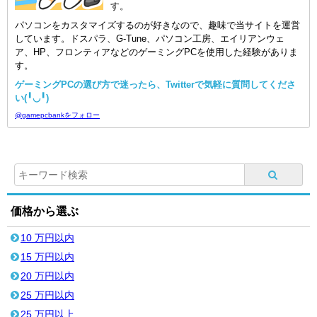
す。
パソコンをカスタマイズするのが好きなので、趣味で当サイトを運営
しています。ドスパラ、G-Tune、パソコン工房、エイリアンウェ
ア、HP、フロンティアなどのゲーミングPCを使用した経験がありま
す。
ゲーミングPCの選び方で迷ったら、Twitterで気軽に質問してくださ
い(╹◡╹)
@gamepcbankをフォロー
価格から選ぶ
10 万円以内
15 万円以内
20 万円以内
25 万円以内
25 万円以上