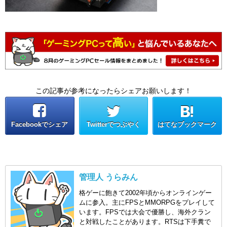
この記事が参考になったらシェアお願いします！
Facebookでシェア
Twitterでつぶやく
はてなブックマーク
管理人 うらみん
格ゲーに飽きて2002年頃からオンラインゲー
ムに参入。主にFPSとMMORPGをプレイして
います。FPSでは大会で優勝し、海外クラン
と対戦したことがあります。RTSは下手糞で