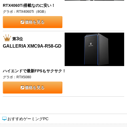
RTX4060Ti搭載なのに安い！
グラボ：RTX4060Ti（8GB）
価格を見る
3
第
位
GALLERIA XMC9A-R58-GD
ハイエンドで最新FPSもサクサク！
グラボ：RTX5080
価格を見る
おすすめゲーミングPC