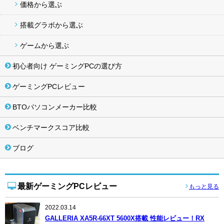
価格から選ぶ
搭載グラボから選ぶ
ゲームから選ぶ
初心者向け ゲーミングPCの選び方
ゲーミングPCレビュー
BTOパソコンメーカー比較
ベンチマークスコア比較
ブログ
最新ゲーミングPCレビュー
もっと見る
2022.03.14
GALLERIA XA5R-66XT 5600X搭載 性能レビュー！RX