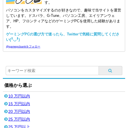
す。
パソコンをカスタマイズするのが好きなので、趣味で当サイトを運営
しています。ドスパラ、G-Tune、パソコン工房、エイリアンウェ
ア、HP、フロンティアなどのゲーミングPCを使用した経験がありま
す。
ゲーミングPCの選び方で迷ったら、Twitterで気軽に質問してくださ
い(╹◡╹)
@gamepcbankをフォロー
価格から選ぶ
10 万円以内
15 万円以内
20 万円以内
25 万円以内
25 万円以上