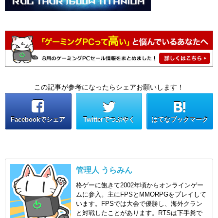
この記事が参考になったらシェアお願いします！
Facebookでシェア
Twitterでつぶやく
はてなブックマーク
管理人 うらみん
格ゲーに飽きて2002年頃からオンラインゲー
ムに参入。主にFPSとMMORPGをプレイして
います。FPSでは大会で優勝し、海外クラン
と対戦したことがあります。RTSは下手糞で