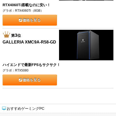
RTX4060Ti搭載なのに安い！
グラボ：RTX4060Ti（8GB）
価格を見る
3
第
位
GALLERIA XMC9A-R58-GD
ハイエンドで最新FPSもサクサク！
グラボ：RTX5080
価格を見る
おすすめゲーミングPC