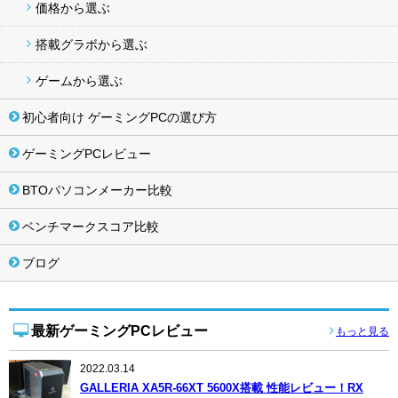
価格から選ぶ
搭載グラボから選ぶ
ゲームから選ぶ
初心者向け ゲーミングPCの選び方
ゲーミングPCレビュー
BTOパソコンメーカー比較
ベンチマークスコア比較
ブログ
最新ゲーミングPCレビュー
もっと見る
2022.03.14
GALLERIA XA5R-66XT 5600X搭載 性能レビュー！RX