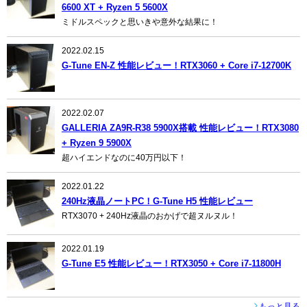
6600 XT + Ryzen 5 5600X
ミドルスペックと思いきや意外な結果に！
2022.02.15
G-Tune EN-Z 性能レビュー！RTX3060 + Core i7-12700K
2022.02.07
GALLERIA ZA9R-R38 5900X搭載 性能レビュー！RTX3080
+ Ryzen 9 5900X
超ハイエンドなのに40万円以下！
2022.01.22
240Hz液晶ノートPC！G-Tune H5 性能レビュー
RTX3070 + 240Hz液晶のおかげで超ヌルヌル！
2022.01.19
G-Tune E5 性能レビュー！RTX3050 + Core i7-11800H
もっと見る