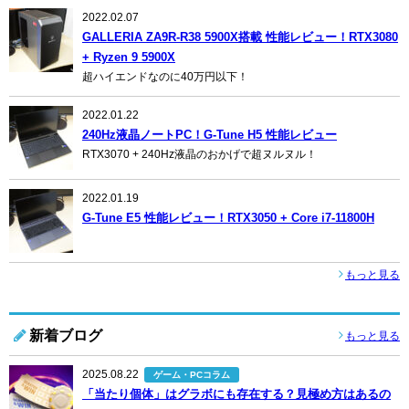
2022.02.07
GALLERIA ZA9R-R38 5900X搭載 性能レビュー！RTX3080
+ Ryzen 9 5900X
超ハイエンドなのに40万円以下！
2022.01.22
240Hz液晶ノートPC！G-Tune H5 性能レビュー
RTX3070 + 240Hz液晶のおかげで超ヌルヌル！
2022.01.19
G-Tune E5 性能レビュー！RTX3050 + Core i7-11800H
もっと見る
新着ブログ
もっと見る
2025.08.22
ゲーム・PCコラム
「当たり個体」はグラボにも存在する？見極め方はあるの