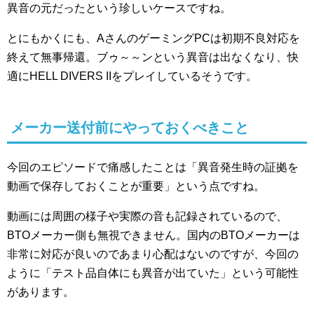
異音の元だったという珍しいケースですね。
とにもかくにも、AさんのゲーミングPCは初期不良対応を
終えて無事帰還。ブゥ～～ンという異音は出なくなり、快
適にHELL DIVERS IIをプレイしているそうです。
メーカー送付前にやっておくべきこと
今回のエピソードで痛感したことは「異音発生時の証拠を
動画で保存しておくことが重要」という点ですね。
動画には周囲の様子や実際の音も記録されているので、
BTOメーカー側も無視できません。国内のBTOメーカーは
非常に対応が良いのであまり心配はないのですが、今回の
ように「テスト品自体にも異音が出ていた」という可能性
があります。