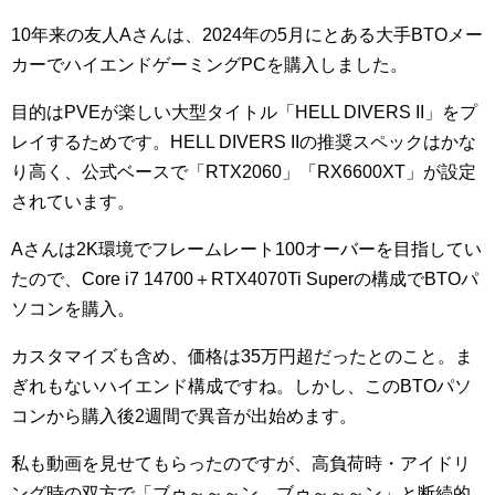
10年来の友人Aさんは、2024年の5月にとある大手BTOメー
カーでハイエンドゲーミングPCを購入しました。
目的はPVEが楽しい大型タイトル「HELL DIVERS II」をプ
レイするためです。HELL DIVERS IIの推奨スペックはかな
り高く、公式ベースで「RTX2060」「RX6600XT」が設定
されています。
Aさんは2K環境でフレームレート100オーバーを目指してい
たので、Core i7 14700＋RTX4070Ti Superの構成でBTOパ
ソコンを購入。
カスタマイズも含め、価格は35万円超だったとのこと。ま
ぎれもないハイエンド構成ですね。しかし、このBTOパソ
コンから購入後2週間で異音が出始めます。
私も動画を見せてもらったのですが、高負荷時・アイドリ
ング時の双方で「ブゥ～～～ン…ブゥ～～～ン」と断続的