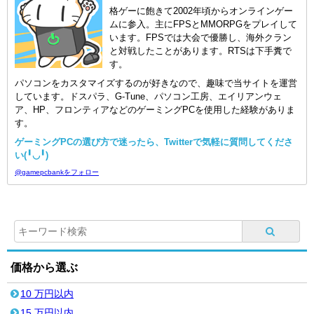
格ゲーに飽きて2002年頃からオンラインゲー
ムに参入。主にFPSとMMORPGをプレイして
います。FPSでは大会で優勝し、海外クラン
と対戦したことがあります。RTSは下手糞で
す。
パソコンをカスタマイズするのが好きなので、趣味で当サイトを運営
しています。ドスパラ、G-Tune、パソコン工房、エイリアンウェ
ア、HP、フロンティアなどのゲーミングPCを使用した経験がありま
す。
ゲーミングPCの選び方で迷ったら、Twitterで気軽に質問してくださ
い(╹◡╹)
@gamepcbankをフォロー
価格から選ぶ
10 万円以内
15 万円以内