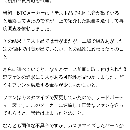
て初期不良対応を依頼。
当初、BTOメーカーは「テスト品でも同じ音が出ている」
と連絡してきたのですが、上で紹介した動画を送付して再
度調査を依頼しました。
その結果「テスト品では音が出たが、工場で組みあがった
別の個体では音が出ていない」との結論に変わったとのこ
と。
さらに調べていくと、なんとケース前面に取り付けられた3
連ファンの造形にミスがある可能性が見つかりました。ど
うもファンを製造する金型が少しおかしいと。
ファンはカスタマイズで変更していたので、サードパーテ
ィー製です。このメーカーに連絡して正常なファンを送っ
てもらうと、異音は止まったとのこと。
なんとも面倒な不具合ですが、カスタマイズしたパーツが