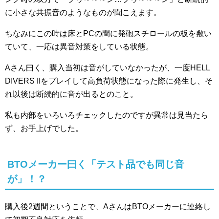
に小さな共振音のようなものが聞こえます。
ちなみにこの時は床とPCの間に発砲スチロールの板を敷い
ていて、一応は異音対策をしている状態。
Aさん曰く、購入当初は音がしていなかったが、一度HELL
DIVERS IIをプレイして高負荷状態になった際に発生し、そ
れ以後は断続的に音が出るとのこと。
私も内部をいろいろチェックしたのですが異常は見当たら
ず、お手上げでした。
BTOメーカー曰く「テスト品でも同じ音
が」！？
購入後2週間ということで、AさんはBTOメーカーに連絡し