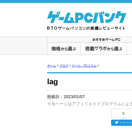
ホーム
>
ブログ
>
ゲーム・PCコラム
>
lag
投稿日：
2023/01/07
※当ページはアフィリエイトプログラムによ
0
ツイー