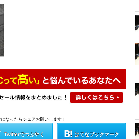
考になったらシェアお願いします！
Twitterでつぶやく
はてなブックマーク