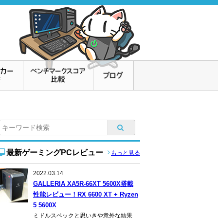
最新ゲーミングPCレビュー
もっと見る
2022.03.14
GALLERIA XA5R-66XT 5600X搭載
性能レビュー！RX 6600 XT + Ryzen
5 5600X
ミドルスペックと思いきや意外な結果