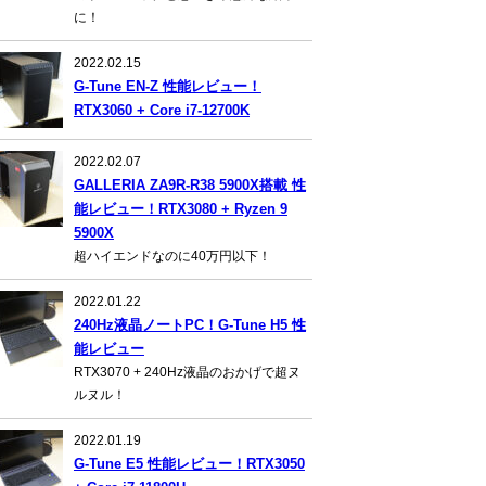
に！
2022.02.15
G-Tune EN-Z 性能レビュー！
RTX3060 + Core i7-12700K
2022.02.07
GALLERIA ZA9R-R38 5900X搭載 性
能レビュー！RTX3080 + Ryzen 9
5900X
超ハイエンドなのに40万円以下！
2022.01.22
240Hz液晶ノートPC！G-Tune H5 性
能レビュー
RTX3070 + 240Hz液晶のおかげで超ヌ
ルヌル！
2022.01.19
G-Tune E5 性能レビュー！RTX3050