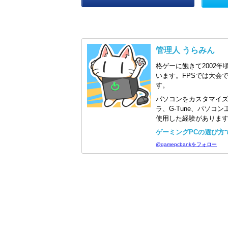
管理人 うらみん
格ゲーに飽きて2002年
います。FPSでは大会
す。
パソコンをカスタマイ
ラ、G-Tune、パソ
使用した経験がありま
ゲーミングPCの選び方で迷
@gamepcbankをフォロー