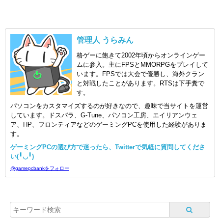
管理人 うらみん
格ゲーに飽きて2002年頃からオンラインゲー
ムに参入。主にFPSとMMORPGをプレイして
います。FPSでは大会で優勝し、海外クラン
と対戦したことがあります。RTSは下手糞で
す。
パソコンをカスタマイズするのが好きなので、趣味で当サイトを運営
しています。ドスパラ、G-Tune、パソコン工房、エイリアンウェ
ア、HP、フロンティアなどのゲーミングPCを使用した経験がありま
す。
ゲーミングPCの選び方で迷ったら、Twitterで気軽に質問してくださ
い(╹◡╹)
@gamepcbankをフォロー