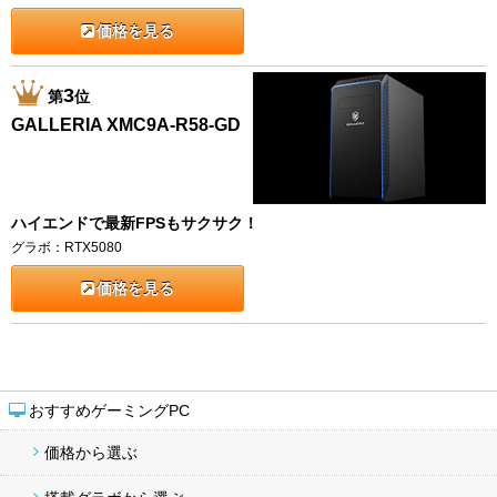
価格を見る
3
第
位
GALLERIA XMC9A-R58-GD
ハイエンドで最新FPSもサクサク！
グラボ：RTX5080
価格を見る
おすすめゲーミングPC
価格から選ぶ