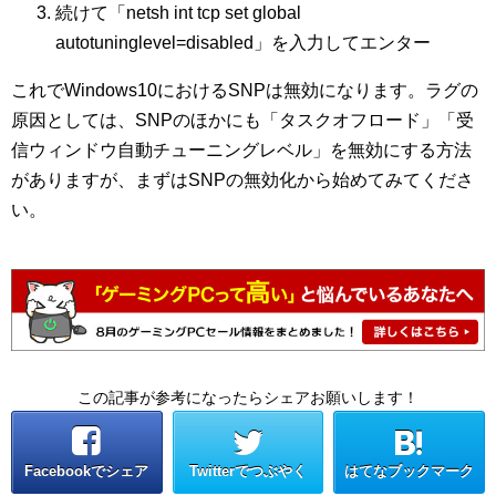
続けて「netsh int tcp set global
autotuninglevel=disabled」を入力してエンター
これでWindows10におけるSNPは無効になります。ラグの
原因としては、SNPのほかにも「タスクオフロード」「受
信ウィンドウ自動チューニングレベル」を無効にする方法
がありますが、まずはSNPの無効化から始めてみてくださ
い。
この記事が参考になったらシェアお願いします！
Facebookでシェア
Twitterでつぶやく
はてなブックマーク