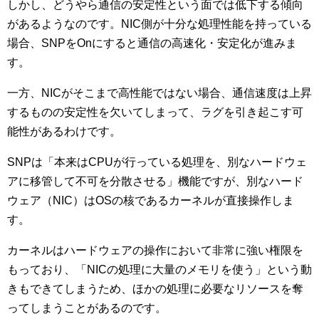
しかし、どうやら通信の安定性という面では低下する傾向
があるようなのです。NIC側が十分な処理性能を持っている
場合、SNPをOnにすると通信の高速化・安定化が進みま
す。
一方、NICがそこまで高性能ではない場合、通信速度は上昇
するものの安定性を欠いてしまって、ラグを引き起こす可
能性があるわけです。
SNPは「本来はCPUが行っている処理を、別なハードウェ
アに移管して不可を分散させる」機能ですが、別なハード
ウェア（NIC）はOSの核であるカーネルが直接操作しま
す。
カーネルはハードウェアの操作において非常に強い権限を
もっており、「NICの処理に大量のメモリを使う」という動
きもできてしまうため、ほかの処理に必要なリソースを奪
ってしまうことがあるのです。