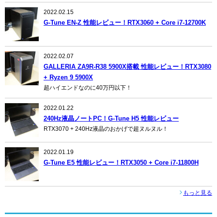
2022.02.15
G-Tune EN-Z 性能レビュー！RTX3060 + Core i7-12700K
2022.02.07
GALLERIA ZA9R-R38 5900X搭載 性能レビュー！RTX3080
+ Ryzen 9 5900X
超ハイエンドなのに40万円以下！
2022.01.22
240Hz液晶ノートPC！G-Tune H5 性能レビュー
RTX3070 + 240Hz液晶のおかげで超ヌルヌル！
2022.01.19
G-Tune E5 性能レビュー！RTX3050 + Core i7-11800H
もっと見る