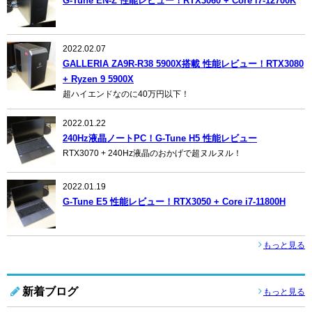
G-Tune EN-Z 性能レビュー！RTX3060 + Core i7-12700K
2022.02.07
GALLERIA ZA9R-R38 5900X搭載 性能レビュー！RTX3080
+ Ryzen 9 5900X
超ハイエンドなのに40万円以下！
2022.01.22
240Hz液晶ノートPC！G-Tune H5 性能レビュー
RTX3070 + 240Hz液晶のおかげで超ヌルヌル！
2022.01.19
G-Tune E5 性能レビュー！RTX3050 + Core i7-11800H
もっと見る
新着ブログ
もっと見る