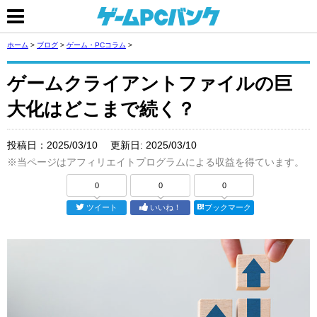
ホーム
>
ブログ
>
ゲーム・PCコラム
>
ゲームクライアントファイルの巨
大化はどこまで続く？
投稿日：
2025/03/10
更新日:
2025/03/10
※当ページはアフィリエイトプログラムによる収益を得ています。
0
0
0
ツイート
いいね！
ブックマーク