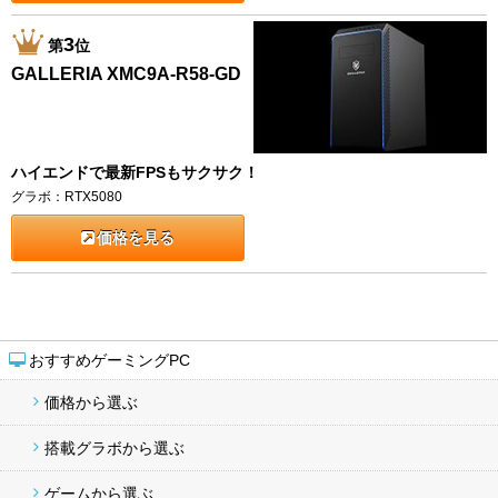
3
第
位
GALLERIA XMC9A-R58-GD
ハイエンドで最新FPSもサクサク！
グラボ：RTX5080
価格を見る
おすすめゲーミングPC
価格から選ぶ
搭載グラボから選ぶ
ゲームから選ぶ