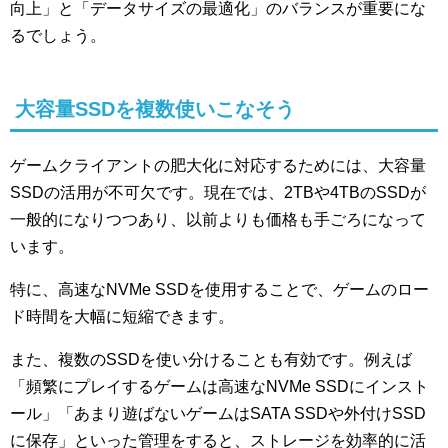
向上」と「データサイズの最適化」のバランスが重要にな
るでしょう。
大容量SSDを複数使いこなそう
ゲームクライアントの肥大化に対応するためには、大容量
SSDの活用が不可欠です。現在では、2TBや4TBのSSDが
一般的になりつつあり、以前よりも価格も手ごろになって
います。
特に、高速なNVMe SSDを使用することで、ゲームのロー
ド時間を大幅に短縮できます。
また、複数のSSDを使い分けることも有効です。例えば
「頻繁にプレイするゲームは高速なNVMe SSDにインスト
ール」「あまり遊ばないゲームはSATA SSDや外付けSSD
に保存」といった管理をすると、ストレージを効率的に活