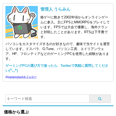
管理人 うらみん
格ゲーに飽きて2002年頃からオンラインゲー
ムに参入。主にFPSとMMORPGをプレイして
います。FPSでは大会で優勝し、海外クラン
と対戦したことがあります。RTSは下手糞で
す。
パソコンをカスタマイズするのが好きなので、趣味で当サイトを運営
しています。ドスパラ、G-Tune、パソコン工房、エイリアンウェ
ア、HP、フロンティアなどのゲーミングPCを使用した経験がありま
す。
ゲーミングPCの選び方で迷ったら、Twitterで気軽に質問してくださ
い(╹◡╹)
@gamepcbankをフォロー
価格から選ぶ