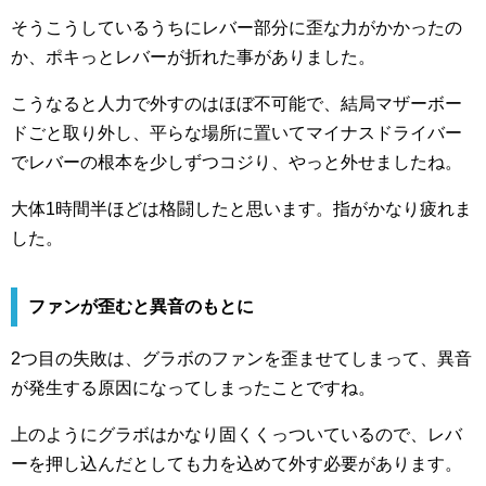
そうこうしているうちにレバー部分に歪な力がかかったの
か、ポキっとレバーが折れた事がありました。
こうなると人力で外すのはほぼ不可能で、結局マザーボー
ドごと取り外し、平らな場所に置いてマイナスドライバー
でレバーの根本を少しずつコジり、やっと外せましたね。
大体1時間半ほどは格闘したと思います。指がかなり疲れま
した。
ファンが歪むと異音のもとに
2つ目の失敗は、グラボのファンを歪ませてしまって、異音
が発生する原因になってしまったことですね。
上のようにグラボはかなり固くくっついているので、レバ
ーを押し込んだとしても力を込めて外す必要があります。