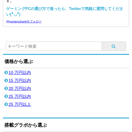
す。
ゲーミングPCの選び方で迷ったら、Twitterで気軽に質問してくださ
い(╹◡╹)
@gamepcbankをフォロー
価格から選ぶ
10 万円以内
15 万円以内
20 万円以内
25 万円以内
25 万円以上
搭載グラボから選ぶ