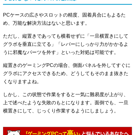
PCケースの広さやスロットの精度、固着具合にもよるた
め、万能な解決方法はないと思います。
ただし、縦置きであっても横着せずに「一旦横置きにして
グラボを垂直に立てる」「レバーにしっかり力がかかるよ
うに邪魔なパーツを外す」といった対処は可能です。
縦置きのゲーミングPCの場合、側面パネルを外してすぐに
グラボにアクセスできるため、どうしてもそのまま抜きた
くなりますよね。
しかし、この状態で作業をすると一気に難易度が上がり、
上で述べたような失敗のもとになります。面倒でも、一旦
横置きにして、じっくり作業するようにしましょう。