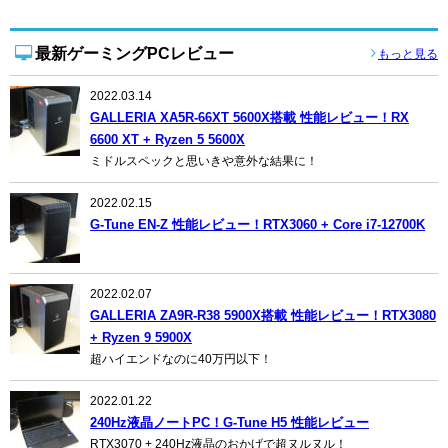
最新ゲーミングPCレビュー
もっと見る
2022.03.14
GALLERIA XA5R-66XT 5600X搭載 性能レビュー！RX
6600 XT + Ryzen 5 5600X
ミドルスペックと思いきや意外な結果に！
2022.02.15
G-Tune EN-Z 性能レビュー！RTX3060 + Core i7-12700K
2022.02.07
GALLERIA ZA9R-R38 5900X搭載 性能レビュー！RTX3080
+ Ryzen 9 5900X
超ハイエンドなのに40万円以下！
2022.01.22
240Hz液晶ノートPC！G-Tune H5 性能レビュー
RTX3070 + 240Hz液晶のおかげで超ヌルヌル！