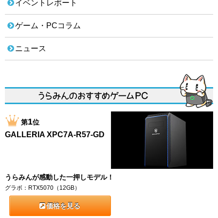
イベントレポート
ゲーム・PCコラム
ニュース
1
第
位
GALLERIA XPC7A-R57-GD
うらみんが感動した一押しモデル！
グラボ：RTX5070（12GB）
価格を見る