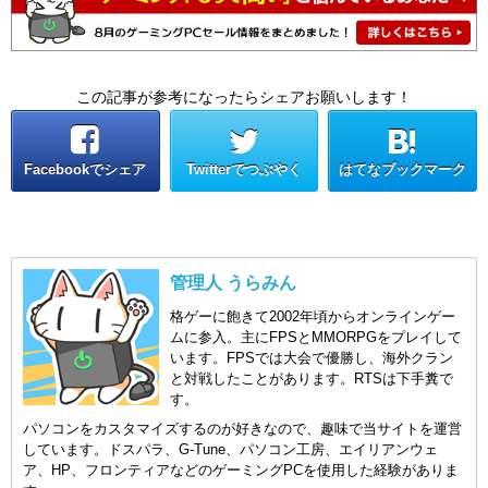
この記事が参考になったらシェアお願いします！
Facebookでシェア
Twitterでつぶやく
はてなブックマーク
管理人 うらみん
格ゲーに飽きて2002年頃からオンラインゲー
ムに参入。主にFPSとMMORPGをプレイして
います。FPSでは大会で優勝し、海外クラン
と対戦したことがあります。RTSは下手糞で
す。
パソコンをカスタマイズするのが好きなので、趣味で当サイトを運営
しています。ドスパラ、G-Tune、パソコン工房、エイリアンウェ
ア、HP、フロンティアなどのゲーミングPCを使用した経験がありま