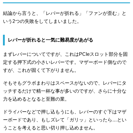
結論から言うと、「レバーが折れる」「ファンが歪む」と
いう2つの失敗をしてしまいました。
レバーが折れると一気に難易度があがる
まずレバーについてですが、これはPCIeスロット部分を固
定する押下式の小さいレバーです。マザーボード側なので
すが、これが固くて下がりません。
そもそもグラボまわりはスペースがないので、レバーにタ
ッチするだけで精一杯な事が多いのですが、さらに十分な
力を込めるとなると至難の業。
ドライバーなどで押し込もうにも、レバーのすぐ下はマザ
ーボードであり、もしズレて「ガリッ」といったら…とい
うことを考えると思い切り押し込めません。