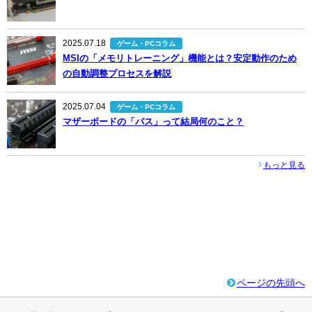
2025.07.18
ゲーム・PCコラム
MSIの「メモリトレーニング」機能とは？安定動作のため
の自動調整プロセスを解説
2025.07.04
ゲーム・PCコラム
マザーボードの「バス」って結局何のこと？
もっと見る
ページの先頭へ