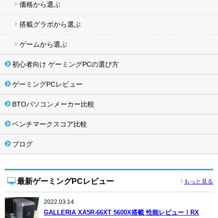
価格から選ぶ
搭載グラボから選ぶ
ゲームから選ぶ
初心者向け ゲーミングPCの選び方
ゲーミングPCレビュー
BTOパソコンメーカー比較
ベンチマークスコア比較
ブログ
最新ゲーミングPCレビュー
もっと見る
2022.03.14
GALLERIA XA5R-66XT 5600X搭載 性能レビュー！RX